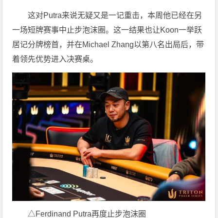
这对Putra来说无疑又是一记重击，本周他已经在另
一场短牌赛事中止步泡沫圈。这一结果也让Koon一举跃
居记分牌榜首，并在Michael Zhang以第八名出局后，带
着领先优势进入决赛桌。
△Ferdinand Putra再度止步泡沫圈