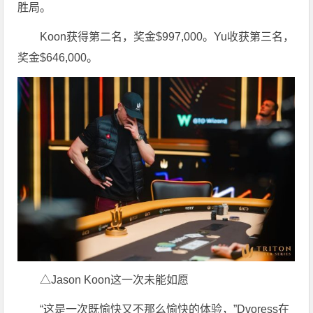
胜局。
Koon获得第二名，奖金$997,000。Yu收获第三名，
奖金$646,000。
△Jason Koon这一次未能如愿
“这是一次既愉快又不那么愉快的体验，”Dvoress在