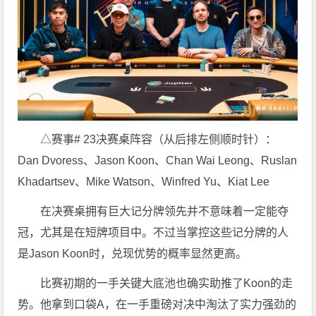
△赛事# 23决赛桌阵容（从后排左侧顺时针）：
Dan Dvoress、Jason Koon、Chan Wai Leong、Ruslan
Khadartsev、Mike Watson、Winfred Yu、Kiat Lee
在决赛桌拥有巨大记分牌领先并不意味着一定能夺
冠，尤其是在短牌项目中。不过当掌控这些记分牌的人
是Jason Koon时，兑现优势的概率显然更高。
比赛初期的一手关键大底池也确实助推了Koon的走
势。他拿到口袋A，在一手重磅对决中淘汰了实力强劲的