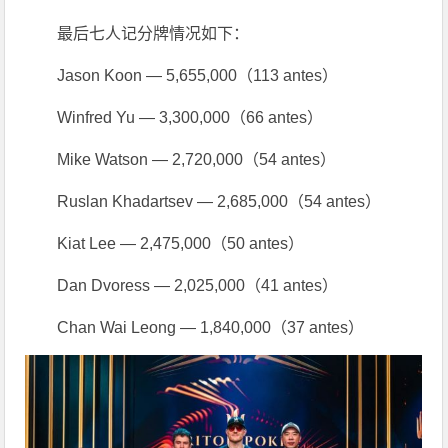
最后七人记分牌情况如下：
Jason Koon — 5,655,000（113 antes）
Winfred Yu — 3,300,000（66 antes）
Mike Watson — 2,720,000（54 antes）
Ruslan Khadartsev — 2,685,000（54 antes）
Kiat Lee — 2,475,000（50 antes）
Dan Dvoress — 2,025,000（41 antes）
Chan Wai Leong — 1,840,000（37 antes）