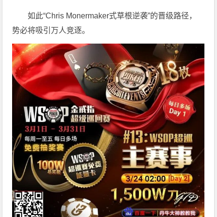
如此“Chris Monermaker式草根逆袭”的晋级路径，
势必将吸引万人竞逐。