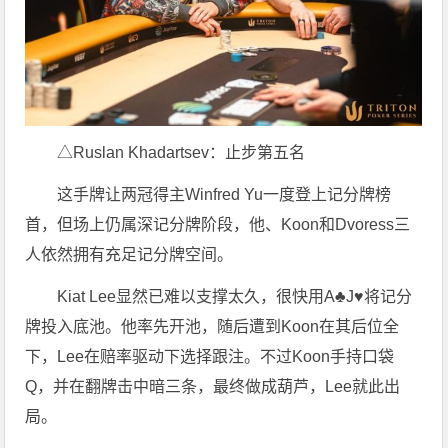
△Ruslan Khadartsev：止步第五名
这手牌让两冠得主Winfred Yu一度登上记分牌榜
首，但场上仍属深记分牌阶段，他、Koon和Dvoress三
人依然拥有充足记分牌空间。
Kiat Lee显然已难以支撑太久，很快用A♣J♥将记分
牌投入底池。他率先开池，随后遭到Koon在其后位全
下，Lee在赔率驱动下选择跟注。不过Koon手持口袋
Q，并在翻牌击中暗三条，最终做成葫芦，Lee就此出
局。