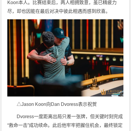
Koon本人。比赛结束后，两人相拥致意，虽已精疲力
尽，却也因能在最后对决中彼此相遇而感到欣喜。
△Jason Koon向Dan Dvoress表示祝贺
Dvoress一度距离出局只差一张牌，但关键时刻完成
“救命一击”成功续命。此后他牢牢把握住机会，最终锁定