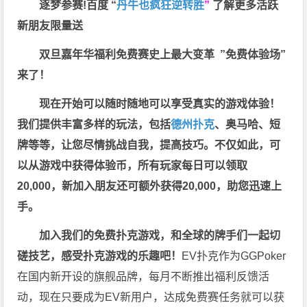
逐梦参赛!百度 “
丹牛也疯狂逆转胜
”
了解更多
活跃
新朋友限量送
双旦嘉年华福利
免费赛史上最大变革
”免费体验场”
来了！
现在开始可以随时随地可以享受真实的游戏体验！
我们提供丰富多样的玩法，包括
德州扑克
、奥马哈、短
牌等等，让您尽情挑战自我，提高技巧。不仅如此，
可
以从游戏中获得体验币，所有玩家每日可以领取
20,000，新加入朋友还可额外获得20,000，助您迅速上
手。
加入我们的免费扑克游戏，和全球的牌手们一起切
磋技艺，感受扑克游戏的乐趣吧！
EV扑克作为GGPoker
在国内新开设的旗舰品牌，每月不断推出福利反馈活
动，现在只要成为EV新用户，达成免费赛任务就可以获