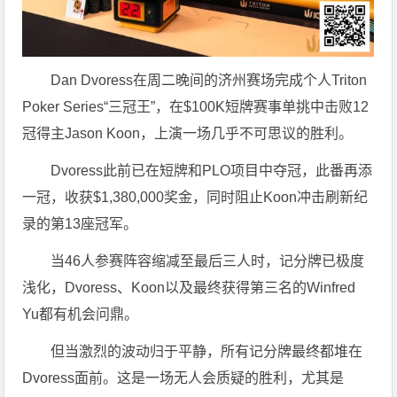
Dan Dvoress在周二晚间的济州赛场完成个人Triton
Poker Series“三冠王”，在$100K短牌赛事单挑中击败12
冠得主Jason Koon，上演一场几乎不可思议的胜利。
Dvoress此前已在短牌和PLO项目中夺冠，此番再添
一冠，收获$1,380,000奖金，同时阻止Koon冲击刷新纪
录的第13座冠军。
当46人参赛阵容缩减至最后三人时，记分牌已极度
浅化，Dvoress、Koon以及最终获得第三名的Winfred
Yu都有机会问鼎。
但当激烈的波动归于平静，所有记分牌最终都堆在
Dvoress面前。这是一场无人会质疑的胜利，尤其是