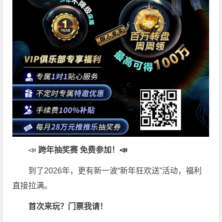
📣
跨年抽奖赛 免费参加
！📣
到了2026年，更有新一波“新年狂欢送”活动，福利
直接拉满。
首次来玩？门票我请！