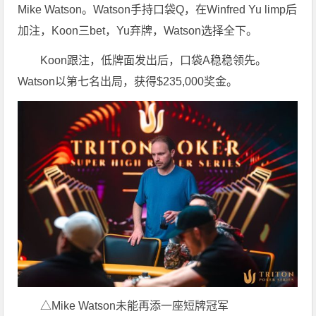
Mike Watson。Watson手持口袋Q，在Winfred Yu limp后
加注，Koon三bet，Yu弃牌，Watson选择全下。
Koon跟注，低牌面发出后，口袋A稳稳领先。
Watson以第七名出局，获得$235,000奖金。
△Mike Watson未能再添一座短牌冠军