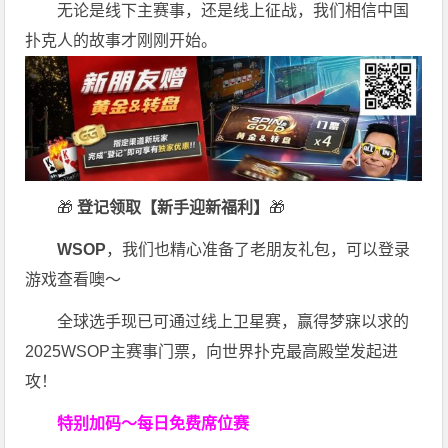
无论是线下主赛事，还是线上征战，我们相信中国
扑克人的故事才刚刚开始。
🎁
登记领取【新手迎新福利】
🎁
WSOP
，我们也精心准备了老朋友礼包，可以登录
游戏查看噢～
全球选手现已可通过线上卫星赛，赢得梦寐以求的
2025WSOP主赛事门票，向世界扑克最高殿堂发起进
攻！
特别加码～每日免费席位赛