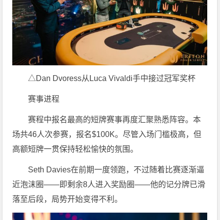
△Dan Dvoress从Luca Vivaldi手中接过冠军奖杯
赛事进程
赛程中报名最高的短牌赛事再度汇聚熟悉阵容。本
场共46人次参赛，报名$100K。尽管入场门槛极高，但
高额短牌一贯保持轻松愉快的氛围。
Seth Davies在前期一度领跑，不过随着比赛逐渐逼
近泡沫圈——即剩余8人进入奖励圈——他的记分牌已滑
落至后段，局势开始变得不利。