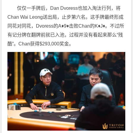
仅仅一手牌后，Dan Dvoress也加入淘汰行列，将
Chan Wai Leong送出局，止步第六名。这手牌最终形成
同花对同花，Dvoress的A♦9♦击败Chan的K♦J♦。不过所
有记分牌在翻牌前就已入池，过程并没有看起来那么“残
酷”。Chan获得$293,000奖金。