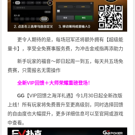
更令人期待的是，每场冠军还将额外拥有【超级能
量卡】，享受全免赛事服务费，为冲击金戒指再添助力
新手玩家的福音～即日起周一到五，每天共五场免
费赛，只需报名无需操作
全新VIP回馈＋大师荣耀
重磅登场！
GG
【VIP回馈之海洋礼遇】今1月30日起全新改版
上线！所有玩家将免费晋升至更高级别，同时选择回馈
的自由度也大幅提升，更多详细信息可以至官网或游戏
中查看。