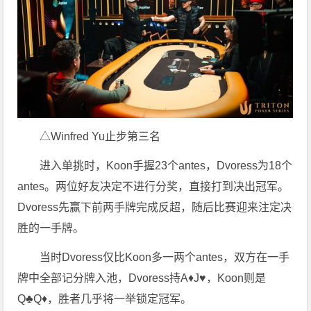
△Winfred Yu止步第三名
进入单挑时，Koon手握23个antes，Dvoress为18个
antes。两位好友决定不进行分奖，直接打到决出冠军。
Dvoress先赢下前两手牌完成反超，随后比赛迎来注定决
胜的一手牌。
当时Dvoress仅比Koon多一两个antes，双方在一手
牌中全部记分牌入池，Dvoress持A♦J♥，Koon则是
Q♣Q♦，胜者几乎将一举锁定冠军。