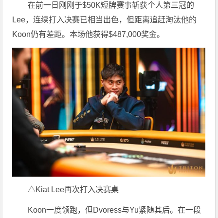
在前一日刚刚于$50K短牌赛事斩获个人第三冠的
Lee，连续打入决赛已相当出色，但距离追赶淘汰他的
Koon仍有差距。本场他获得$487,000奖金。
△Kiat Lee再次打入决赛桌
Koon一度领跑，但Dvoress与Yu紧随其后。在一段