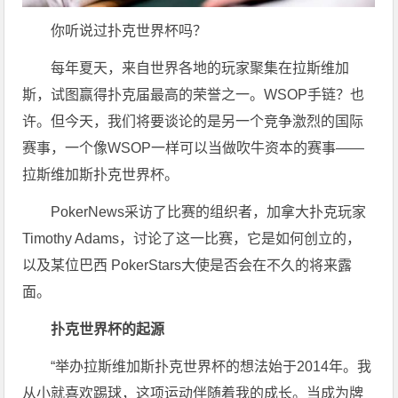
你听说过扑克世界杯吗？
每年夏天，来自世界各地的玩家聚集在拉斯维加
斯，试图赢得扑克届最高的荣誉之一。WSOP手链？也
许。但今天，我们将要谈论的是另一个竞争激烈的国际
赛事，一个像WSOP一样可以当做吹牛资本的赛事——
拉斯维加斯扑克世界杯。
PokerNews采访了比赛的组织者，加拿大扑克玩家
Timothy Adams，讨论了这一比赛，它是如何创立的，
以及某位巴西 PokerStars大使是否会在不久的将来露
面。
扑克世界杯的起源
“举办拉斯维加斯扑克世界杯的想法始于2014年。我
从小就喜欢踢球，这项运动伴随着我的成长。当成为牌