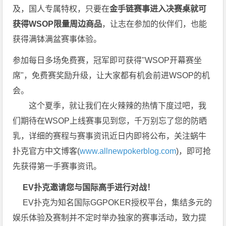
及，国人专属特权，只要在
金手链赛事进入决赛桌就可
获得WSOP限量周边商品
，让志在参加的伙伴们，也能
获得满钵满盆赛事体验。
参加每日多场免费赛，冠军即可获得"WSOP开幕赛坐
席"，免费赛奖励升级，让大家都有机会前进WSOP的机
会。
这个夏季，就让我们在火辣辣的热情下度过吧，我
们期待在WSOP上线赛事见到您，千万别忘了您的防晒
乳，详细的赛程与赛事资讯近日内即将公布，关注蜗牛
扑克官方中文博客(
www.allnewpokerblog.com
)，即可抢
先获得第一手赛事资讯。
EV扑克邀请您与国际高手进行对战！
EV扑克为知名国际GGPOKER授权平台，集结多元的
娱乐体验及赛制并不定时举办独家的赛事活动，致力提