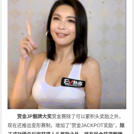
赏金JP
靓牌大奖
赏金赛除了可以累积头奖励之外，
现在还推出变形赛制，增加了"赏金JACKPOT奖励"，
除