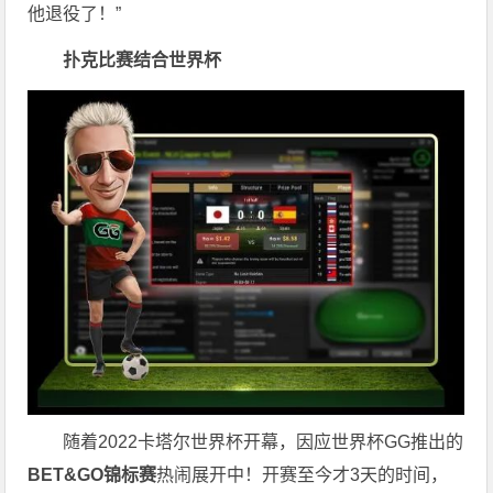
他退役了！”
扑克比赛结合世界杯
随着2022卡塔尔世界杯开幕，因应世界杯GG推出的
BET&GO锦标赛
热闹展开中！开赛至今才3天的时间，