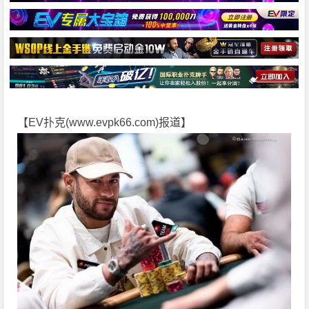
【EV扑克(
www.evpk66.com
)报道】