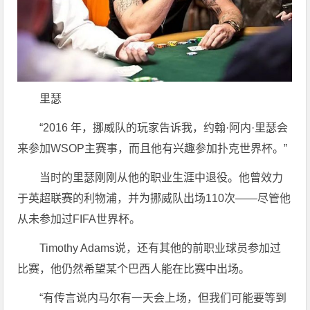
里瑟
“2016 年，挪威队的玩家告诉我，约翰·阿内·里瑟会
来参加WSOP主赛事，而且他有兴趣参加扑克世界杯。”
当时的里瑟刚刚从他的职业生涯中退役。他曾效力
于英超联赛的利物浦，并为挪威队出场110次——尽管他
从未参加过FIFA世界杯。
Timothy Adams说，还有其他的前职业球员参加过
比赛，他仍然希望某个巴西人能在比赛中出场。
“有传言说内马尔有一天会上场，但我们可能要等到