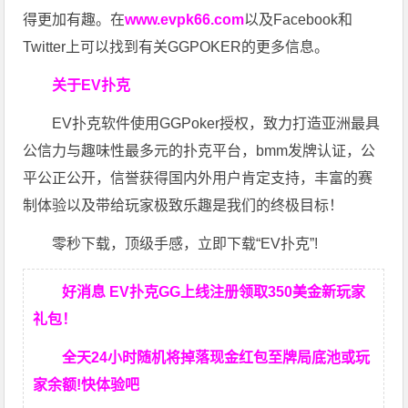
得更加有趣。在
www.evpk66.com
以及Facebook和
Twitter上可以找到有关GGPOKER的更多信息。
关于EV扑克
EV扑克软件使用GGPoker授权，致力打造亚洲最具
公信力与趣味性最多元的扑克平台，bmm发牌认证，公
平公正公开，信誉获得国内外用户肯定支持，丰富的赛
制体验以及带给玩家极致乐趣是我们的终极目标！
零秒下载，顶级手感，立即下载“EV扑克”!
好消息 EV扑克GG上线注册领取350美金新玩家
礼包！
全天24小时随机将掉落现金红包至牌局底池或玩
家余额!快体验吧