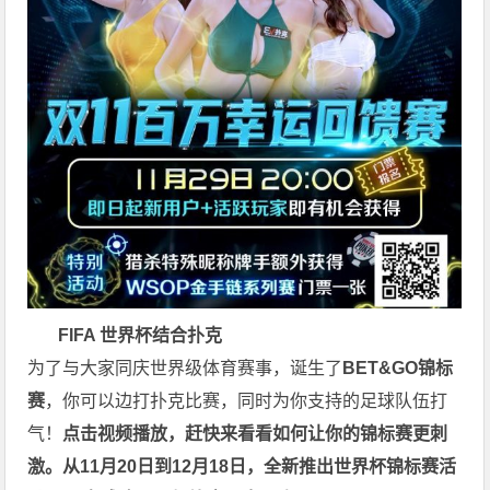
FIFA 世界杯
结
合
扑
克
为了与大家同庆世界级体育赛事，诞生了
BET&GO锦标
赛
，你可以边打扑克比赛，同时为你支持的足球队伍打
气！
点击视频播放，赶快来看看如何让你的锦标赛更刺
激。
从11月20日到12月18日，全新推出世界杯锦标赛活