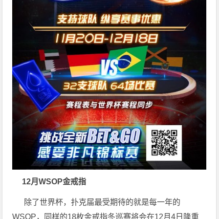
12月WSOP金戒指
除了世界杯，扑克届最受期待的就是每一年的
WSOP，同样的18枚金戒指
冬巡赛
将会在12月4日隆重