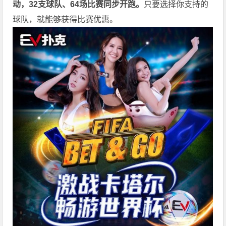
动，32支球队、64场比赛同步开跑。
只要选择你支持的
球队，就能够获得比赛优惠。