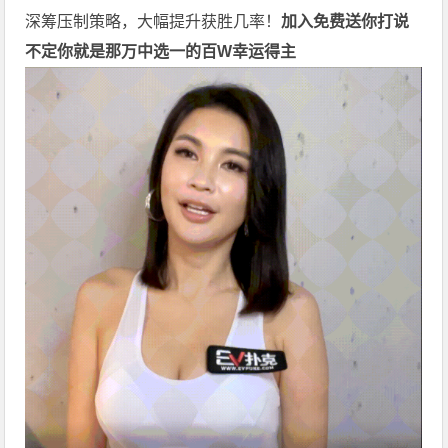
深筹压制策略，大幅提升获胜几率！
加入免费送你打
说
不定你就是那万中选一的
百W幸运得主