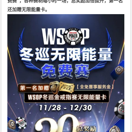
费赛"，各种赛制每小时一场，总奖励加倍提升，第一名
还加赠无限能量卡。