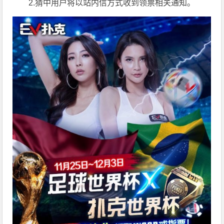
2.猜中用户将以站内信方式收到领票相关通知。