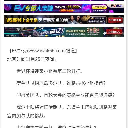
【EV扑克(
www.evpk66.com
)报道】
北京时间11月25日夜间，
世界杯将迎来小组赛第二轮开打。
荷兰队过招厄瓜多尔队，谁将占据小组榜首？
迎战美国队，首轮大胜的英格兰队能否连战连捷？
威尔士队将对阵伊朗队，东道主卡塔尔队则将迎来
塞内加尔队的挑战。
小组赛第二轮开打，谁能占据晋级先机？