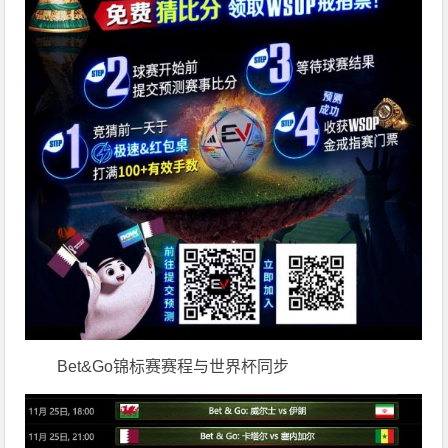
Bet&Go锦标赛赛程与世界杯同步