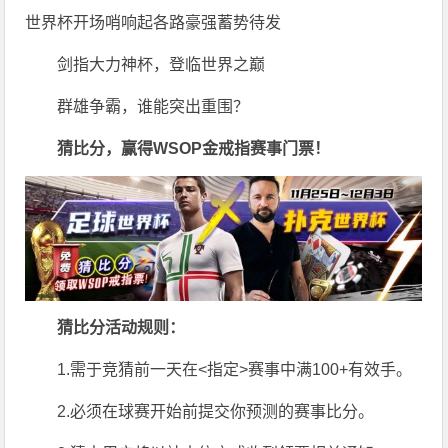
世界杯开场哨响起各路豪强蓄势待发
剑指大力神杯，登临世界之巅
群雄争霸，谁能突出重围？
猜比分，赢得WSOP金戒指赛事门票！
猜比分活动规则：
1.需于竞猜前一天在<指定>赛事中满100+有效手。
2.必须在球赛开始前提交你预测的赛事比分。