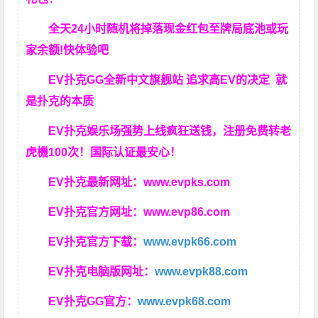
全天24小时随机将掉落现金红包至牌局底池或玩
家余额!快体验吧
EV扑克GG
全新中文旗舰站
追求高EV
的决定
就
是扑克的本质
EV扑克娱乐场强势上线疯狂送钱，注册免费转老
虎機100次！国际认证最安心！
EV扑克最新网址：
www.evpks.com
EV扑克官方网址：
www.evp86.com
EV扑克官方下载：
www.evpk66.com
EV扑克电脑版网址：
www.evpk88.com
EV扑克GG官方：
www.evpk68.com