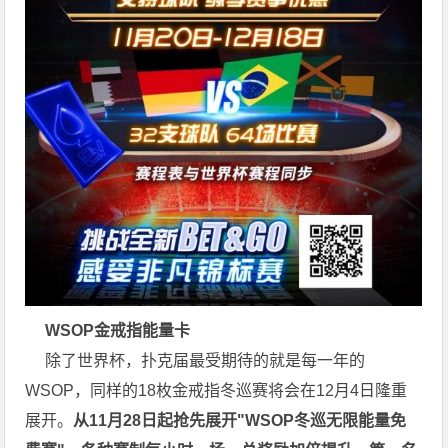
WSOP金戒指能量卡
除了世界杯，扑克届最受期待的就是每一年的
WSOP，同样的18枚金戒指
冬巡赛
将会在12月4日隆重
展开。
从11月28日起抢先展开"WSOP冬巡无限能量免