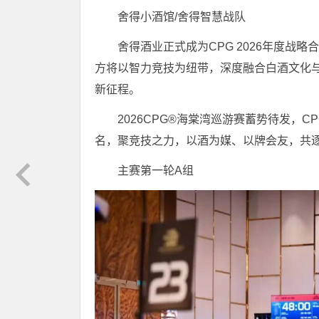
舍得小酒馆/舍得智慧战队
舍得酒业正式成为CPG 2026年度战
方将以智力竞技为纽带，深度融合白酒文化与体
新征程。
2026CPG®海棠湾巡游赛蓄势待发，
名，聚竞技之力，以酒为媒、以牌会友，共
主赛第一轮A组