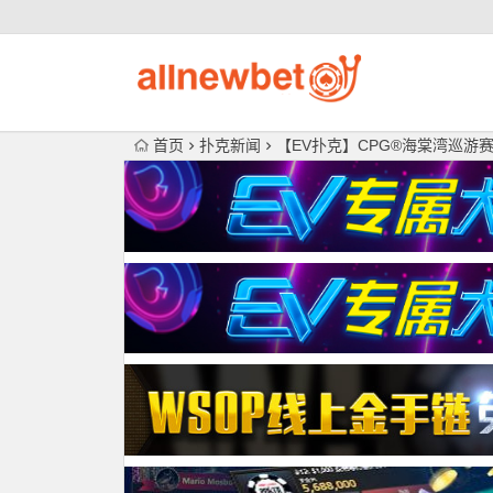
首页
扑克新闻
【EV扑克】CPG®海棠湾巡游