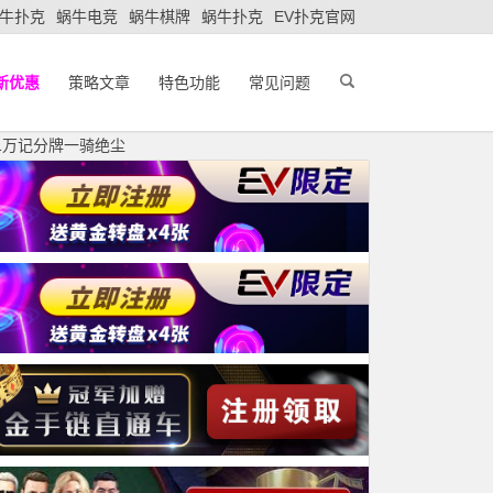
牛扑克
蜗牛电竞
蜗牛棋牌
蜗牛扑克
EV扑克官网
新优惠
策略文章
特色功能
常见问题
.1万记分牌一骑绝尘