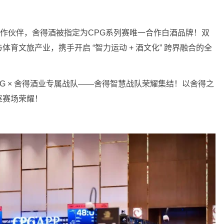
略合作伙伴，舍得酒被指定为CPG系列赛唯一合作白酒品牌！双
育文旅产业，携手开启 “智力运动 + 酒文化” 跨界融合的全
CPG × 舍得酒业专属战队——舍得智慧战队荣耀集结！以舍得之
逐赛场荣耀！