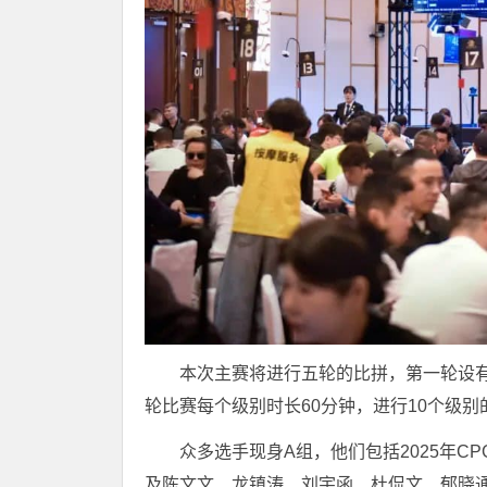
本次主赛将进行五轮的比拼，第一轮设有A
轮比赛每个级别时长60分钟，进行10个级
众多选手现身A组，他们包括2025年C
及陈文文、龙镇涛、刘宇函、杜侃文、郁晓