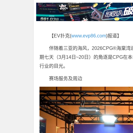
【EV扑克(
www.evp86.com
)报道】
伴随着三亚的海风，2026CPG®海棠
期七天（3月14日~20日）的角逐是CPG
行业的目光。
赛场服务及周边