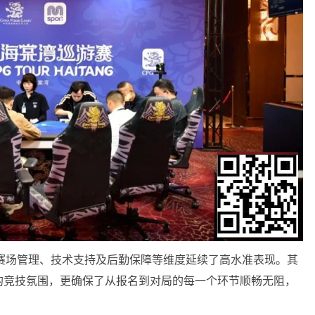
赛场管理、技术支持及后勤保障等维度延续了高水准表现。其
的竞技氛围，更确保了从报名到对局的每一个环节顺畅无阻，