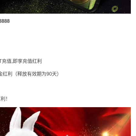
888
T充值,即享充值红利
金红利（释放有效期为90天）
红利！