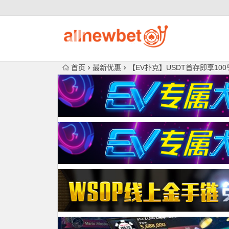
首页
最新优惠
【EV扑克】USDT首存即享100％