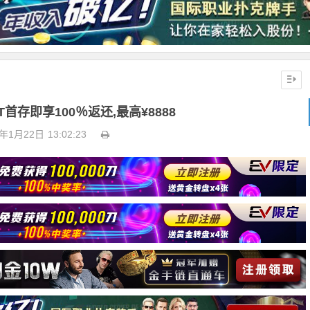
T首存即享100％返还,最高¥8888
3年1月22日
13:02:23