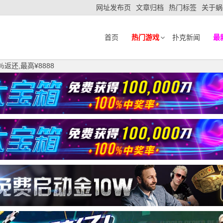
网址发布页
文章归档
热门标签
关于蜗
首页
热门游戏
扑克新闻
最
返还,最高¥8888