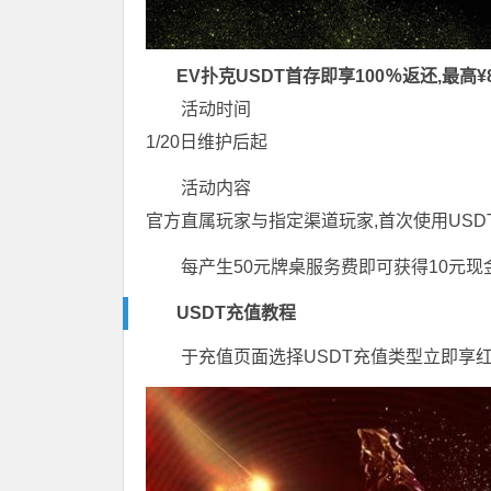
EV扑克
USDT首存即享100％返还,最高¥8
活动时间
1/20日维护后起
活动内容
官方直属玩家与指定渠道玩家,首次使用USD
每产生50元牌桌服务费即可获得10元现
USDT充值教程
于充值页面选择USDT充值类型立即享