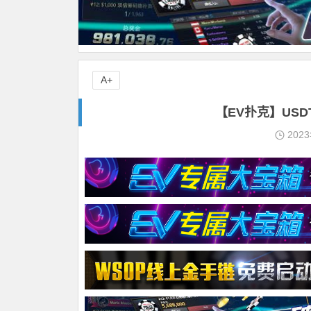
A+
【EV扑克】USD
202