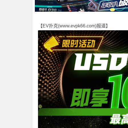
【EV扑克(
www.evpk66.com
)报道】