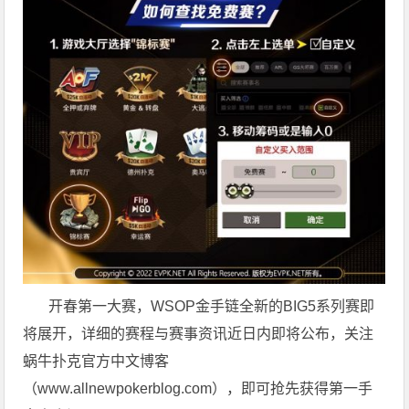
开春第一大赛，WSOP金手链全新的BIG5系列赛即
将展开，详细的赛程与赛事资讯近日内即将公布，关注
蜗牛扑克官方中文博客
（
www.allnewpokerblog.com
），即可抢先获得第一手