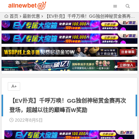
首页
最新优惠
【EV扑克】千呼万唤！GG独创神秘赏金赛再次登场，超越以往的巅峰百W奖励
A+
【EV扑克】千呼万唤！GG独创神秘赏金赛再次
登场，超越以往的巅峰百W奖励
2022年8月5日