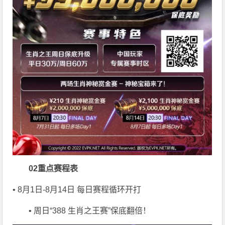
0
2
重点赛程表
• 8月1日-8月14日 每日赛程循环开打
• 周日“388 生肖之王赛”保底翻倍！