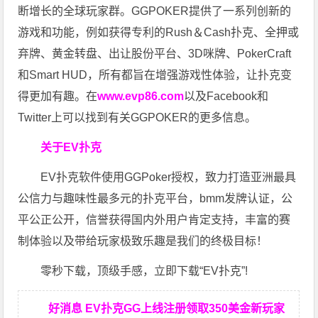
断增长的全球玩家群。GGPOKER提供了一系列创新的
游戏和功能，例如获得专利的Rush＆Cash扑克、全押或
弃牌、黄金转盘、出让股份平台、3D咪牌、PokerCraft
和Smart HUD，所有都旨在增强游戏性体验，让扑克变
得更加有趣。在
www.evp86.com
以及Facebook和
Twitter上可以找到有关GGPOKER的更多信息。
关于EV扑克
EV扑克软件使用GGPoker授权，致力打造亚洲最具
公信力与趣味性最多元的扑克平台，bmm发牌认证，公
平公正公开，信誉获得国内外用户肯定支持，丰富的赛
制体验以及带给玩家极致乐趣是我们的终极目标！
零秒下载，顶级手感，立即下载“EV扑克”!
好消息 EV扑克GG上线注册领取350美金新玩家