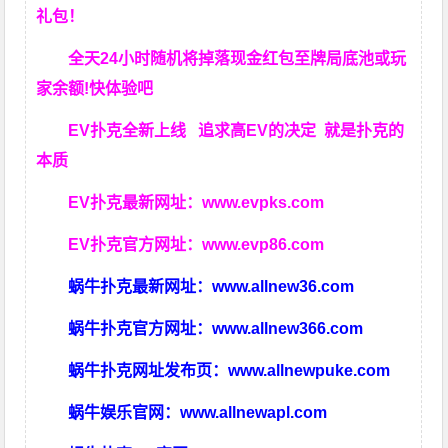
礼包！
全天24小时随机将掉落现金红包至牌局底池或玩
家余额!快体验吧
EV扑克全新上线 追求高EV
的决定
就是扑克的
本质
EV扑克最新网址：
www.evpks.com
EV扑克官方网址：
www.evp86.com
蜗牛扑克最新网址：
www.allnew36.com
蜗牛扑克官方网址：
www.allnew366.com
蜗牛扑克网址发布页：
www.allnewpuke.com
蜗牛娱乐官网：
www.allnewapl.com