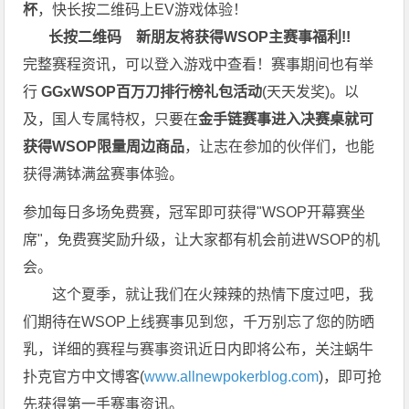
杯
，快长按二维码上EV游戏体验！
长按二维码
新朋友将获得WSOP主赛事福利!!
完整赛程资讯，可以登入游戏中查看！赛事期间也有举
行
GGxWSOP百万刀排行榜礼包活动
(天天发奖)。以
及，国人专属特权，只要在
金手链赛事进入决赛桌就可
获得WSOP限量周边商品
，让志在参加的伙伴们，也能
获得满钵满盆赛事体验。
参加每日多场免费赛，冠军即可获得"WSOP开幕赛坐
席"，免费赛奖励升级，让大家都有机会前进WSOP的机
会。
这个夏季，就让我们在火辣辣的热情下度过吧，我
们期待在WSOP上线赛事见到您，千万别忘了您的防晒
乳，详细的赛程与赛事资讯近日内即将公布，关注蜗牛
扑克官方中文博客(
www.allnewpokerblog.com
)，即可抢
先获得第一手赛事资讯。