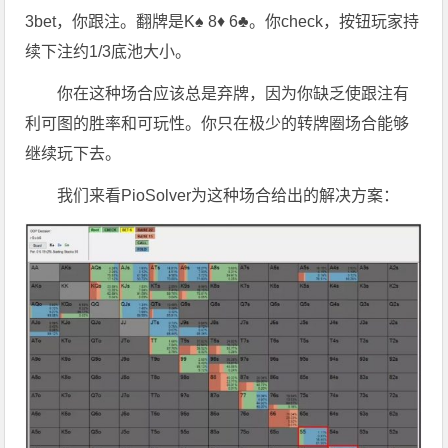
3bet，你跟注。翻牌是K♠ 8♦ 6♣。你check，按钮玩家持
续下注约1/3底池大小。
你在这种场合应该总是弃牌，因为你缺乏使跟注有
利可图的胜率和可玩性。你只在极少的转牌圈场合能够
继续玩下去。
我们来看PioSolver为这种场合给出的解决方案：