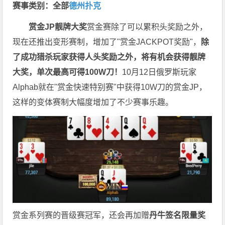
赛事类别：全部
德州扑克
赏金JP
靓牌大奖
赏金赛除了可以累积头奖励之外，
现在还推出变形赛制，增加了"赏金JACKPOT奖励"，
除
了成功猎杀玩家获得人头奖励之外，将有机会获得靓牌
大奖，单次最高可得100W刀！
10月12日俄罗斯玩家
Alphab就在"赏金快速特别赛"中获得10W刀的赏金JP，
这样的变体赛制大幅度增加了不少赛事乐趣。
赏金系列赛的晋级赛冠军，还会再加赠
丹牛签名限量奖