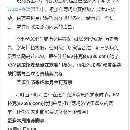
说到赏金JP，他受欢迎的程度已经纳入了本次2022
WSOP冬巡赛
当中，紧接有两场比赛都加入赏金JP奖
励，百万幸运星已经散落在世界各地，给自己一个机
会，或许你就是那颗闪亮的之星。
今年WSOP金戒指冬巡赛保底
1亿5千万刀
创历史新
高，参与门槛极低，任何级别玩家皆合适！每日多场免
费赛奖励高达20w，现在注册
EV扑克(
evp86.com
)
除了
能拿到
卫斯理圣诞狂欢赛门票
外，再额外加赠
4张黄金挑
战门票
与金戒指赛抽奖资格！
圣诞佳节来临
本周主打赛事
叮叮当～叮叮当～在这个充满欢乐的岁末时节，
EV
扑克(
evp86.com
)
特别应景推出两场浓浓圣诞味的赛
事，让你在家也能沉浸式体验圣诞氛围！
更多本周推荐赛事
12月21日2:00