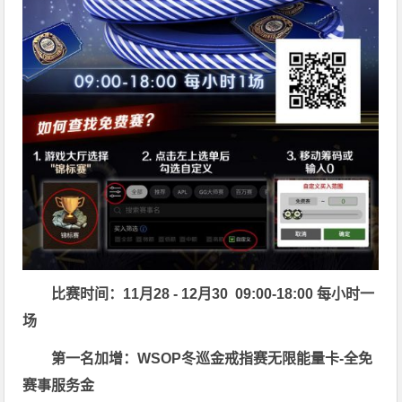
比赛时间：11月28 - 12月30 09:00-18:00 每小时一
场
第一名加增：WSOP冬巡金戒指赛无限能量卡-全免
赛事服务金