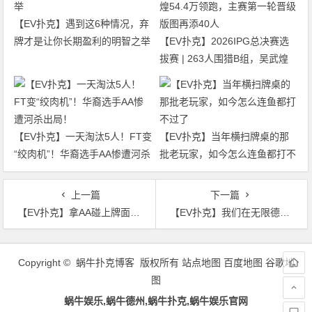
【EV扑克】遇到这6种情况，弃
牌才是让你长期盈利的明智之举
【EV扑克】2026IPG总决赛选
拔赛 | 263人围猎B组，吴武煌
54.4万领跑，主赛第一轮晋级版
图再添40人
【EV扑克】一天淘汰5人！FT变
【EV扑克】当年横扫牌桌的那
“绞肉机”！华裔选手AA惨遭河杀
批老玩家，如今怎么连鱼都打不
出局！
过了
上一篇
下一篇
【EV扑克】拿AA碰上牌面发出KK88之后怎么打？
【EV扑克】我们在无限德扑的成败取决于能否处理好这种牌力
文
章
Copyright © 蜗牛扑克博客 版权所有
站点地图
百度地图
谷歌地
导
图
航
蜗牛娱乐,蜗牛德州,蜗牛扑克,蜗牛娱乐官网