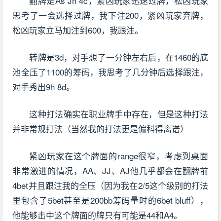
翻牌是As Jh 4c，紧凶玩家迅速过牌，松凶玩家
思考了一会选择过牌，我下注200，紧凶玩家弃牌，
松凶玩家立马加注到600，我跟注。
转牌是3d，对手想了一分钟左右后，在1460的底
池全压了1100的筹码，我思考了几分钟后选择跟注，
对手秀出9h 8d。
这种打法确实在职业牌手中存在，但是这种打法
并非常规打法（当然我的打法更是偏科得离谱）
紧凶玩家在这个牌面的range很窄，考虑到桌面
非常激进的情况，AA、JJ、AJ他几乎都会在翻牌前
4bet并且跟注我的全压（因为我在2/5这个级别的打法
里包含了5bet甚至是200bb筹码量时的6bet bluff），
他能够击中这个牌面的牌只有可能是44和A4。