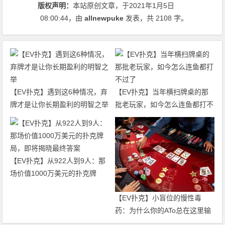
版权声明：
本站原创文章，于2021年1月5日
08:00:44
，由
allnewpuke
发表，共 2108 字。
【EV扑克】遇到这6种情况，弃
【EV扑克】当年横扫牌桌的那
牌才是让你长期盈利的明智之举
批老玩家，如今怎么连鱼都打不
过了
【EV扑克】从922人到9人：那
场价值1000万美元的扑克牌
局，即将揭晓最终答案
【EV扑克】小盲位的慢性毒
药：为什么你的ATo总在这里输
钱？