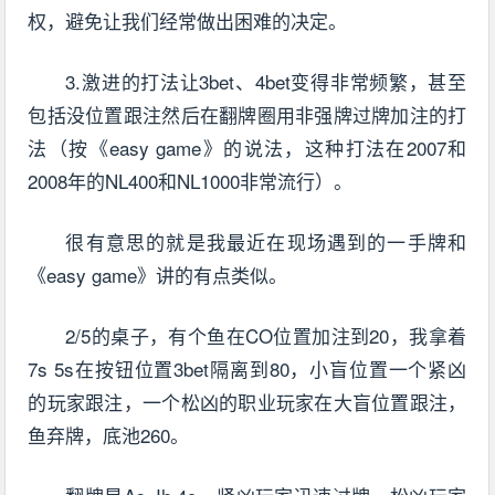
权，避免让我们经常做出困难的决定。
3.激进的打法让3bet、4bet变得非常频繁，甚至
包括没位置跟注然后在翻牌圈用非强牌过牌加注的打
法（按《easy game》的说法，这种打法在2007和
2008年的NL400和NL1000非常流行）。
很有意思的就是我最近在现场遇到的一手牌和
《easy game》讲的有点类似。
2/5的桌子，有个鱼在CO位置加注到20，我拿着
7s 5s在按钮位置3bet隔离到80，小盲位置一个紧凶
的玩家跟注，一个松凶的职业玩家在大盲位置跟注，
鱼弃牌，底池260。