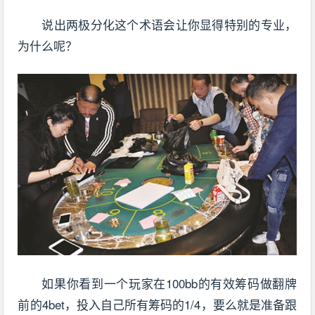
说出两极分化这个术语会让你显得特别的专业，
为什么呢？
如果你看到一个玩家在100bb的有效筹码做翻牌
前的4bet，投入自己所有筹码的1/4，要么就是准备跟