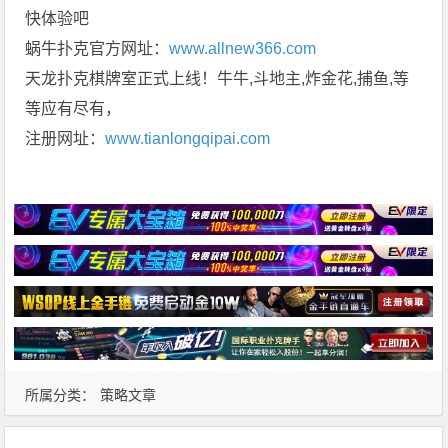
快体验吧
蜗牛扑克官方网址：
www.allnew366.com
天龙扑克棋牌室正式上线！牛牛,斗地主,炸金花,捕鱼,等
等应有尽有，
注册网址：
www.tianlongqipai.com
所属分类：
策略文章