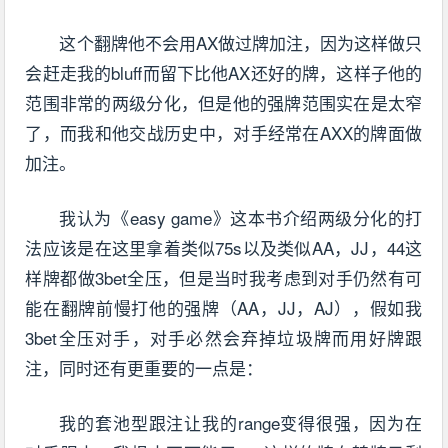
这个翻牌他不会用AX做过牌加注，因为这样做只
会赶走我的bluff而留下比他AX还好的牌，这样子他的
范围非常的两级分化，但是他的强牌范围实在是太窄
了，而我和他交战历史中，对手经常在AXX的牌面做
加注。
我认为《easy game》这本书介绍两级分化的打
法应该是在这里拿着类似75s以及类似AA，JJ，44这
样牌都做3bet全压，但是当时我考虑到对手仍然有可
能在翻牌前慢打他的强牌（AA，JJ，AJ），假如我
3bet全压对手，对手必然会弃掉垃圾牌而用好牌跟
注，同时还有更重要的一点是：
我的套池型跟注让我的range变得很强，因为在