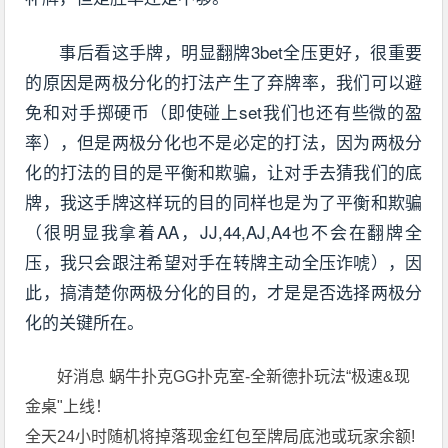
事后看这手牌，明显翻牌3bet全压更好，很重要
的原因是两极分化的打法产生了弃牌率，我们可以避
免和对手掷硬币（即使碰上set我们也还有些微的盈
率），但是两极分化也不是必定的打法，因为两极分
化的打法的目的是平衡和欺骗，让对手去猜我们的底
牌，我这手牌这样玩的目的同样也是为了平衡和欺骗
（很明显我拿着AA，JJ,44,AJ,A4也不会在翻牌全
压，我只会跟注希望对手在转牌主动全压诈唬），因
此，搞清楚你两极分化的目的，才是是否选择两极分
化的关键所在。
好消息 蜗牛扑克GG扑克室-全新德扑玩法“极速&现
金桌"上线！
全天24小时随机将掉落现金红包至牌局底池或玩家余额!