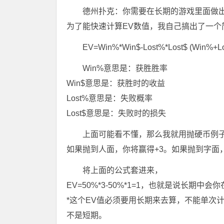
德州扑克：你需要在长期的游戏里面做出
为了能快速计算EV数值，我自己搞出了一个
EV=Win%*Win$-Lost%*Lost$ (Win%+L
Win%意思是：获胜胜率
Win$意思是：获胜时的收益
Lost%意思是：失败概率
Lost$意思是：失败时的损失
上面可能看不懂，那么我就用抛硬币例
如果抛到人面，你将赢得+3。如果抛到字面，
将上面的公式套进来，
EV=50%*3-50%*1=1，也就是说长期
*这个EV值必须要用长期来去算，不能单次
不是短期。