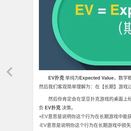
EV扑克
单纯为
Expected Value
，数学
然后我们客观简单理解为：在【长期】游戏
然后你肯定会在坚豆扑克游戏的桌面上
负
EV扑克
决策。
+EV意思是说明你这个行为在长期游戏中能
-EV意思是说明你这个行为在长期游戏中损