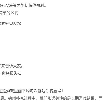
+EV决策才能使得你盈利。
简单的公式
ost%=100%)
子来告诉大家。
你将损失-1。
中会你在这游戏里面平均每次游戏你将赢得1
计算。德州扑克过程中，我们永远关注的是长期游戏结果，而