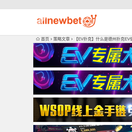
首页
策略文章
【EV扑克】什么是德州扑克EV