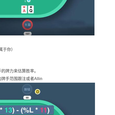
在属于你）
手的牌力来估算胜率。
手范围跟注或者Allin