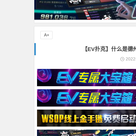
A+
【EV扑克】什么是德
202