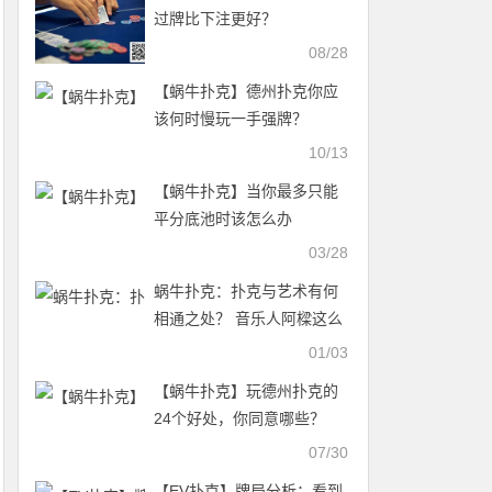
过牌比下注更好？
08/28
【蜗牛扑克】德州扑克你应
该何时慢玩一手强牌？
10/13
【蜗牛扑克】当你最多只能
平分底池时该怎么办
03/28
蜗牛扑克：扑克与艺术有何
相通之处？ 音乐人阿樑这么
说
01/03
【蜗牛扑克】玩德州扑克的
24个好处，你同意哪些？
07/30
【EV扑克】牌局分析：看到