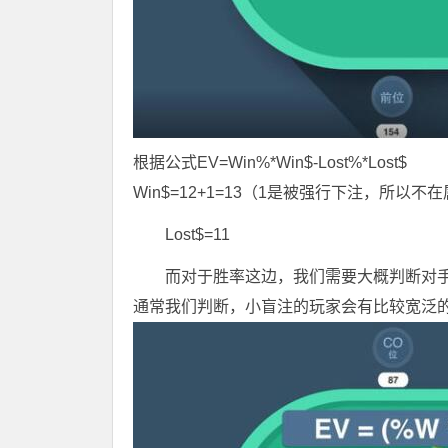
根据公式EV=Win%*Win$-Lost%*Lost$
Win$=12+1=13（1是被强行下注，所以不
Lost$=11
而对于胜率这边，我们需要大概判断对
通常我们判断，小盲注的玩家会有比较宽泛的牌