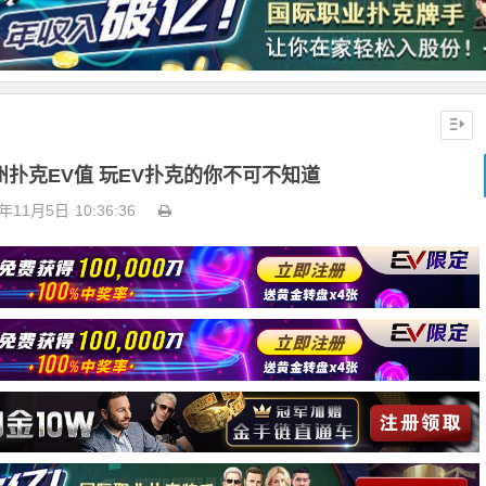
州扑克EV值 玩EV扑克的你不可不知道
2年11月5日
10:36:36