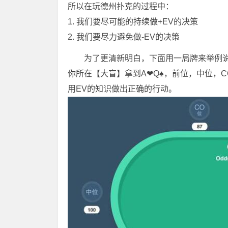
所以在玩德州扑克的过程中：
1. 我们要尽可能的持续做+EV的决策
2. 我们要尽力避免做-EV的决策
为了更清新明白，下面用一局牌来举例说
你所在【大盲】拿到A❤Q♠，前位，中位，CO
用EV的知识做出正确的行动。