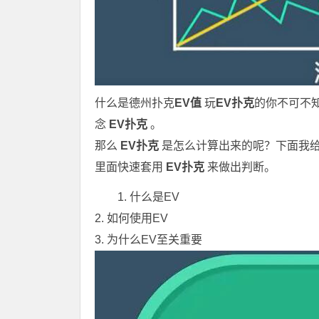
什么是
德州扑克
EV值
玩
EV扑克
的你不可不知
念
EV扑克
。
那么
EV扑克
是怎么计算出来的呢？下面我给
里面快速套用
EV扑克
来做出判断。
1. 什么是EV
2. 如何使用EV
3. 为什么EV至关重要