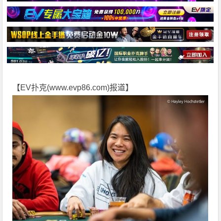
【EV扑克(
www.evp86.com
)报道】