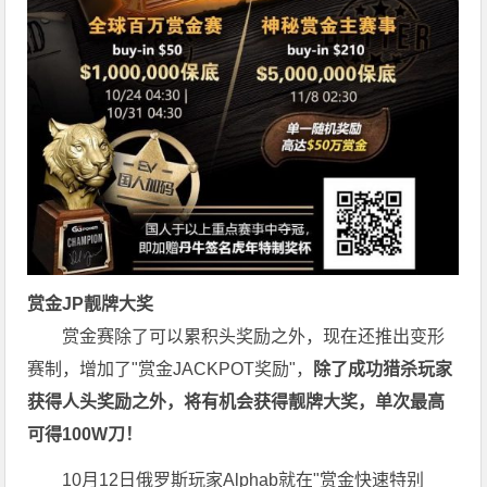
赏金JP
靓牌大奖
赏金赛除了可以累积头奖励之外，现在还推出变形
赛制，增加了"赏金JACKPOT奖励"，
除了成功猎杀玩家
获得人头奖励之外，将有机会获得靓牌大奖，单次最高
可得100W刀！
10月12日俄罗斯玩家Alphab就在"赏金快速特别