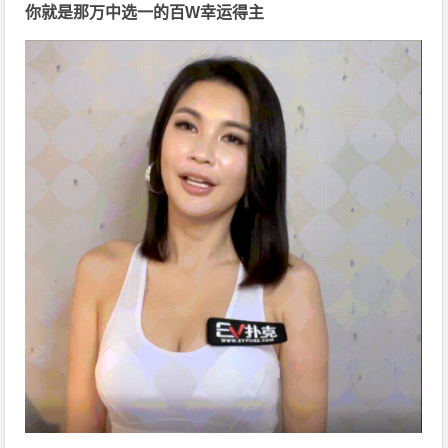
你就是那万中选一的
百W幸运得主