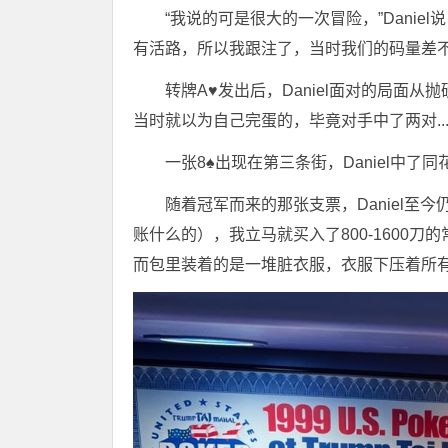
“我说的可是很大的一次冒险，”Dani
有活路，所以我跟注了，当时我们的码量差不多
转牌A♥发出后，Daniel面对的局面
当时就以为自己完蛋的，毕竟对手中了两对.
一张8♠出现在第三条街，Daniel中
随着冠军而来的那张支票，Daniel至
账什么的），我立马就买入了800-1600
而包里装着的是一堆脏衣服，衣服下压着所