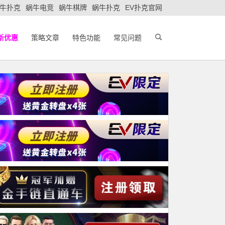
牛扑克
蜗牛电竞
蜗牛棋牌
蜗牛扑克
EV扑克官网
新优惠
策略文章
特色功能
常见问题