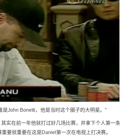
是John Bonetti，他是当时这个圈子的大明星。”
之前，其实在前一年他就打过好几场比赛，并拿下个人第一条
重要就重要在这是Daniel第一次在电视上打决赛。