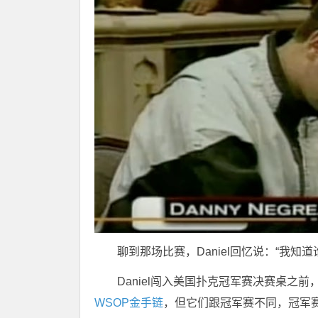
聊到那场比赛，Daniel回忆说：“我知道谁
Daniel闯入美国扑克冠军赛决赛桌
WSOP金手链
，但它们跟冠军赛不同，冠军赛