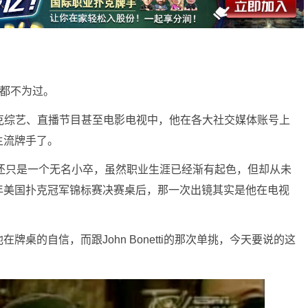
一点都不为过。
种扑克综艺、直播节目甚至电影电视中，他在各大社交媒体账号上
主流牌手了。
个圈子还只是一个无名小卒，虽然职业生涯已经渐有起色，但却从未
年美国扑克冠军锦标赛决赛桌后，那一次出镜其实是他在电视
桌的自信，而跟John Bonetti的那次单挑，今天要说的这