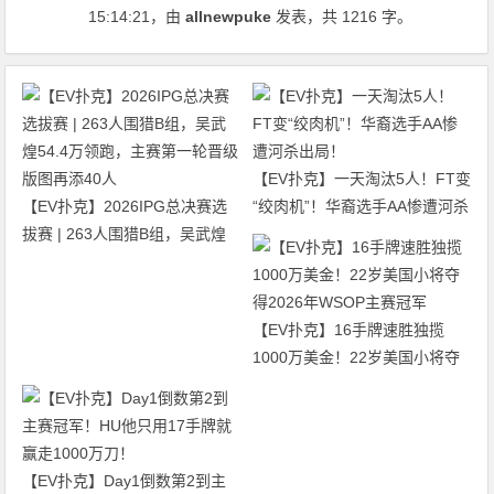
15:14:21
，由
allnewpuke
发表，共 1216 字。
【EV扑克】一天淘汰5人！FT变
【EV扑克】2026IPG总决赛选
“绞肉机”！华裔选手AA惨遭河杀
拔赛 | 263人围猎B组，吴武煌
出局！
54.4万领跑，主赛第一轮晋级版
图再添40人
【EV扑克】16手牌速胜独揽
1000万美金！22岁美国小将夺
得2026年WSOP主赛冠军
【EV扑克】Day1倒数第2到主