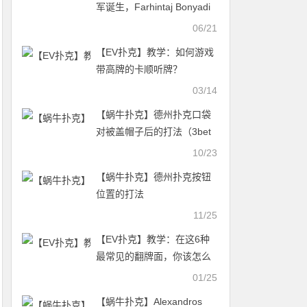
军诞生，Farhintaj Bonyadi
赢得第36项赛事冠军
06/21
【EV扑克】教学：如何游戏
带高牌的卡顺听牌？
03/14
【蜗牛扑克】德州扑克口袋
对被盖帽子后的打法（3bet
底池）
10/23
【蜗牛扑克】德州扑克按钮
位置的打法
11/25
【EV扑克】教学：在这6种
最常见的翻牌面，你该怎么
玩？
01/25
【蜗牛扑克】Alexandros