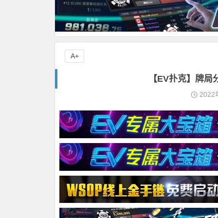
A+
【EV扑克】牌局
2022