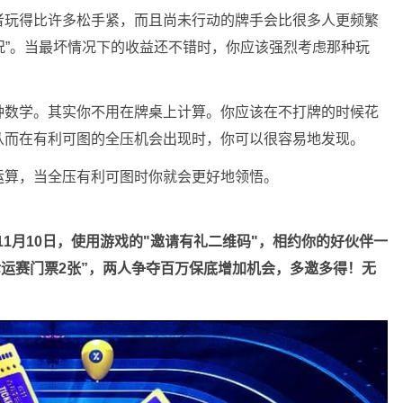
者玩得比许多松手紧，而且尚未行动的牌手会比很多人更频繁
情况”。当最坏情况下的收益还不错时，你应该强烈考虑那种玩
种数学。其实你不用在牌桌上计算。你应该在不打牌的时候花
从而在有利可图的全压机会出现时，你可以很容易地发现。
运算，当全压有利可图时你就会更好地领悟。
至11月10日，使用游戏的"邀请有礼二维码"，相约你的好伙伴一
幸运赛门票2张”，两人争夺百万保底增加机会，多邀多得！无