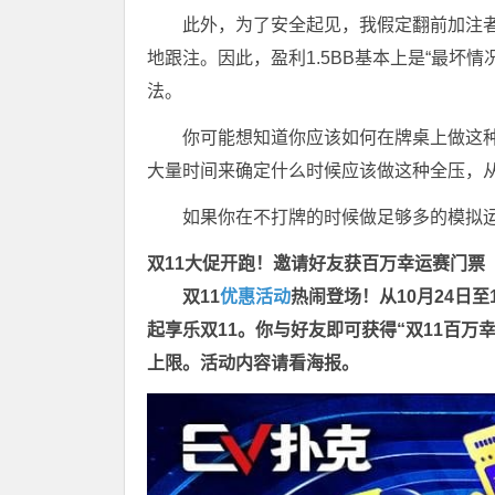
此外，为了安全起见，我假定翻前加注
地跟注。因此，盈利1.5BB基本上是“最坏
法。
你可能想知道你应该如何在牌桌上做这
大量时间来确定什么时候应该做这种全压，
如果你在不打牌的时候做足够多的模拟
双11大促开跑！邀请好友获百万幸运赛门票
双11
优惠活动
热闹登场！从10月24日
起享乐双11。你与好友即可获得“双11百万
上限。活动内容请看海报。