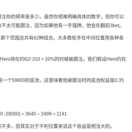
跟注你的频率是多少。虽然你很难明确具体的数字，但你可以
不太可能跟注，因为如果他有一手强牌，他会在翻前3bet。
注。那个范围总共有62种组合。大多数松手在中间位置用各种各
o将在约62/ 310 = 20%的时候被跟注。我们假设Hero约在
得一个59600的底池，这意味着他被跟注时的底池权益是0.35
0 -28000) = 3640 – 2499 = 1141
看起来不多，但其实对于不利位置来说这个收益是相当大的。