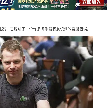
的比赛，它说明了一个许多牌手没有意识到的常见错误。