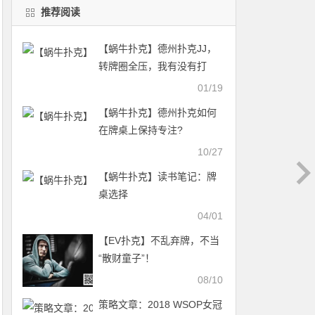
推荐阅读
【蜗牛扑克】德州扑克JJ，
转牌圈全压，我有没有打
对？
01/19
【蜗牛扑克】德州扑克如何
在牌桌上保持专注?
10/27
【蜗牛扑克】读书笔记：牌
桌选择
04/01
【EV扑克】不乱弃牌，不当
“散财童子”！
08/10
策略文章：2018 WSOP女冠