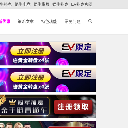
牛扑克
蜗牛电竞
蜗牛棋牌
蜗牛扑克
EV扑克官网
新优惠
策略文章
特色功能
常见问题