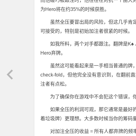
而他碰巧被跟注时，他往往在对抗一个由大对
为Hero将在约35%的时候获胜。
虽然全压要冒出局的风险，但这几乎肯
可接受的，特别是初始加注者很紧的时候。
如我所料，两个对手都跟注。翻牌是K♠ J♥
Hero弃牌。
虽然这可能看起来是一手相当普通的牌，
check-fold，但他完全没有意识到，
注者有点松。
为了确保你在游戏中不会犯这个错误，
如果全压的利润可观，那它通常是最好
着垃圾牌）更理想。大多数时候当你的筹码量只
对加注全压的收益 = 所有人都弃牌的频率