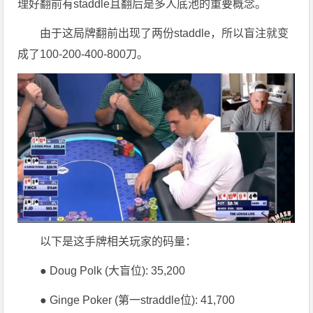
理好翻前有staddle且翻后是多人底池的重要概念。
由于这局牌翻前出现了两份staddle，所以盲注就变
成了100-200-400-800刀。
以下是这手牌相关玩家的码量：
● Doug Polk (大盲位): 35,200
● Ginge Poker (第一straddle位): 41,700