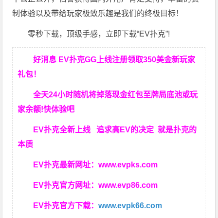
制体验以及带给玩家极致乐趣是我们的终极目标！
零秒下载，顶级手感，立即下载“EV扑克”!
好消息 EV扑克GG上线注册领取350美金新玩家
礼包！
全天24小时随机将掉落现金红包至牌局底池或玩
家余额!快体验吧
EV扑克全新上线 追求高EV
的决定
就是扑克的
本质
EV扑克最新网址：
www.evpks.com
EV扑克官方网址：
www.evp86.com
EV扑克官方下载：
www.evpk66.com