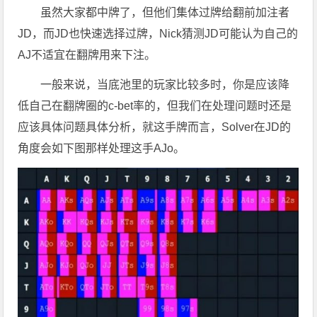
虽然大家都中牌了，但他们集体过牌给翻前加注者
JD，而JD也快速选择过牌，Nick猜测JD可能认为自己的
AJ不适宜在翻牌用来下注。
一般来说，当底池里的玩家比较多时，你是应该降
低自己在翻牌圈的c-bet率的，但我们在处理问题时还是
应该具体问题具体分析，就这手牌而言，Solver在JD的
角度会如下图那样处理这手AJo。