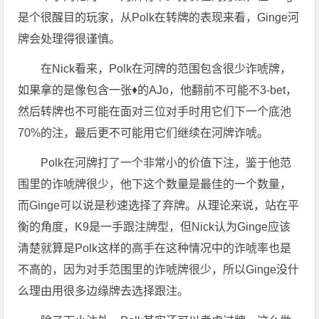
是个很醒目的玩家，从Polk在转牌的表现来看，Ginge河
牌会处理得很谨慎。
在Nick看来，Polk在河牌的范围包含很少诈唬牌，
如果拿的是像包含一张♦的AJo，他翻前不可能不3-bet，
然后转牌也不可能在面对三位对手时用它们下一个底池
70%的注，最后更不可能用它们继续在河牌诈唬。
Polk在河牌打了一个非常小的价值下注，鉴于他范
围里的诈唬牌很少，他下这个数量是最佳的一个数量，
而Ginge可以说是秒速选择了弃牌。从理论来说，站在平
衡的角度，K9是一手跟注牌型，但Nick认为Ginge应该
清楚就算是Polk这样的高手在这种情况中的诈唬率也是
不高的，因为对手范围里的诈唬牌很少，所以Ginge没什
么理由用很多边缘牌去选择跟注。