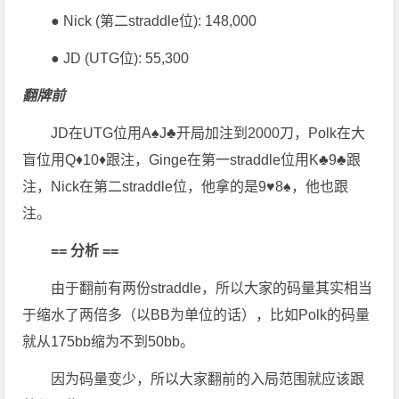
● Nick (第二straddle位): 148,000
● JD (UTG位): 55,300
翻牌前
JD在UTG位用A♠J♣开局加注到2000刀，Polk在大
盲位用Q♦10♦跟注，Ginge在第一straddle位用K♣9♣跟
注，Nick在第二straddle位，他拿的是9♥8♠，他也跟
注。
== 分析 ==
由于翻前有两份straddle，所以大家的码量其实相当
于缩水了两倍多（以BB为单位的话），比如Polk的码量
就从175bb缩为不到50bb。
因为码量变少，所以大家翻前的入局范围就应该跟