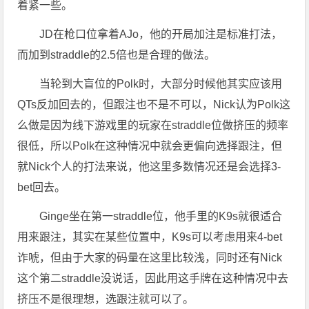
着紧一些。
JD在枪口位拿着AJo，他的开局加注是标准打法，
而加到straddle的2.5倍也是合理的做法。
当轮到大盲位的Polk时，大部分时候他其实应该用
QTs反加回去的，但跟注也不是不可以，Nick认为Polk这
么做是因为线下游戏里的玩家在straddle位做挤压的频率
很低，所以Polk在这种情况中就会更偏向选择跟注，但
就Nick个人的打法来说，他这里多数情况还是会选择3-
bet回去。
Ginge坐在第一straddle位，他手里的K9s就很适合
用来跟注，其实在某些位置中，K9s可以考虑用来4-bet
诈唬，但由于大家的码量在这里比较浅，同时还有Nick
这个第二straddle没说话，因此用这手牌在这种情况中去
挤压不是很理想，选跟注就可以了。