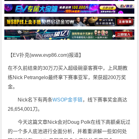
【EV扑克(
www.evp86.com
)报道】
在不久前结束的30万刀买入超级碗豪客赛中，上风期教
练Nick Petrangelo最终拿下赛事亚军，荣获超200万奖
金。
Nick名下有两条
WSOP金手链
，线下赛事奖金高达
26,654,001刀。
今天这篇文章Nick会对Doug Polk在线下高额桌玩过
的一个多人底池进行全面分析，并着重讲解一些如何处