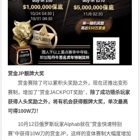
赏金JP
靓牌大奖
赏金赛除了可以累积头奖励之外，现在还推出变形
赛制，增加了"赏金JACKPOT奖励"，
除了成功猎杀玩家
获得人头奖励之外，将有机会获得靓牌大奖，单次最高
可得100W刀！
10月12日俄罗斯玩家Alphab就在"赏金快速特别
赛"中获得10W刀的赏金JP，这样的变体赛制大幅度增加