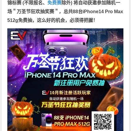
锦标赛 (不限报名、
免费赛
除外) 将自动获邀参加随机一
场＂万圣节狂欢抽奖赛＂，总共88台iPhone14 Pro Max
512g免费抽，这么好的机会，必须得把握！