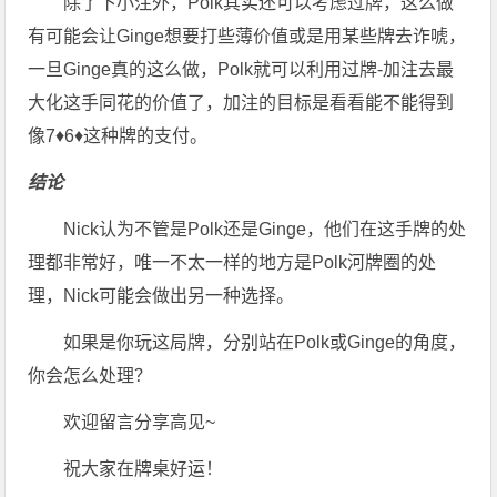
除了下小注外，Polk其实还可以考虑过牌，这么做
有可能会让Ginge想要打些薄价值或是用某些牌去诈唬，
一旦Ginge真的这么做，Polk就可以利用过牌-加注去最
大化这手同花的价值了，加注的目标是看看能不能得到
像7♦6♦这种牌的支付。
结论
Nick认为不管是Polk还是Ginge，他们在这手牌的处
理都非常好，唯一不太一样的地方是Polk河牌圈的处
理，Nick可能会做出另一种选择。
如果是你玩这局牌，分别站在Polk或Ginge的角度，
你会怎么处理？
欢迎留言分享高见~
祝大家在牌桌好运！