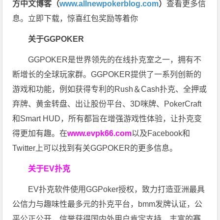
方中文博客（
www.allnewpokerblog.com
）
查看更多信
息。立即下载，惊喜红包奖励等着你
关于GGPOKER
GGPOKER是世界领先的在线扑克室之一，拥有不
断增长的全球玩家群。GGPOKER提供了一系列创新的
游戏和功能，例如获得专利的Rush＆Cash扑克、全押或
弃牌、黄金转盘、出让股份平台、3D咪牌、PokerCraft
和Smart HUD，所有都旨在增强游戏性体验，让扑克变
得更加有趣。在
www.evpk66.com
以及Facebook和
Twitter上可以找到有关GGPOKER的更多信息。
关于EV扑克
EV扑克软件使用GGPoker授权，致力打造亚洲最具
公信力与趣味性最多元的扑克平台，bmm发牌认证，公
平公正公开，信誉获得国内外用户肯定支持，丰富的赛