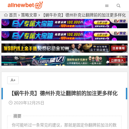
首页
策略文章
【蜗牛扑克】德州扑克让翻牌前的加注更多样化
A+
【蜗牛扑克】德州扑克让翻牌前的加注更多样化
2020年12月25日
摘要
你可能听过一条常见的建议，那就是固定你翻牌前加注的数