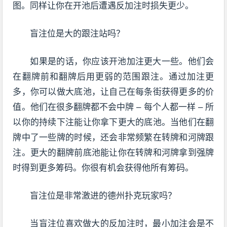
图。同样让你在开池后遭遇反加注时损失更少。
盲注位是大的跟注站吗？
如果是的话，你应该开池加注更大一些。他们会
在翻牌前和翻牌后用更弱的范围跟注。通过加注更
多，你可以做大底池，让自己在每条街获得更多的价
值。他们在很多翻牌都不会中牌 – 每个人都一样 – 所
以你的持续下注能让你拿下更大的底池。当他们在翻
牌中了一些牌的时候，还会非常频繁在转牌和河牌跟
注。更大的翻牌前底池能让你在转牌和河牌拿到强牌
时得到更多筹码。你很有机会获得他所有筹码。
盲注位是非常激进的德州扑克玩家吗？
当盲注位喜欢做大的反加注时，最小加注会是不