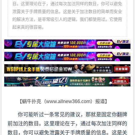
目。这里理论在于，通过每次加注同样的数目，你可以避免
泄露关于手牌质量的信息。这是关于加注数目的简单而安全
的解决方法，是非常吸引人的逻辑，我们都使用过。它使用
起来真的很容易。
【蜗牛扑克（www.allnew366.com）报道】
你可能听过一条常见的建议，那就是固定你翻牌
前加注的数目。这里理论在于，通过每次加注同样的
数目，你可以避免泄露关于手牌质量的信息。这是关