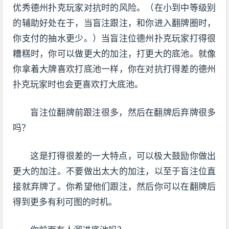
优秀德州扑克玩家对抗时的风险。（在小到中等级别
的辅助好处在于，当盲注跟注，和你进入翻牌圈时，
你支付的抽水更少。）当盲注位德州扑克玩家打得很
糟糕时，你可以做更大的加注，打更大的底池。就像
你拿着大牌喜欢打底池一样，你在对抗打得差的德州
扑克玩家时也会更喜欢打大底池。
盲注位翻牌前跟注很多，然后在翻牌后弃牌很多
吗？
这是打得很差的一大特点，可以极大鼓励你做出
更大的加注。不要做出太大的加注，以至于盲注位直
接就弃牌了。你希望他们跟注，然后你可以在翻牌后
得到更多有利可图的时机。