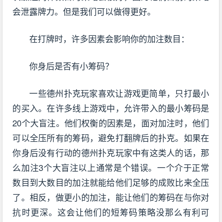
会泄露牌力。但是我们可以做得更好。
在打牌时，许多因素会影响你的加注数目：
你身后是否有小筹码？
一些德州扑克玩家喜欢让游戏更简单，只打最小
的买入。在许多线上游戏中，允许带入的最小筹码是
20个大盲注。他们权衡的因素是，面对加注时，他们
可以全压所有的筹码，避免打翻牌后的扑克。如果在
你身后没有行动的德州扑克玩家中有这类人的话，那
么加注3个大盲注以上通常是个错误。一个介于正常
数目到大数目的加注就能给他们足够的成败比来全压
了。相反，做更小的加注，能让他们的筹码在与你对
抗时更深。这会让他们的短筹码策略没那么有利可