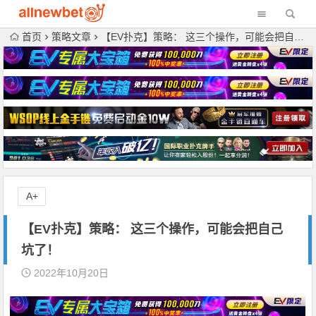
首页
策略文章
【EV扑克】策略： 这三个操作，可能会把自己坑了！
A+
【EV扑克】策略： 这三个操作，可能会把自己
坑了！
2022年10月20日