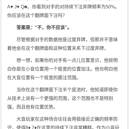
A♥ J♥ Q♣。你看到对手的对持续下注弃牌频率为50%。
你应该在这个翻牌面下注吗？
答案是：“不，你不应该”。
尽管根据对手的数据他是过度弃牌，但那并不意味
着他会在这个翻牌面和这种位置关系下过度弃牌，
想一想，如果你的对手有一点儿位置意识，他就明
白你是在小盲位置用一个极宽的位置加注。他也明白他
在大盲位置有一个极宽的跟注范围。
当你在这个翻牌面下注半个底池时，他知道即使你
从技术上说有一个更强的范围，这个范围也不是特别
强，而且他有位置优势。
大盲玩家在这种场合往往会用极接近正确的频率防
守，使得8♦ 7♦在这里的持续下注非常糟糕。作为小盲玩