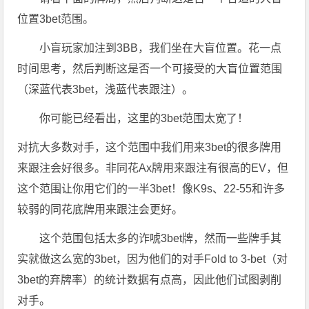
位置3bet范围。
小盲玩家加注到3BB，我们坐在大盲位置。花一点
时间思考，然后判断这是否一个可接受的大盲位置范围
（深蓝代表3bet，浅蓝代表跟注）。
你可能已经看出，这里的3bet范围太宽了！
对抗大多数对手，这个范围中我们用来3bet的很多牌用
来跟注会好很多。非同花Ax牌用来跟注有很高的EV，但
这个范围让你用它们的一半3bet！像K9s、22-55和许多
较弱的同花底牌用来跟注会更好。
这个范围包括太多的诈唬3bet牌，然而一些牌手其
实就做这么宽的3bet，因为他们的对手Fold to 3-bet（对
3bet的弃牌率）的统计数据有点高，因此他们试图剥削
对手。