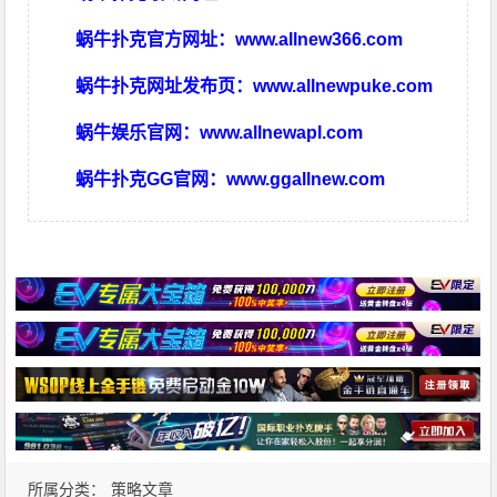
蜗牛扑克官方网址：
www.allnew366.com
蜗牛扑克网址发布页：
www.allnewpuke.com
蜗牛娱乐官网：
www.allnewapl.com
蜗牛扑克GG官网：
www.ggallnew.com
所属分类：
策略文章