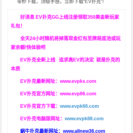
零秒下载，顶级手感，立即下载“EV扑克”!
好消息 EV扑克GG上线注册领取350美金新玩家
礼包！
全天24小时随机将掉落现金红包至牌局底池或玩
家余额!快体验吧
EV扑克全新上线 追求高EV
的决定
就是扑克的
本质
EV扑克最新网址：
www.evpks.com
EV扑克官方网址：
www.evp86.com
EV扑克官方下载：
www.evpk66.com
EV扑克电脑版网址：
www.evpk88.com
蜗牛扑克最新网址：
www.allnew36.com