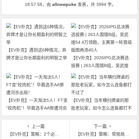
18:57:58
，由
allnewpuke
发表，共 3994 字。
【EV扑克】遇到这6种情况，弃
牌才是让你长期盈利的明智之举
【EV扑克】2026IPG总决赛选
拔赛 | 263人围猎B组，吴武煌
54.4万领跑，主赛第一轮晋级版
图再添40人
【EV扑克】一天淘汰5人！FT变
【EV扑克】当年横扫牌桌的那
“绞肉机”！华裔选手AA惨遭河杀
批老玩家，如今怎么连鱼都打不
出局！
过了
上一篇
下一篇
【EV扑克】策略：2个必须慢打的场合
【EV扑克】策略：常规局里一定不能犯的五个错误！