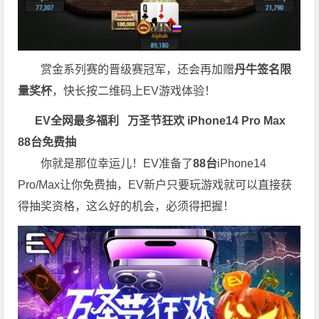
赏金系列赛的晋级赛冠军，还会再加赠
丹牛签名限
量奖杯
，快长按二维码上EV游戏体验！
EV全网最多福利
万圣节狂欢 iPhone14 Pro Max
88台免费抽
你就是那位幸运儿！EV准备了
88台
iPhone14
Pro/Max让你免费抽，EV新户只要玩游戏就可以直接获
得抽奖资格，这么好的机会，必须得把握！