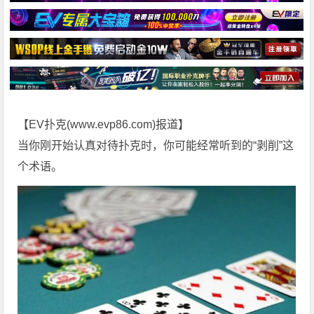
【EV扑克(
www.evp86.com
)报道】
当你刚开始认真对待扑克时，你可能经常听到的“剥削”这
个术语。