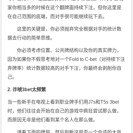
家你相当多的时候在这个翻牌面持续下注，但你这里是
在自己范围的底端，而对手很可能继续玩下去。
这里的关键是，你必须抛弃完全根据对手的统计数
据去行动的简单思维。
你必须考虑位置、公共牌结构以及你的真实牌力，
因为如果你不假思考地对一个Fold to C-bet（对持续下注
弃牌率）统计数据较高的对手下注，你最终会剥削你自
己。
2. 诈唬3bet太频繁
当一些新手在电视上看到职业牌手们用J7s和T5s 3bet
时，他们往往会开始在自己的游戏中疯狂尝试那么做，
而原因无非是他们看到某个名人在那么做。
请看下面的牌局，然后判断这是否一个合适的大盲