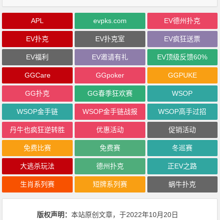
APL
evpks.com
EV德州扑克
EV扑克
EV扑克室
EV疯狂送票
EV福利
EV邀请有礼
EV顶级反馈60%
GGCare
GGpoker
GGPUKE
GG扑克
GG春季狂欢赛
WSOP
WSOP金手链
WSOP金手链战报
WSOP高手过招
丹牛也疯狂逆转胜
优惠活动
促销活动
免费比赛
免费赛
冬巡赛
大逃杀玩法
德州扑克
正EV之路
生肖系列赛
短牌系列赛
蜗牛扑克
版权声明：
本站原创文章，于2022年10月20日