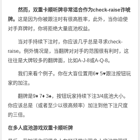
然而，双重卡顺听牌非常适合作为check-raise诈唬
牌。
这是因为你被跟注时有很高胜率，此外，当你迫使
对手弃牌时，你将拒绝大量底池权益。
当对手持续下注时，你应该几乎总是寻求check-
raise。例外情况是，当翻牌对对手的范围很有利时，这
往往是大牌较多的翻牌面，比如A-J-8或A-Q-8。
我们来看个例子。你在大盲位置用6♥ 5♥跟注按钮玩
家的加注。
翻牌是9♦ 7♦ 3♠，按钮玩家持续下注3/4底池大小。
你应该总是（或者至少以很高频率）加注到他下注尺度
的三倍。
在多人底池游戏双重卡顺听牌