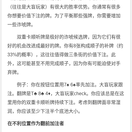
（往往是大盲玩家）有很大的胜率优势。你通常有很多
你想要价值下注的牌。为了平衡那些强牌，你需要增加
一些诈唬牌。
双重卡顺听牌是极好的诈唬候选牌，因为它们有很
好的机会改进成最好的牌。你有8张构成顺子的补牌（约
33%的概率），这往往值得做三条街的价值下注。此
外，这可能甚至不用完成顺子，因为你有可能迫使对手
弃牌。
例子：你在按钮位置用7♠ 6♠率先加注。大盲玩家跟
注。翻牌是T♣ 8♣ 4♦，大盲玩家check。你应该总是在这
里用你的双重卡顺听牌持续下注。考虑到翻牌面非常湿
润，你应该至少下注半个底池大小。
在不利位置作为翻前加注者