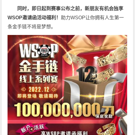
同时，即日起到赛事公布之前，新朋友有机会独享
WSOP邀请函活动福利！
助力WSOP让你拥有人生第一
条金手链不将是梦想。