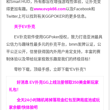
和Smart HUD，所有都旨在增强游戏性体验，让扑克变
得更加有趣。在
www.evpk66.com
以及Facebook和
Twitter上可以找到有关GGPOKER的更多信息。
关于EV扑克
EV扑克软件使用GGPoker授权，致力打造亚洲最具
公信力与趣味性最多元的扑克平台，bmm发牌认证，公
平公正公开，信誉获得国内外用户肯定支持，丰富的赛
制体验以及带给玩家极致乐趣是我们的终极目标！
零秒下载，顶级手感，立即下载“EV扑克”!
好消息 EV扑克GG上线注册领取350美金新玩家
礼包！
全天24小时随机将掉落现金红包至牌局底池或玩
家余额!快体验吧