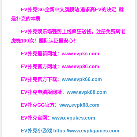
EV扑克GG
全新中文旗舰站
追求高EV
的决定
就
是扑克的本质
EV扑克娱乐场强势上线疯狂送钱，注册免费转老
虎機100次！国际认证最安心！
EV扑克最新网址：
www.evpks.com
EV扑克官方网址：
www.evp86.com
EV扑克官方下载：
www.evpk66.com
EV扑克电脑版网址：
www.evpk88.com
EV扑克GG官方：
www.evpk68.com
EV扑克官网：
www.evpukes.com
EV扑克小游戏
https://www.evpkgames.com