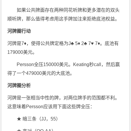
如果公共牌面存在两种同花听牌和更多潜在的双头
顺听牌，那么值得考虑用这手牌加注来拒绝底池权益。
河牌圈行动
河牌是7♦，使得公共牌定格为J♣ 5♦ 2♣ 7♥ 7♦。底池有
179000美元。
Persson全压150000美元。Keating秒call，然后赢
得了一个479000美元的大底池。
河牌圈分析
河牌是一张相当中性的牌，对两位牌手的范围都不利。
这意味着Persson应该用下面这些牌全压：
★ 暗三条（JJ，55）