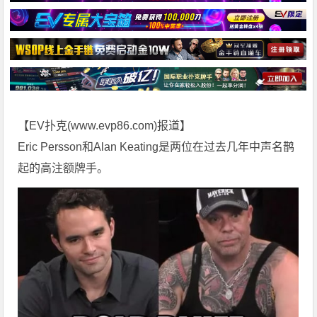
【EV扑克(
www.evp86.com
)报道】
Eric Persson和Alan Keating是两位在过去几年中声名鹊
起的高注额牌手。