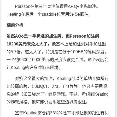
Persson在第三个盲注位置用A♦ Q♠率先加注。
Keating在最后一个straddle位置用5♠ 5♣跟注。
翻前分析
虽然AQo是一手标准的加注牌，但Persson加注到
18200美元未免太大了。
他基本上是加注到对手加注额
的5.7倍，这太大了，特别是在低于100BB的筹码深度。
一个约9600-10000美元的尺度应该更合适。这个尺度会
让Keating的许多牌陷入困境。
对抗这个很大的加注，Keating可以简单地弃掉所有
比较弱的牌，比如Q6s、J7s、T7s等等。他只需要用很
强的牌（如口袋对子）继续游戏。不过，考虑到Keating
的游戏风格，他可能仍要用这些边界牌跟注。
鉴于Keating需要约38%的胜率才能让他的跟注有利