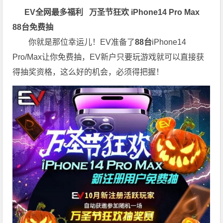
EV全网最多福利
万圣节狂欢 iPhone14 Pro Max
88台免费抽
你就是那位幸运儿！EV准备了
88台
iPhone14
Pro/Max让你免费抽，EV新户只要玩游戏就可以直接获
得抽奖资格，这么好的机会，必须得把握！