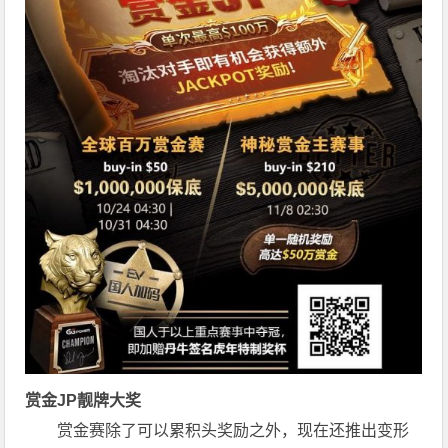
赏金JP
靓牌大奖
赏金赛除了可以累积头奖励之外，现在还推出变形