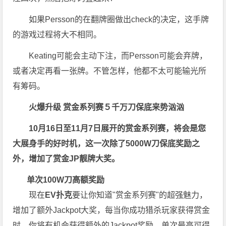
如果Persson的在翻牌圈做出check的决定，这手牌
的游戏过程将大不相同。
Keating可能会主动下注，而Persson可能会弃牌，
或者决定再看一张牌。不管怎样，他都不太可能输光所
有筹码。
火爆升级
赏金系列赛
５千万刀保底来势汹汹
10月16日至11月7日展开的赏金系列赛，将会是您
大展身手的好时机，这一次除了5000W刀保底奖励之
外，增加了赏金JP靓牌大奖。
单次100W刀高额奖励
现在
EV扑克
要让你知道"赏金系列赛"的超强魅力，
增加了额外Jackpot大奖，每当你成功猎杀玩家获得赏金
时，你将有机会获得额外的Jackpot奖励，单次最高可得