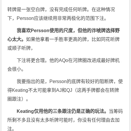
转牌是一张空白牌，没有完成任何听牌。在这种情况
下，Persson应该继续用非常两极化的范围下注。
我喜欢Persson使用的尺度，但他的诈唬牌选择野
心太大。
如果他拿着一手胜率更高的牌，比如同花听牌
或顺子听牌，
下注将更合理。他的AQo在河牌圈改进成最好牌机
会很小。
我要指出的是，Persson的底牌有较好的阻断牌，使
得Keating不太可能拿到AJ和QJ（这两手牌都会在转牌
圈跟注）。
Keating仅用他的三条跟注仍是正确的玩法。
当筹码
所剩不多且没有太多听牌可能时，你没有任何理由去加
注。