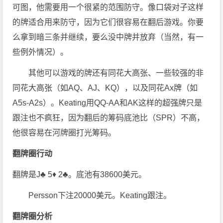
可图，他需要用一个很紧的范围防守。像口袋对子这样
的牌适合用来防守，因为它们很容易在翻后游戏。你要
么拿到暗三条并继续，要么没中牌并放弃（当然，有一
些例外情况）。
其他可以游戏的牌还有同花大高张、一些较强的非
同花大高张（如AQ、AJ、KQ），以及同花Ax牌（如
A5s-A2s）。Keating用QQ-AA和AK这样的超强牌只是
跟注也不疯狂，因为翻后的筹码底池比（SPR）不高，
他很容易在河牌圈打光筹码。
翻牌圈行动
翻牌是J♣ 5♦ 2♣。底池有38600美元。
Persson下注20000美元。Keating跟注。
翻牌圈分析