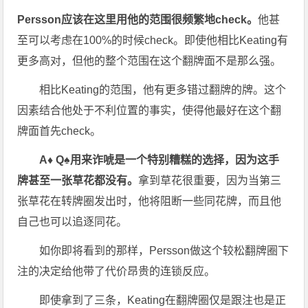
Persson应该在这里用他的范围很频繁地check。
他甚
至可以考虑在100%的时候check。即使他相比Keating有
更多高对，但他的整个范围在这个翻牌面不是那么强。
相比Keating的范围，他有更多错过翻牌的牌。这个
因素结合他处于不利位置的事实，使得他最好在这个翻
牌面首先check。
A♦ Q♠用来诈唬是一个特别糟糕的选择，因为这手
牌甚至一张草花都没有。
拿到草花很重要，因为当第三
张草花在转牌圈发出时，他将阻断一些同花牌，而且他
自己也可以追逐同花。
如你即将看到的那样，Persson做这个较松翻牌圈下
注的决定给他带了代价昂贵的连锁反应。
即使拿到了三条，Keating在翻牌圈仅是跟注也是正