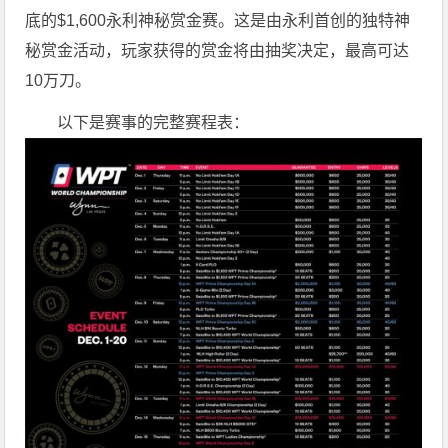
底的$1,600永利神秘赏金赛。这是由永利首创的独特神
秘赏金活动，玩家获得的赏金将由抽奖决定，最高可达
10万刀。
以下是赛事的完整赛程表：