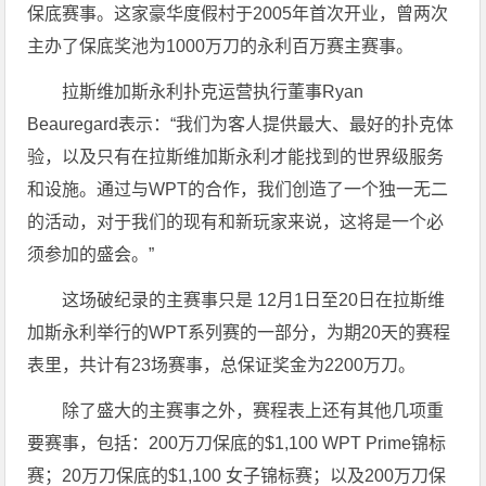
保底赛事。这家豪华度假村于2005年首次开业，曾两次
主办了保底奖池为1000万刀的永利百万赛主赛事。
拉斯维加斯永利扑克运营执行董事Ryan
Beauregard表示：“我们为客人提供最大、最好的扑克体
验，以及只有在拉斯维加斯永利才能找到的世界级服务
和设施。通过与WPT的合作，我们创造了一个独一无二
的活动，对于我们的现有和新玩家来说，这将是一个必
须参加的盛会。”
这场破纪录的主赛事只是 12月1日至20日在拉斯维
加斯永利举行的WPT系列赛的一部分，为期20天的赛程
表里，共计有23场赛事，总保证奖金为2200万刀。
除了盛大的主赛事之外，赛程表上还有其他几项重
要赛事，包括：200万刀保底的$1,100 WPT Prime锦标
赛；20万刀保底的$1,100 女子锦标赛；以及200万刀保