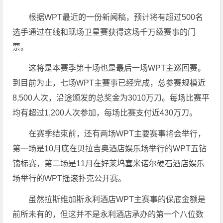
根据WPT最近的一份新闻稿，预计将有超过500名
选手通过在线和现场卫星赛获得这场千万级赛事的门
票。
这将是本赛季第十场也是最后一场WPT主巡回赛。
到目前为止，七场WPT主赛事已经完成，总参赛规模近
8,500人次，沿途颁发的总奖金为3010万刀。每场比赛平
均有超过1,200人次参加，每场比赛支付近430万刀。
在赛季结束前，还有两场WPT主要赛事将会举行，
第一场是10月底在贝拉吉奥酒店娱乐场举行的WPT五钻
锦标赛，第二场是11月在好莱坞塞米诺尔硬石酒店娱乐
场举行的WPT摇滚扑克公开赛。
虽然拉斯维加斯永利酒店WPT主赛事的保底金额是
前所未有的，但这并不是永利酒店承办的第一个八位数