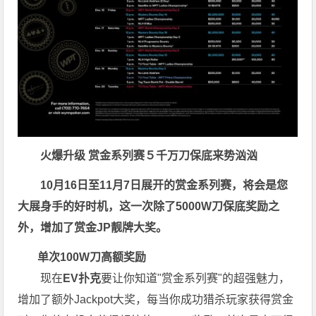
火爆升级
赏金系列赛
５千万刀保底来势汹汹
10月16日至11月7日展开的赏金系列赛，将会是您
大展身手的好时机，这一次除了5000W刀保底奖励之
外，增加了赏金JP靓牌大奖。
单次100W刀高额奖励
现在
EV扑克
要让你知道"赏金系列赛"的超强魅力，
增加了额外Jackpot大奖，每当你成功猎杀玩家获得赏金