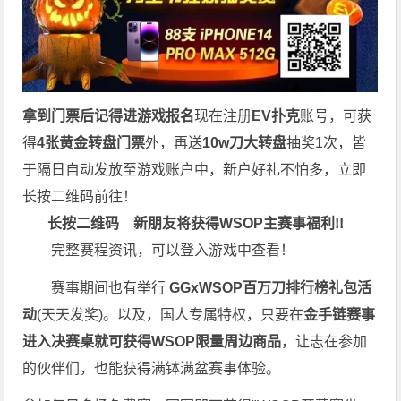
拿到门票后记得进游戏报名
现在注册
EV扑克
账号，可获
得
4张黄金转盘门票
外，再送
10w刀大转盘
抽奖1次，皆
于隔日自动发放至游戏账户中，新户好礼不怕多，立即
长按二维码前往！
长按二维码
新朋友将获得WSOP主赛事福利!!
完整赛程资讯，可以登入游戏中查看！
赛事期间也有举行
GGxWSOP百万刀排行榜礼包活
动
(天天发奖)。以及，国人专属特权，只要在
金手链赛事
进入决赛桌就可获得WSOP限量周边商品
，让志在参加
的伙伴们，也能获得满钵满盆赛事体验。