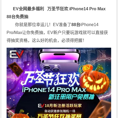
EV全网最多福利
万圣节狂欢 iPhone14 Pro Max
88台免费抽
你就是那位幸运儿！EV准备了
88台
iPhone14
Pro/Max让你免费抽，EV新户只要玩游戏就可以直接获
得抽奖资格，这么好的机会，必须得把握！