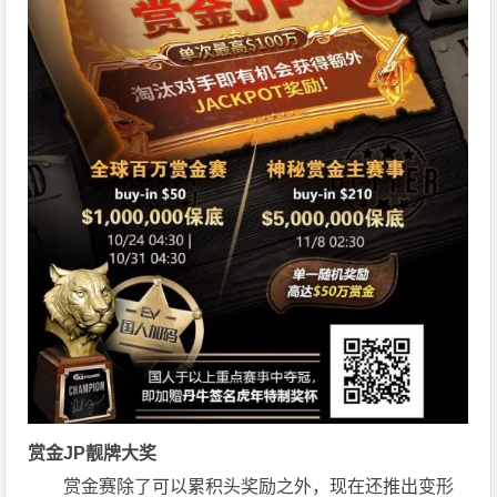
赏金JP
靓牌大奖
赏金赛除了可以累积头奖励之外，现在还推出变形