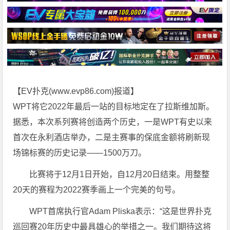
【EV扑克(
www.evp86.com
)报道】
WPT将它2022年最后一站的目标地定在了拉斯维加斯。
据悉，本次系列赛将创造两个历史，一是WPT有史以来
首次在永利酒店举办，二是主赛事的保底金额将刷新现
场锦标赛的历史记录——1500万刀。
比赛将于12月1日开始，自12月20日结束。用整整
20天的赛程为2022赛季画上一个完美的句号。
WPT首席执行官Adam Pliska表示：“这是世界扑克
巡回赛20年历史中最具雄心的举措之一。我们期待这将