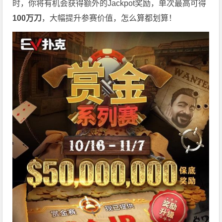
时，你将有机会获得额外的Jackpot奖励，单次最高可得
100万刀
，大幅提升参赛价值，怎么算都划算！