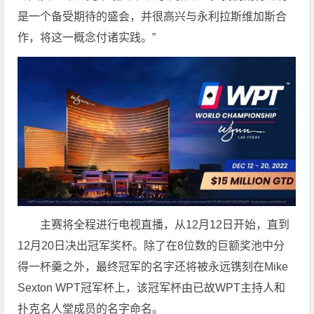
是一个备受期待的盛会，并很高兴与永利拉斯维加斯合
作，将这一概念付诸实践。”
主赛将全程进行电视直播，从12月12日开始，直到
12月20日决出冠军奖杯。除了在8位数的巨额奖池中分
得一杯羹之外，最终冠军的名字还将被永远镌刻在Mike
Sexton WPT冠军杯上，该冠军杯由已故WPT主持人和
扑克名人堂成员的名字命名。