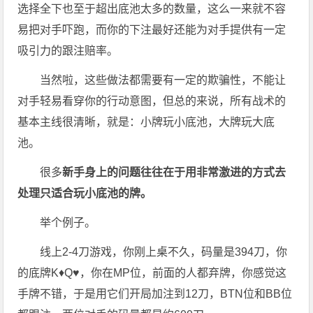
选择全下也至于超出底池太多的数量，这么一来就不容
易把对手吓跑，而你的下注最好还能为对手提供有一定
吸引力的跟注赔率。
当然啦，这些做法都需要有一定的欺骗性，不能让
对手轻易看穿你的行动意图，但总的来说，所有战术的
基本主线很清晰，就是：小牌玩小底池，大牌玩大底
池。
很多
新手身上的问题往往在于用非常激进的方式去
处理只适合玩小底池的牌。
举个例子。
线上2-4刀游戏，你刚上桌不久，码量是394刀，你
的底牌K♦Q♥，你在MP位，前面的人都弃牌，你感觉这
手牌不错，于是用它们开局加注到12刀，BTN位和BB位