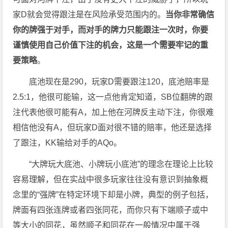
家D就会觉得跟注是在风险承受范围内的。
当你非常确信
你的牌强于对手，而对手的牌力只能跟注一次时，你要
谨慎使用自己价值下注的机会，这是一个需要牢记的重
要策略
。
底池现在是290，玩家D需要跟注120，底池赔率是
2.5:1，他很可能输，这一点他肯定知道，SB位翻牌的跟
注代表他很可能有A，加上他在河牌反主动下注，你很难
相信他没有A，但玩家D面对很不错的赔率，他还是选择
了跟注，KK输给对手的AQo。
“大牌玩大底池、小牌玩小底池”的理念在理论上比较
容易理解，但在实战中很多玩家往往没有意识到抽象概
念里的“强牌”在特定环境下却是小牌，典型的例子包括，
牌面有四张连牌或者四张同花，而你只有下端顺子或中
等大小的同花，虽然顺子和同花在一般情况中属于强