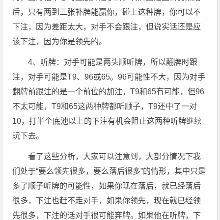
后，只有两到三张补牌能赢你，碰上这种牌，你可以不
下注，因为差距太大，对手不会跟注，但说实话还是应
该下注，因为你是领先的。
4、听牌：对手可能是两头顺听牌，所以翻牌时跟
注，对手可能是T9、96或65。96可能性不大，因为对手
翻牌前跟注的是一个前位的加注，T9和65有可能，但96
不太可能，T9和65这两种牌都听顺子，T9还中了一对
10，打半个底池以上的下注有机会阻止这两种听牌继续
玩下去。
看了这些分析，大家可以注意到，大部分情况下我
们处于“要么领先很多，要么落后很多”的情形，其中只是
多了顺子听牌的可能性，如果你现在落后，就已经落后
很多，下注也赶不走对手，如果你领先，现在就已经领
先很多，下注的话对手很可能弃牌。如果他在听牌，下