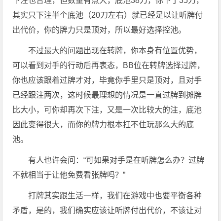
下注也合理，但数量有点大，底池38刀，你下了35刀，
其实只下注半个底池（20刀左右）就已经足以让听牌付
出代价，你的牌力只是顶对，所以最好选择控池。
不过最大的问题出现在转牌，你本身有位置优势，
可以看到对手的行动后再表态，BB位在转牌选择过牌，
你也应该跟着过牌才对，毕竟你手里只是顶对，且对手
已经跟注两次，这时候最理想的情况是一直过牌到摊牌
比大小，可你却再次下注，又是一次比较大的注，底池
因此变得很大，而你的牌力根本扛不住玩那么大的底
池。
有人也许会问：“可如果对手是在听牌怎么办？过牌
不就相当于让他免费看张牌吗？”
打牌其实跟生活一样，我们在游戏中也要平衡各种
矛盾，是的，我们确实应该让听牌付出代价，不该让对