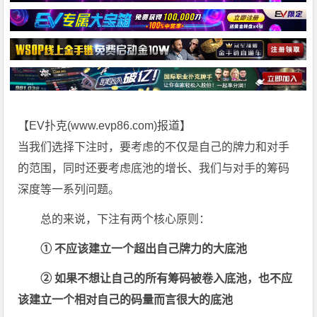
【EV扑克(
www.evp86.com
)报道】
当我们选择下注时，要考虑的不仅是自己的牌力和对手
的范围，同时还要考虑底池的增长、我们与对手的筹码
深度等一系列问题。
总的来说，下注有两个核心原则：
① 不应该建立一个超出自己牌力的大底池
② 如果不想让自己的所有筹码被卷入底池，也不应
该建立一个相对自己的码量而言很大的底池