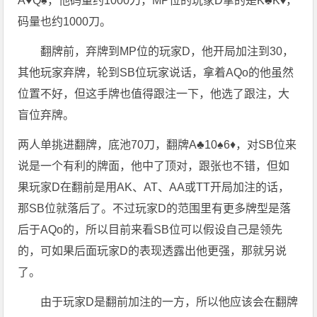
A♥Q♠，他码量约1000刀，MP位的玩家D拿的是K♣K♦，
码量也约1000刀。
翻牌前，弃牌到MP位的玩家D，他开局加注到30，
其他玩家弃牌，轮到SB位玩家说话，拿着AQo的他虽然
位置不好，但这手牌也值得跟注一下，他选了跟注，大
盲位弃牌。
两人单挑进翻牌，底池70刀，翻牌A♣10♠6♦，对SB位来
说是一个有利的牌面，他中了顶对，跟张也不错，但如
果玩家D在翻前是用AK、AT、AA或TT开局加注的话，
那SB位就落后了。不过玩家D的范围里有更多牌型是落
后于AQo的，所以目前来看SB位可以假设自己是领先
的，可如果后面玩家D的表现透露出他更强，那就另说
了。
由于玩家D是翻前加注的一方，所以他应该会在翻牌