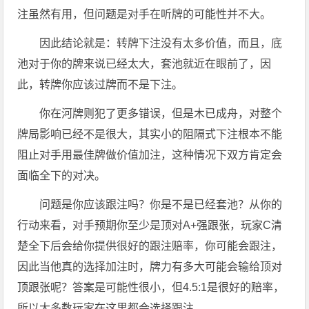
注虽然有用，但问题是对手在听牌的可能性并不大。
因此结论就是：转牌下注没有太多价值，而且，底
池对于你的牌来说已经太大，套池就近在眼前了，因
此，转牌你应该过牌而不是下注。
你在河牌则犯了更多错误，但是木已成舟，对整个
牌局影响已经不是很大，其实小的阻隔式下注根本不能
阻止对手用最佳牌做价值加注，这种情况下双方肯定会
面临全下的对决。
问题是你应该跟注吗？你是不是已经套池？从你的
行动来看，对手预期你至少是顶对A+强跟张，玩家C清
楚全下后会给你提供很好的跟注赔率，你可能会跟注，
因此当他真的选择加注时，牌力有多大可能会输给顶对
顶跟张呢？答案是可能性很小，但4.5:1是很好的赔率，
所以大多数玩家在这里都会选择跟注。