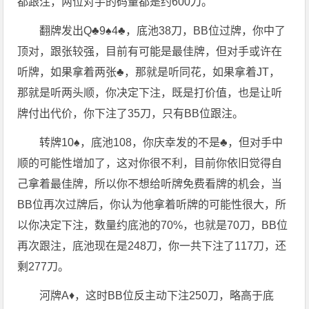
都跟注，两位对手的码量都是约600刀。
翻牌发出Q♣9♠4♣，底池38刀，BB位过牌，你中了
顶对，跟张较强，目前有可能是最佳牌，但对手或许在
听牌，如果拿着两张♣，那就是听同花，如果拿着JT，
那就是听两头顺，你决定下注，既是打价值，也是让听
牌付出代价，你下注了35刀，只有BB位跟注。
转牌10♠，底池108，你庆幸发的不是♣，但对手中
顺的可能性增加了，这对你很不利，目前你依旧觉得自
己拿着最佳牌，所以你不想给听牌免费看牌的机会，当
BB位再次过牌后，你认为他拿着听牌的可能性很大，所
以你决定下注，数量约底池的70%，也就是70刀，BB位
再次跟注，底池现在是248刀，你一共下注了117刀，还
剩277刀。
河牌A♦，这时BB位反主动下注250刀，略高于底