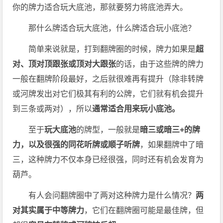
你的牌力适合玩大底池，那就要努力将底池弄大。
那什么牌适合玩大底池，什么牌适合玩小底池？
简单来说就是，打到翻牌圈的时候，牌力如果是
超
对、顶对顶跟张或顶对大跟张
的话，由于这些牌的牌力
一般在翻牌阶段最好，之后就很难再有提升（除非转牌
或河牌发出对它们极其有利的公牌，它们就有机会提升
到三条或两对），所以
通常适合用来玩小底池。
至于
玩大底池
的牌型，一般就是
暗三或暗三+的牌
力，以及很强的同花听牌或顺子听牌
，如果翻牌中了暗
三，这种牌力不仅本身已经很强，同时还有机会发育为
葫芦。
有人会问翻牌圈中了两对这种牌力是什么情况？
两
对其实属于中等牌力
，它们在翻牌圈可能是最佳牌，但