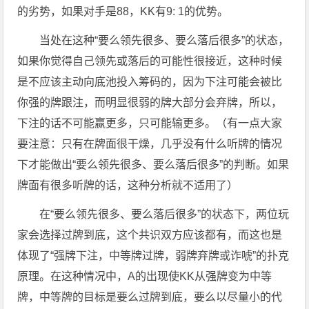
的劣势，如果对手是88，KK有9: 1的优势。
当处在这种“要么领先很多、要么落后很多”的状态，
如果你觉得自己领先或落后的可能性很接近，这种时候
是不应该主动向底池投入筹码的，因为下注可能会被比
你强的牌跟注，而明显很弱的牌大部分会弃牌，所以，
下注的话不可能赢更多，只可能输更多。（有一点大家
要注意：只有在牌面很干燥，几乎没有什么听牌的情况
下才能做出“要么领先很多、要么落后很多”的判断。如果
牌面有很多听牌的话，这种分析就不适用了）
在“要么领先很多、要么落后很多”的状态下，两位玩
家会选择过牌到底，这个共识双方应该都有，而这也是
体现了“强牌下注，中等牌过牌，弱牌弃牌或诈唬”的扑克
原理。在这种情况中，A的出现使KK从强牌变为中等
牌，中等牌的目标是要么过牌到底，要么以尽量小的代