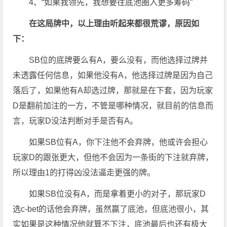
4、“如果我领先，我想要往底池圈入更多筹码”
在这局牌中，以上理由听起来都很荒谬，原因如
下：
SB位的底牌要么有A，要么没有，而他选择过牌并
未透露任何信息，如果他没有A，他选择过牌是因为自己
落后了，如果他有A却选过牌，那就是在下套，因为玩家
D是翻前加注的一方，不管是哪种情况，就目前的信息而
言，玩家D没法判断对手是否有A。
如果SB位有A，你下注他不会弃牌，他或许会担心
玩家D的跟张更大，但他不会因为一条街的下注就弃牌，
所以理由1的打得凶没法逼走更强的牌。
如果SB位没有A，而是拿着更小的对子，那玩家D
选c-bet的话他会弃牌，虽然赢了底池，但底池很小，其
实如果是这种情况他就算不下注，底池最后也还有极大