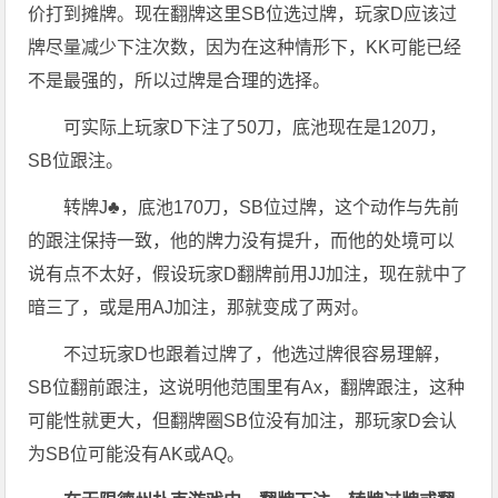
价打到摊牌。现在翻牌这里SB位选过牌，玩家D应该过
牌尽量减少下注次数，因为在这种情形下，KK可能已经
不是最强的，所以过牌是合理的选择。
可实际上玩家D下注了50刀，底池现在是120刀，
SB位跟注。
转牌J♣，底池170刀，SB位过牌，这个动作与先前
的跟注保持一致，他的牌力没有提升，而他的处境可以
说有点不太好，假设玩家D翻牌前用JJ加注，现在就中了
暗三了，或是用AJ加注，那就变成了两对。
不过玩家D也跟着过牌了，他选过牌很容易理解，
SB位翻前跟注，这说明他范围里有Ax，翻牌跟注，这种
可能性就更大，但翻牌圈SB位没有加注，那玩家D会认
为SB位可能没有AK或AQ。