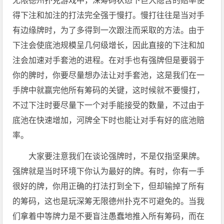
无限德州扑克游戏中，深筹码状态下巨大隐含的赔率使
得下注和加注的打法完全强于慢打。慢打往往是当对手
有边缘牌时，为了多得到一次跟注而采取的方法。由于
下注会使底池规模呈几何级增长，因此直接的下注和加
注会加速对手套池的进程。在对手也有强牌但是要弱于
你的脾时，你要尽量想办法让对手套池，这是我们在一
手牌中就赢完他所有筹码的关键，这时候就不要慢打，
不过下注时要尽量下一个对手能接受的数量，不过由于
底池在快速增加，河牌全下时也能让对手有好的底池赔
率。
大家要注意我们在谈论强牌时，不是仅指坚果牌。
强牌就是当时环境下你认为最好的牌。有时，你有一手
很好的牌，你用正确的打法打到全下，但却输掉了所有
的筹码，这也是玩深筹无限德州扑克不可避免的。当我
们拿着中等牌力是不要盲注愚蠢地推入所有筹码，而在