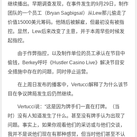
继续播出。早期调查发现，在事件发生的9月29日，制作
团队的一个员工（Bryan Sagbigsal）从Lew那儿偷走了
价值15000美元筹码。他随后被解雇，但最初没有被指
控。显然，Lew后来改变了主意，并于本周早些时候发
起指控。
由于作弊指控，以及制作单位的员工承认在节目中
偷钱，Berkey呼吁《Hustler Casino Live》解决节目安
全措施中存在的问题，同时停止运营。
在上周日发布的播客中，Vertucci解释了为什么该节
目在争议牌局发生后仍然继续。
Vertucci说：“这是因为牌手们一直在打牌。（当
时）没有人知道发生了什么。甚至没有牌手认为出现了
问题。事实上，如果你观看他们的采访或与他们交谈，
我并不是说他们现在有那种感觉，但当时他们甚至不认