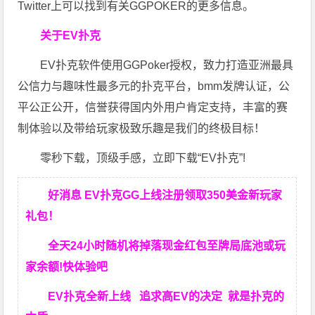
Twitter上可以找到有关GGPOKER的更多信息。
关于EV扑克
EV扑克软件使用GGPoker授权，致力打造亚洲最具
公信力与趣味性最多元的扑克平台，bmm发牌认证，公
平公正公开，信誉获得国内外用户肯定支持，丰富的赛
制体验以及带给玩家极致乐趣是我们的终极目标！
零秒下载，顶级手感，立即下载“EV扑克”!
好消息 EV扑克GG上线注册领取350美金新玩家
礼包！
全天24小时随机将掉落现金红包至牌局底池或玩
家余额!快体验吧
EV扑克全新上线 追求高EV
的决定
就是扑克的