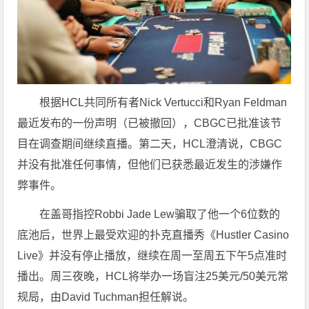
根据HCL共同所有者Nick Vertucci和Ryan Feldman
最近发布的一份声明（已被撤回），CBGC已批准该节
目在调查期间继续直播。第二天，HCL澄清说，CBGC
并没有批准任何事情，但他们已获悉最近发生的涉嫌作
弊事件。
在盖哥指控Robbi Jade Lew骗取了他一个6位数的
底池后，世界上最受欢迎的扑克直播秀《Hustler Casino
Live》并没有停止播放，继续在周一至周五下午5点准时
播出。周三夜晚，HCL将举办一场盲注25美元/50美元常
规局，由David Tuchman担任解说。