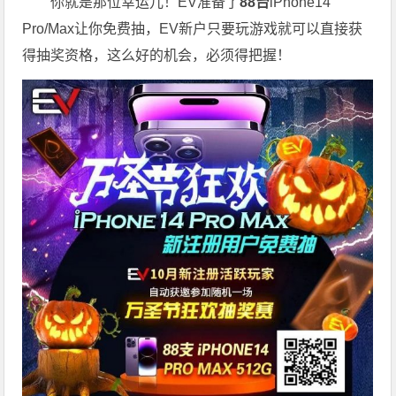
你就是那位幸运儿！EV准备了
88台
iPhone14
Pro/Max让你免费抽，EV新户只要玩游戏就可以直接获
得抽奖资格，这么好的机会，必须得把握！