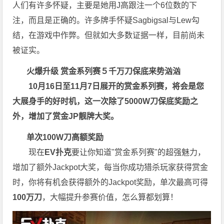
人们有许多怀疑，主要是她用J高跟注一个6位数的下
注，而且是正确的。许多牌手怀疑Sagbigsal与Lew勾
结，在游戏中作弊。但就如大多数证据一样，目前尚未
被证实。
火爆升级
赏金系列赛
５千万刀保底来势汹汹
10月16日至11月7日展开的赏金系列赛，将会是您
大展身手的好时机，这一次除了5000W刀保底奖励之
外，增加了赏金JP靓牌大奖。
单次100W刀高额奖励
现在
EV扑克
要让你知道"赏金系列赛"的超强魅力，
增加了额外Jackpot大奖，每当你成功猎杀玩家获得赏金
时，你将有机会获得额外的Jackpot奖励，单次最高可得
100万刀
，大幅提升参赛价值，怎么算都划算！