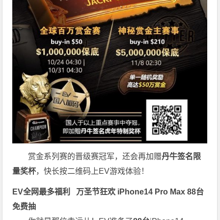
赏金系列赛的晋级赛冠军，还会再加赠
丹牛签名限
量奖杯
，快长按二维码上EV游戏体验！
EV全网最多福利
万圣节狂欢 iPhone14 Pro Max 88台
免费抽