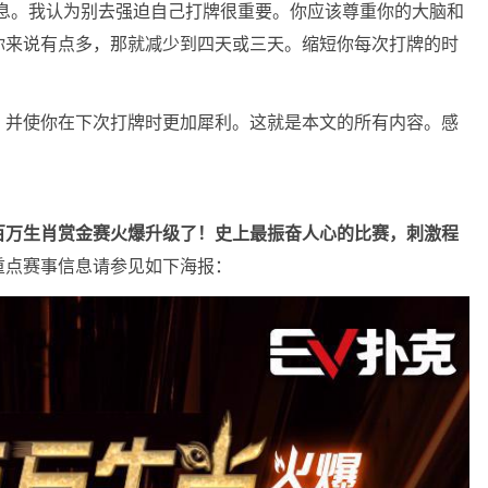
休息。我认为别去强迫自己打牌很重要。你应该尊重你的大脑和
你来说有点多，那就减少到四天或三天。缩短你每次打牌的时
，并使你在下次打牌时更加犀利。这就是本文的所有内容。感
百万生肖赏金赛火爆升级了！史上最振奋人心的比赛，刺激程
重点赛事信息请参见如下海报：