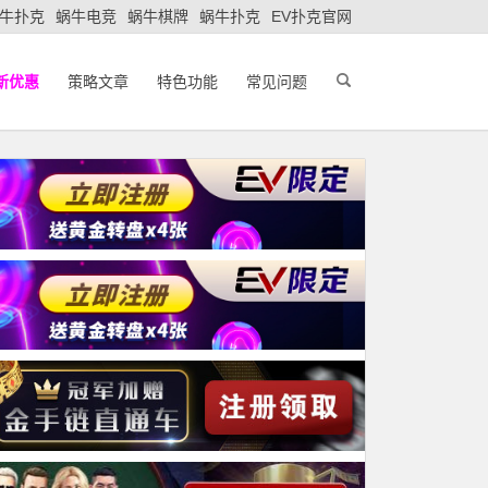
牛扑克
蜗牛电竞
蜗牛棋牌
蜗牛扑克
EV扑克官网
新优惠
策略文章
特色功能
常见问题