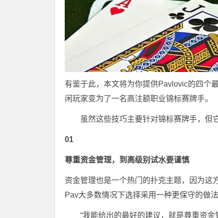
有鉴于此，本文将为你提供Pavlovic的
闲玩家变为了一名高注额职业锦标赛牌手。
虽然这些技巧主要针对锦标赛牌手，但
01
尊重资金管理，到高级别试水要谨慎
资金管理也是一个热门的扑克主题，因为这
Pav大多数情况下选择采用一种更保守的做
“我能给出的最好的建议，就是尊重资