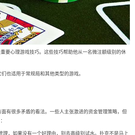
四个最重要心理游戏技巧。这些技巧帮助他从一名微注额级别的休
它们也适用于常规局和其他类型的游戏。
方面有很多矛盾的看法。一些人主张激进的资金管理策略，但
法：
金管理，如果没有一个好理由，别去高级别试水。扑克不是马上