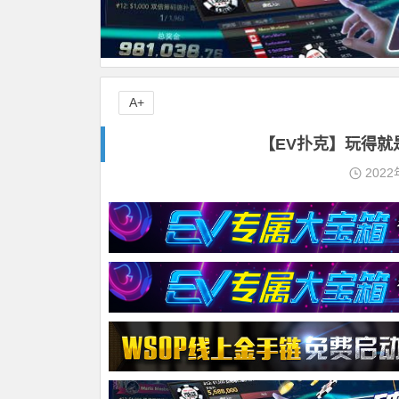
A+
【EV扑克】玩得就
2022