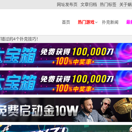
网址发布页
文章归档
热门标签
关于蜗
首页
热门游戏
扑克新闻
最
可错过的4个扑克技巧！