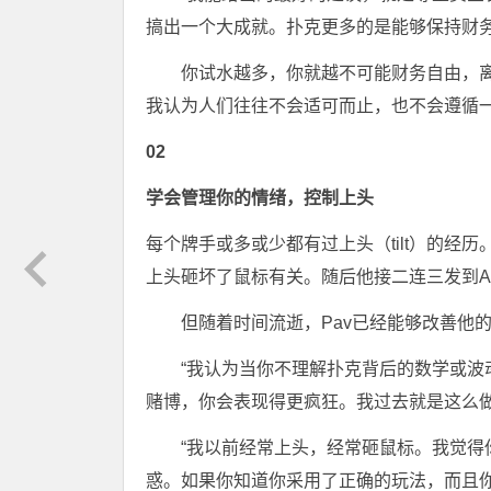
搞出一个大成就。扑克更多的是能够保持财
你试水越多，你就越不可能财务自由，
我认为人们往往不会适可而止，也不会遵循一
02
学会管理你的情绪，控制上头
每个牌手或多或少都有过上头（tilt）的经
上头砸坏了鼠标有关。随后他接二连三发到A
但随着时间流逝，Pav已经能够改善他
“我认为当你不理解扑克背后的数学或
赌博，你会表现得更疯狂。我过去就是这么做
“我以前经常上头，经常砸鼠标。我觉
惑。如果你知道你采用了正确的玩法，而且你