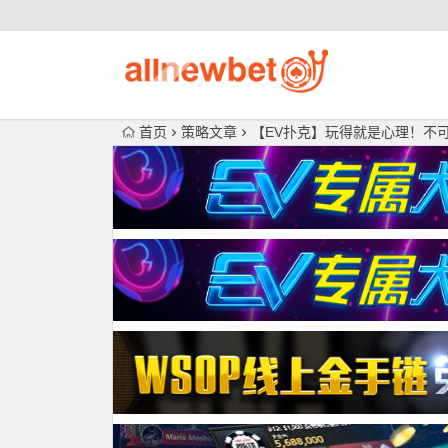
首页
策略文章
【EV扑克】玩得就是心理！不