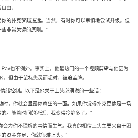
务自由。
离你的扑克梦越遥远。当然，有时你可以审慎地尝试升级。但
些非常关键的原则。”
历。Pav也不例外。事实上，他最热门的一个视频剪辑与他因为
K，但由于鼠标失灵而超时，被迫盖牌。
的情绪控制。以下是他关于上头必须说的一些话：
波动时，你就会显露你疯狂的一面。如果你觉得扑克更像是一场
的。随着时间的流逝，我变得冷静多了。”
得你会为你不理解的事情而生气。我真的相信上头主要来自于困
的资金充足，你就很难上头。”