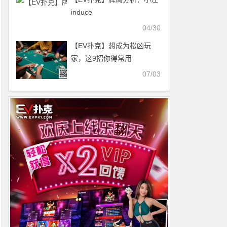
induce
04/30
【EV扑克】想成为松凶玩
家，这9招你得常用
07/03