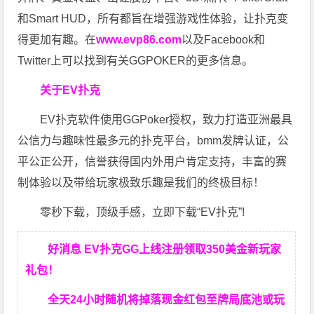
和Smart HUD，所有都旨在增强游戏性体验，让扑克变
得更加有趣。在
www.evp86.com
以及Facebook和
Twitter上可以找到有关GGPOKER的更多信息。
关于EV扑克
EV扑克软件使用GGPoker授权，致力打造亚洲最具
公信力与趣味性最多元的扑克平台，bmm发牌认证，公
平公正公开，信誉获得国内外用户肯定支持，丰富的赛
制体验以及带给玩家极致乐趣是我们的终极目标！
零秒下载，顶级手感，立即下载“EV扑克”!
好消息 EV扑克GG上线注册领取350美金新玩家
礼包！
全天24小时随机将掉落现金红包至牌局底池或玩