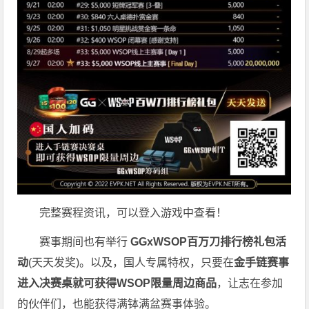
完整赛程资讯，可以登入游戏中查看！
赛事期间也有举行
GGxWSOP百万刀排行榜礼包活
动
(天天发奖)。以及，国人专属特权，只要在
金手链赛事
进入决赛桌就可获得WSOP限量周边商品
，让志在参加
的伙伴们，也能获得满钵满盆赛事体验。