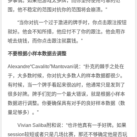
多事情。如果他游戏太多牌，而你坚持使用可靠的范
围，他不稳定的范围对抗你的范围将会崩溃。”
“当你对抗一个过于激进的牌手时，你点击跟注按钮
就好。他会不知所措，他应付不了你的跟注。他会用诈
唬去烧钱，而你点击跟注就赢钱。”
不要根据小样本数据去调整
Alexandre“Cavalito”Mantovani说：“扑克的棘手之处在
于，大多数时候，你对抗大多数人的样本数据都很少。
有时候，当一个牌手看起来很凶时，他通常只是发到了
很多好牌。牌手们犯的一个最大错误，就是根据小样本
数据进行调整。你要确保具有对手的良好样本数据（数
量足够多）。”
Vivian Saliba附和说：“也许他真有一手好牌。如果
session较短或者只是几场比赛，那还不够确定他是否玩