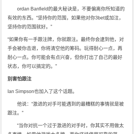
ordan Banfield的最大秘诀是，不要偏离你所知道的
有效的东西。“坚持你的范围，如果他对你3bet或加注，
坚持你的范围就好。”
“如果你有一手跟注牌，你就跟注。最终你会逮到他，对
手会被你击退，你将清空他的筹码。玩得耐心一点，再
耐心一点。你可能会有点兴奋，但你打出了自己的最好
状态，你可以搞定的。”
别害怕跟注
Ian Simpson也加入了这个话题。
他说：“激进的对手可能遇到的最糟糕的事情就是被
跟注。”
“当你对抗一个过于激进的对手时，你其实不用做太