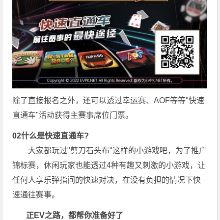
除了直接报名之外，还可以透过幸运赛、AOF等等"快速
直通车"活动获得主赛事席位门票。
0
2
什么是快速直通车?
大家都玩过"剪刀石头布"这样的小游戏吧，为了推广
锦标赛，休闲玩家也能透过4种有趣又刺激的小游戏，让
任何人享乐弹指间的快速对决，在没有负担的情况下快
速通往赛事。
正EV之路
，都帮你准备好了