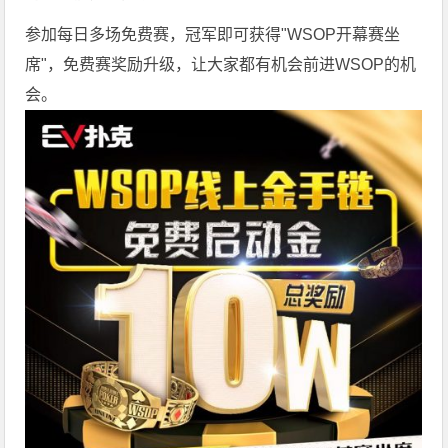
参加每日多场
免费赛
，冠军即可获得"WSOP开幕赛坐
席"，免费赛奖励升级，让大家都有机会前进WSOP的机
会。