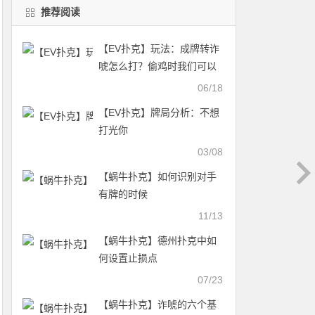
推荐阅读
【EV扑克】玩法：成牌转诈
唬怎么打？偷鸡时我们可以
这么演
06/18
【EV扑克】牌局分析：不想
打光你
03/08
【蜗牛扑克】如何识别对手
有牌的时候
11/13
【蜗牛扑克】德州扑克中如
何设置止损点
07/23
【蜗牛扑克】诈唬的六个基