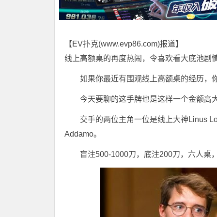
【EV扑克(
www.evp86.com
)报道】
线上高额桌的再度热闹，令喜欢看大底池剧
如果你最近有围观线上高额桌的经历，
今天要聊的这手牌也是这样一个金额高
交手的两位主角一位是线上大神Linus Loe
Addamo。
盲注500-1000刀，底注200刀，六人