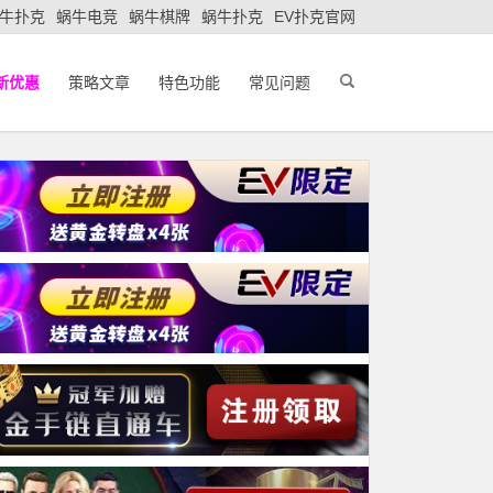
牛扑克
蜗牛电竞
蜗牛棋牌
蜗牛扑克
EV扑克官网
新优惠
策略文章
特色功能
常见问题