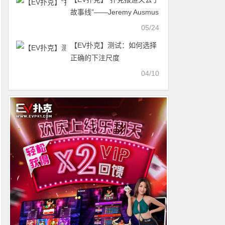
故事线”——Jeremy Ausmus
怒批：别再只讲手牌范围了
05/24
【EV扑克】测试：如何选择
正确的下注尺度
04/10