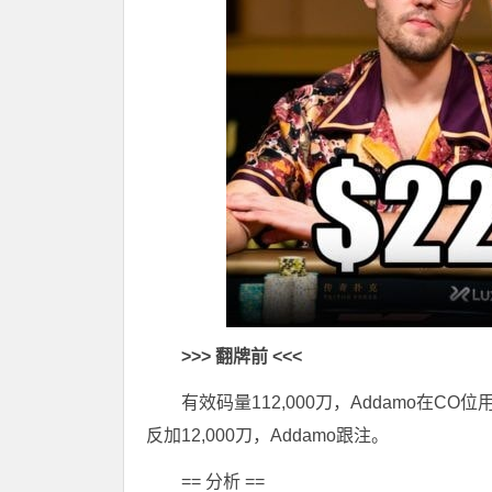
>>>
翻牌前
<<<
有效码量112,000刀，Addamo在CO位
反加12,000刀，Addamo跟注。
== 分析 ==