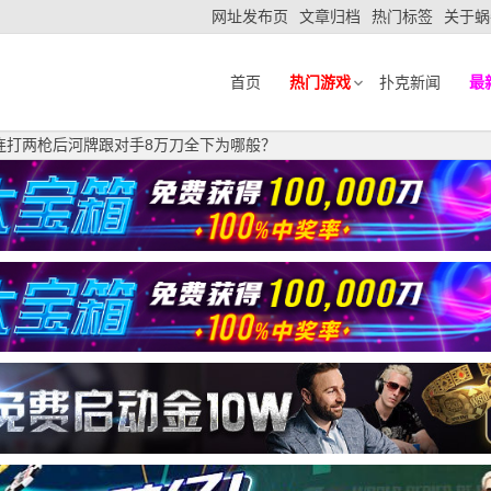
网址发布页
文章归档
热门标签
关于蜗
首页
热门游戏
扑克新闻
最
牌面连打两枪后河牌跟对手8万刀全下为哪般？