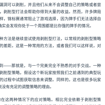
漏洞可以剥削，并且他们从来不会调整自己的策略或者尝
，剥削型打法会帮助你得到大量的收益。然而，许多牌局
样，锦标赛通常阻止了游戏选择，因为牌手们无法选择自
确实会发现你处于一个周围都是比你强的牌手的情况。
种方法是继续尝试使用剥削型打法，以常规的剥削型策略
的差距。这是一种常用的方法，或者我们可以这样说，对
到——那就是，与一个完美完全不熟悉的对手交战。一种
剥削型策略，假设这个新玩家按照我们之前遇到的典型玩
的过程中试图获取信息来调整。同样的，这也是很多玩家
说没有充足的调整策略的理由。
的在这两种情况下的应对策略。相比完全依赖于剥削型策