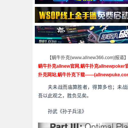
【蜗牛扑克(www.allnew366.com)报道
蜗牛扑克allnew官网,蜗牛扑克allnewpoker
扑克网站,蜗牛扑克下载——(allnewpuke.co
夫未战而庙算胜者，得算多也；未战
吾以此观之，胜负见矣。
孙武《孙子兵法》