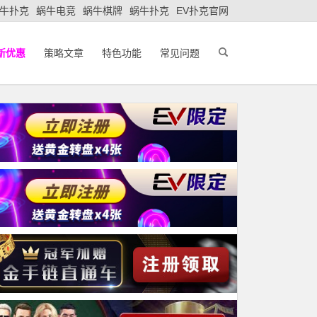
牛扑克
蜗牛电竞
蜗牛棋牌
蜗牛扑克
EV扑克官网
新优惠
策略文章
特色功能
常见问题