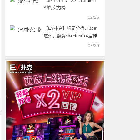
型的实力榜
12/25
【EV扑克】牌局分析：3bet
底池，翻牌check raise后转
牌停枪
05/30