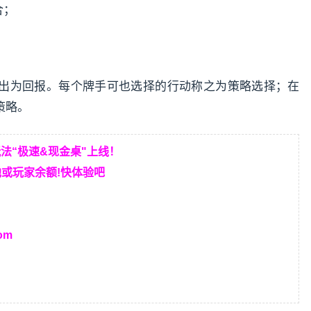
合；
出为回报。每个牌手可也选择的行动称之为策略选择；在
策略。
玩法“极速&现金桌"上线！
或玩家余额!快体验吧
om