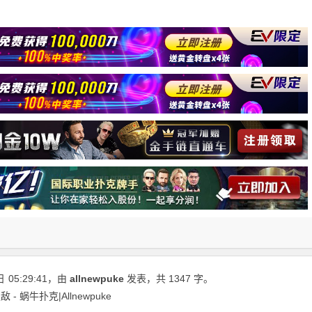
日
05:29:41
，由
allnewpuke
发表，共 1347 字。
 蜗牛扑克|Allnewpuke