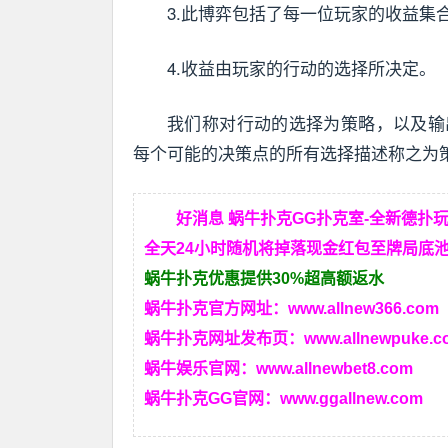
3.此博弈包括了每一位玩家的收益集
4.收益由玩家的行动的选择所决定。
我们称对行动的选择为策略，以及输
每个可能的决策点的所有选择描述称之为
好消息 蜗牛扑克GG扑克室-全新德扑
全天24小时随机将掉落现金红包至牌局底池
蜗牛扑克优惠提供30%超高额返水
蜗牛扑克官方网址：
www.allnew366.com
蜗牛扑克网址发布页：
www.allnewpuke.c
蜗牛娱乐官网：
www.allnewbet8.com
蜗牛扑克GG官网：
www.ggallnew.com