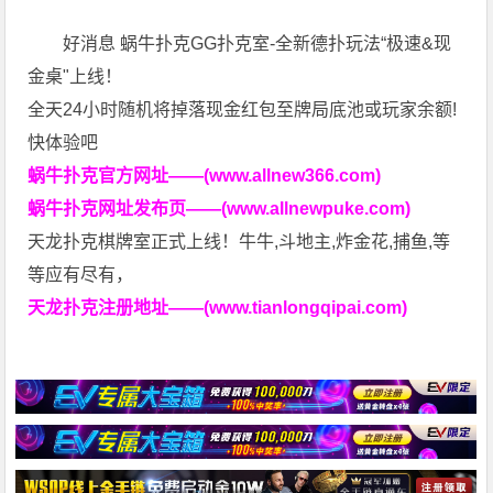
好消息 蜗牛扑克GG扑克室-全新德扑玩法“极速&现
金桌"上线！
全天24小时随机将掉落现金红包至牌局底池或玩家余额!
快体验吧
蜗牛扑克官方网址——(www.allnew366.com)
蜗牛扑克网址发布页——(www.allnewpuke.com)
天龙扑克棋牌室正式上线！牛牛,斗地主,炸金花,捕鱼,等
等应有尽有，
天龙扑克注册地址——(www.tianlongqipai.com)