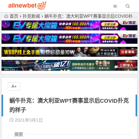
首页
扑克新闻
蜗牛扑克：澳大利亚WPT赛事显示后COVID扑克的样子
A+
蜗牛扑克：澳大利亚WPT赛事显示后COVID扑克
的样子
2021年3月1日
摘要