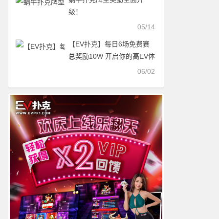
级！
05/14
【EV扑克】每日6场免费赛
总奖励10W 开启你的高EV体
验
06/02