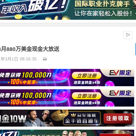
3月880万美金现金大放送
1年3月1日
08:16:35