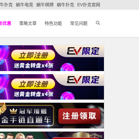
牛扑克
蜗牛电竞
蜗牛棋牌
蜗牛扑克
EV扑克官网
新优惠
策略文章
特色功能
常见问题