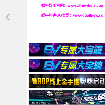
蜗牛娱乐官网：
www.allnewbet8.com
蜗牛扑克GG官网：
www.ggallnew.co