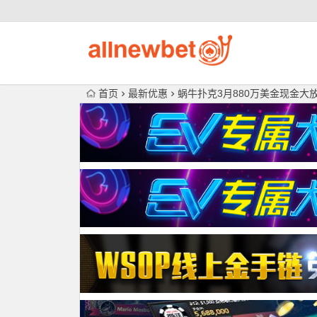
首页
最新优惠
蜗牛扑克3月880万美金现金大