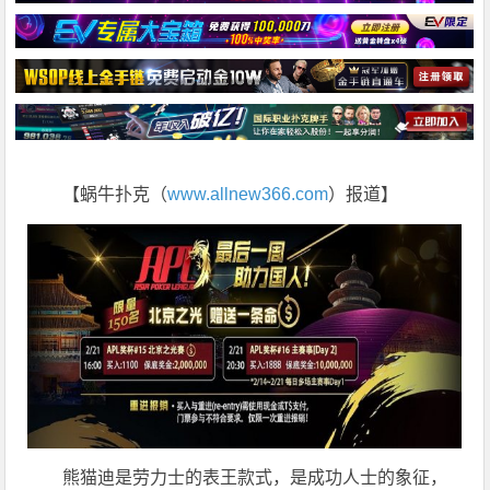
【蜗牛扑克（
www.allnew366.com
）报道】
熊猫迪是劳力士的表王款式，是成功人士的象征，