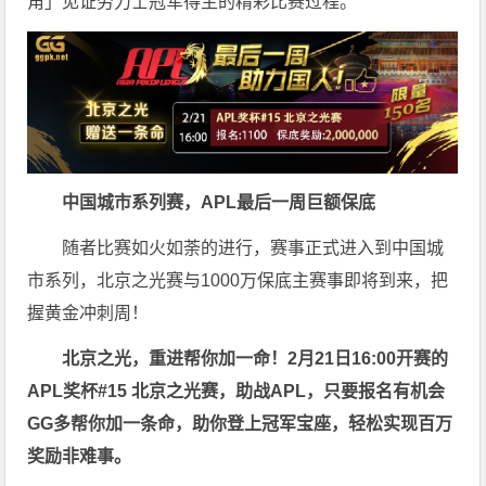
角」见证劳力士冠军得主的精彩比赛过程。
中国城市系列赛，APL最后一周巨额保底
随者比赛如火如荼的进行，赛事正式进入到中国城
市系列，北京之光赛与1000万保底主赛事即将到来，把
握黄金冲刺周！
北京之光，重进帮你加一命！2月21日16:00开赛的
APL奖杯#15 北京之光赛，助战APL，只要报名有机会
GG多帮你加一条命，助你登上冠军宝座，轻松实现百万
奖励非难事。