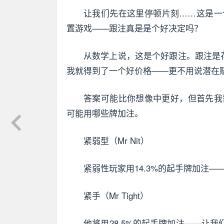
让我们先在这里停顿片刻……这是一
置游戏——跟注真是是个好决定吗？
从数学上说，这是个好跟注。跟注是花
我就得到了一个好价格——更不用说潜在赔
答案可能比你想像中更好，但首先我
可能用哪些牌加注。
紧弱型（Mr Nit）
紧弱性玩家用14.3%的起手牌加注——22
紧手（Mr Tight）
他将用28.5%的起手牌加注——让我