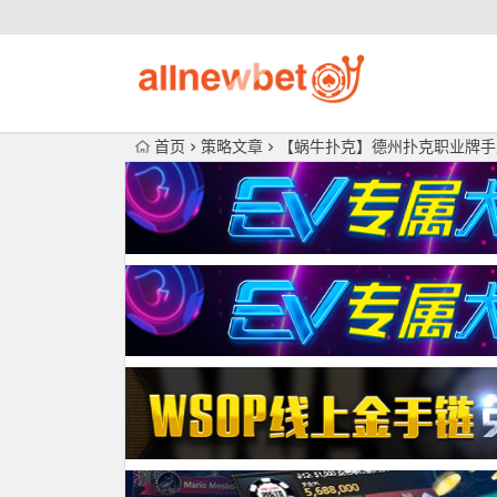
首页
策略文章
【蜗牛扑克】德州扑克职业牌手