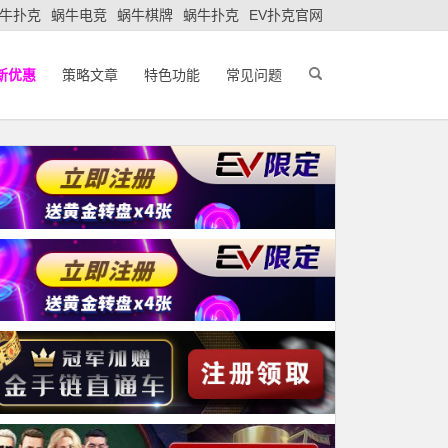
牛扑克
蜗牛电竞
蜗牛棋牌
蜗牛扑克
EV扑克官网
新优惠
策略文章
特色功能
常见问题