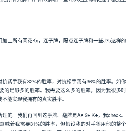
们加上所有同花Kx，连子牌，隔点连子牌和一些J7s这样的
？
对抗紧手我有32%的胜率，对抗松手我有36%的胜率。如你
要的足够多的胜率。我需要这么多的胜率，因为我很多时
我不能实现我拥有的真实胜率。
的。我们再回到这手牌。翻牌是A♥ 2♠ K♣，我check。
—我意味着我需要31%的胜率，但假设我的对手将用他的整个