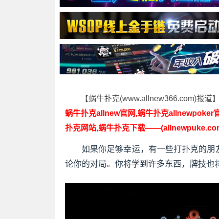
【蜗牛扑克(www.allnew366.com)报道
蜗牛扑克allnew官网,蜗牛扑克allnewpoker
扑克网站,蜗牛扑克下载——(allnewpuke.co
如果你足够幸运，有一些打扑克的朋友（比
论你的对局。你将学到许多东西，牌技也