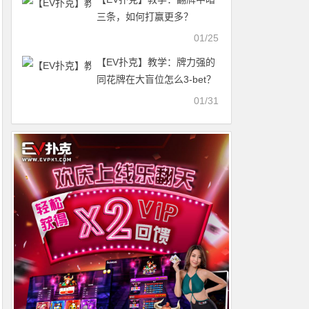
三条，如何打赢更多？
01/25
【EV扑克】教学：牌力强的
同花牌在大盲位怎么3-bet？
01/31