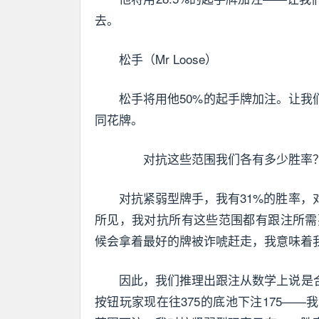
去。
松手（Mr Loose）
松手将用他50%的起手牌加注。让我
同花牌。
对抗这些范围我们各有多少胜率
对抗紧弱型牌手，我有31%的胜率，
所见，我对抗所有这些范围都有跟注所需
候会拿着最好的牌被诈唬赶走，我意味着
因此，我们推理出跟注从数学上说是合理
按钮玩家现在往375的底池下注175—