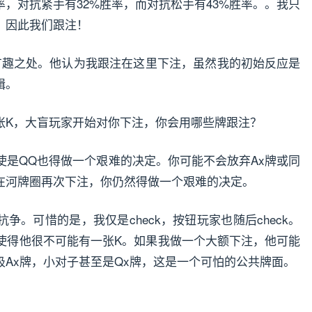
率，对抗紧手有32%胜率，而对抗松手有43%胜率。。我只
，因此我们跟注！
的有趣之处。他认为我跟注在这里下注，虽然我的初始反应是
辑。
张K，大盲玩家开始对你下注，你会用哪些牌跟注？
使是QQ也得做一个艰难的决定。你可能不会放弃Ax牌或同
在河牌圈再次下注，你仍然得做一个艰难的决定。
。可惜的是，我仅是check，按钮玩家也随后check。
ck使得他很不可能有一张K。如果我做一个大额下注，他可能
Ax牌，小对子甚至是Qx牌，这是一个可怕的公共牌面。