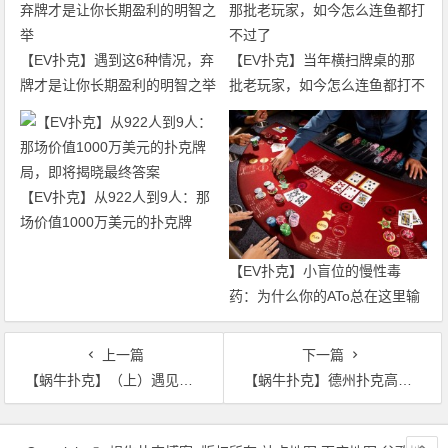
【EV扑克】遇到这6种情况，弃
【EV扑克】当年横扫牌桌的那
牌才是让你长期盈利的明智之举
批老玩家，如今怎么连鱼都打不
过了
【EV扑克】从922人到9人：那
场价值1000万美元的扑克牌
局，即将揭晓最终答案
【EV扑克】小盲位的慢性毒
药：为什么你的ATo总在这里输
钱？
上一篇
下一篇
【蜗牛扑克】（上）遇见美女牌手Maria Ho:我的生活，我的扑克之路
【蜗牛扑克】德州扑克高手常说的SPR到底是什么？有什么用？
文