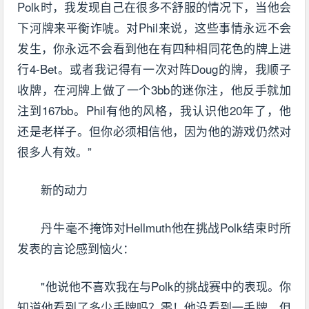
Polk时，我发现自己在很多不舒服的情况下，当他会
下河牌来平衡诈唬。对Phil来说，这些事情永远不会
发生，你永远不会看到他在有四种相同花色的牌上进
行4-Bet。或者我记得有一次对阵Doug的牌，我顺子
收牌，在河牌上做了一个3bb的迷你注，他反手就加
注到167bb。Phil有他的风格，我认识他20年了，他
还是老样子。但你必须相信他，因为他的游戏仍然对
很多人有效。”
新的动力
丹牛毫不掩饰对Hellmuth他在挑战Polk结束时所
发表的言论感到恼火：
"他说他不喜欢我在与Polk的挑战赛中的表现。你
知道他看到了多少手牌吗？零！他没看到一手牌，但