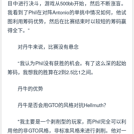
目中进行决斗，游戏从500bb开始，然后不断涨盲。
我看到了Phil在对阵Antonio的单挑中情况如何，他试
图利用筹码优势，然后在比赛结束时以较短的筹码赢
得全下。”
对丹牛来说，比赛没有悬念
“我认为Phil没有获胜的机会。有了这么深的起始
筹码，我想我的胜算在2到2.5比1之间。
丹牛的优势
丹牛是否会用GTO的风格对抗Hellmuth？
"我主要是一个剥削型的玩家，而Phil完全可以利
用他的非GTO风格，非标准风格来进行剥削。他对一