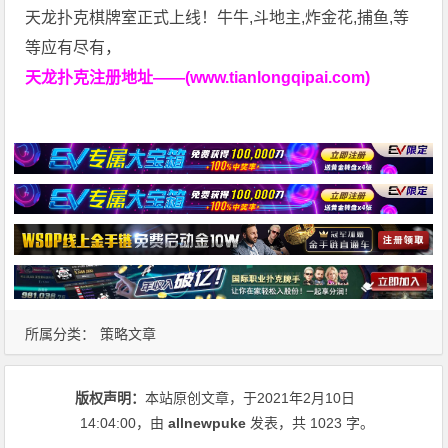
天龙扑克棋牌室正式上线！牛牛,斗地主,炸金花,捕鱼,等
等应有尽有，
天龙扑克注册地址——(www.tianlongqipai.com)
所属分类：
策略文章
版权声明：
本站原创文章，于2021年2月10日
14:04:00
，由
allnewpuke
发表，共 1023 字。