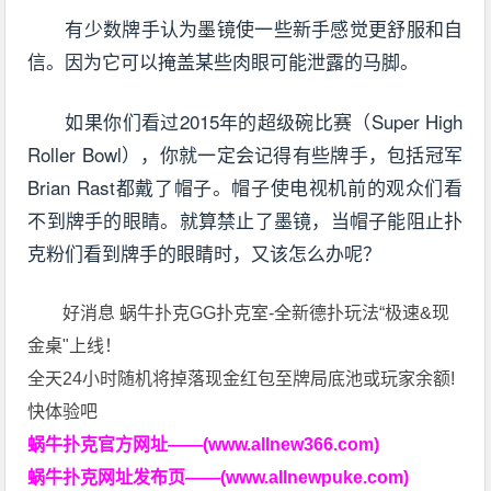
有少数牌手认为墨镜使一些新手感觉更舒服和自
信。因为它可以掩盖某些肉眼可能泄露的马脚。
如果你们看过2015年的超级碗比赛（Super High
Roller Bowl），你就一定会记得有些牌手，包括冠军
Brian Rast都戴了帽子。帽子使电视机前的观众们看
不到牌手的眼睛。就算禁止了墨镜，当帽子能阻止扑
克粉们看到牌手的眼睛时，又该怎么办呢？
好消息 蜗牛扑克GG扑克室-全新德扑玩法“极速&现
金桌"上线！
全天24小时随机将掉落现金红包至牌局底池或玩家余额!
快体验吧
蜗牛扑克官方网址——(www.allnew366.com)
蜗牛扑克网址发布页——(www.allnewpuke.com)