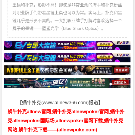
墨镜和扑克，形影不离！即使是非常业余的牌手和扑克粉丝
对职业牌手们带着墨镜上桌也习以为常。实际上，扑克和墨
镜几乎是形影不离的。一大批职业牌手打牌时喜欢选择一个
牌子的墨镜——蓝鲨光学（Blue Shark Optics）。
【蜗牛扑克(www.allnew366.com)报道】
蜗牛扑克allnew官网,蜗牛扑克allnewpoker官网,蜗牛扑
克allnewpoker国际场,allnewpoker官网下载,蜗牛扑克
网站,蜗牛扑克下载——(allnewpuke.com)