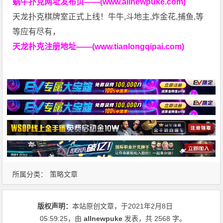
蜗牛扑克网址发布页——(www.allnewpuke.com)
天龙扑克棋牌室正式上线！牛牛,斗地主,炸金花,捕鱼,等
等应有尽有，
天龙扑克注册地址——(www.tianlongqipai.com)
所属分类：
策略文章
版权声明：
本站原创文章，于2021年2月8日
05:59:25
，由
allnewpuke
发表，共 2568 字。