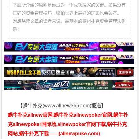
下面所介绍的原则是你成为一个成功玩家的关键。如果没有
正确的资金管理技巧，哪怕世界上最好的玩家也会破产。
对想略读文章的读者来说，最基本的德州扑克资金管理法则
是：
【蜗牛扑克(www.allnew366.com)报道】
蜗牛扑克allnew官网,蜗牛扑克allnewpoker官网,蜗牛扑
克allnewpoker国际场,allnewpoker官网下载,蜗牛扑克
网站,蜗牛扑克下载——(allnewpuke.com)