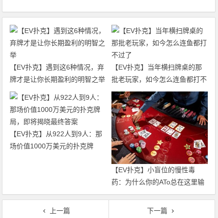
【EV扑克】遇到这6种情况，弃
【EV扑克】当年横扫牌桌的那
牌才是让你长期盈利的明智之举
批老玩家，如今怎么连鱼都打不
过了
【EV扑克】从922人到9人：那
场价值1000万美元的扑克牌
局，即将揭晓最终答案
【EV扑克】小盲位的慢性毒
药：为什么你的ATo总在这里输
钱？
上一篇
下一篇