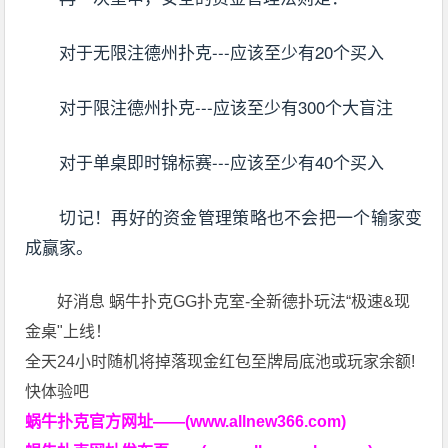
对于无限注德州扑克---应该至少有20个买入
对于限注德州扑克---应该至少有300个大盲注
对于单桌即时锦标赛---应该至少有40个买入
切记！再好的资金管理策略也不会把一个输家变
成赢家。
好消息 蜗牛扑克GG扑克室-全新德扑玩法“极速&现
金桌"上线！
全天24小时随机将掉落现金红包至牌局底池或玩家余额!
快体验吧
蜗牛扑克官方网址——(www.allnew366.com)