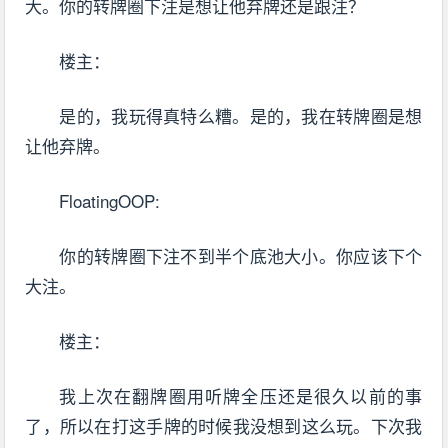
大。你的转牌圈下注是想让他弃牌还是跟注？
楼主：
是的，我玩得真特么糟。是的，我在转牌圈是想
让他弃牌。
FloatingOOP:
你的转牌圈下注不到半个底池大小。你应该下个
大注。
楼主：
我上次在翻牌圈用听牌全压还是很久以前的事
了，所以在打这手牌的时候我没想到这么玩。下次我