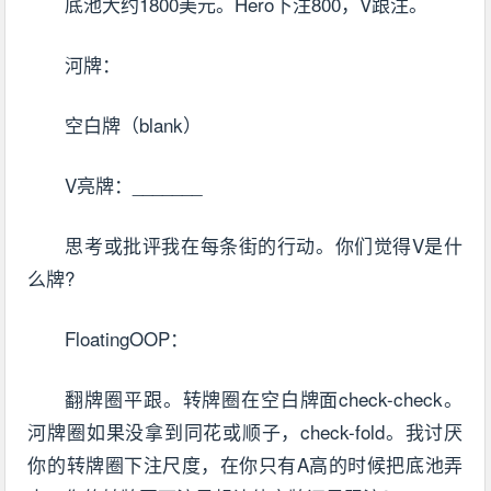
底池大约1800美元。Hero下注800，V跟注。
河牌：
空白牌（blank）
V亮牌：_______
思考或批评我在每条街的行动。你们觉得V是什
么牌?
FloatingOOP：
翻牌圈平跟。转牌圈在空白牌面check-check。
河牌圈如果没拿到同花或顺子，check-fold。我讨厌
你的转牌圈下注尺度，在你只有A高的时候把底池弄