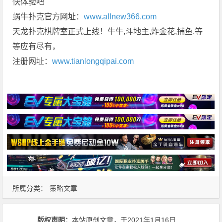
快体验吧
蜗牛扑克官方网址：
www.allnew366.com
天龙扑克棋牌室正式上线！牛牛,斗地主,炸金花,捕鱼,等
等应有尽有，
注册网址：
www.tianlongqipai.com
所属分类：
策略文章
版权声明：
本站原创文章，于2021年1月16日