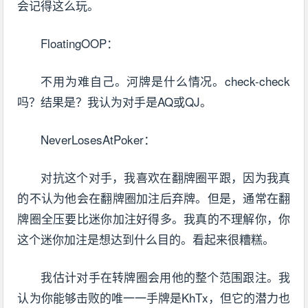
会记得这么玩。
FloatingOOP：
不用为难自己。河牌是什么情况。check-check
吗？结果是？我认为对手是AQ或QJ。
NeverLosesAtPoker：
对抗这个对手，我喜欢在翻牌圈平跟，因为我真
的不认为他会在翻牌圈加注后弃牌。但是，通常在翻
牌圈全压要比迷你加注好得多。我真的不理解你，你
这个迷你加注是想达到什么目的。看起来很糟糕。
我估计对手在转牌圈会用他的整个范围跟注。我
认为你能够击败的唯一一手牌是KhTx，但它的潜力也