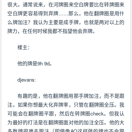
很大。通常说来，在河牌圈来空白牌要比在转牌圈来
空白牌更容易得到弃牌……那么，他在翻牌圈是用什
么牌加注？我认为主要是成手牌，也就是两对以上的
牌力，在任何时候我都不指望他会弃牌。
楼主：
他的牌是9h 9d。
djevans:
有趣的是，他在翻牌圈用那手牌加注，而不是跟
注。如果你想最大化弃牌率，只管在翻牌圈全压。我
可能会在翻牌圈平跟，然后在转牌圈check。但我认
为最好的打法是在翻牌圈面对他的加注全压。他的大
多数牌很难去跟注（即使像AQ这样强的牌也不会跟