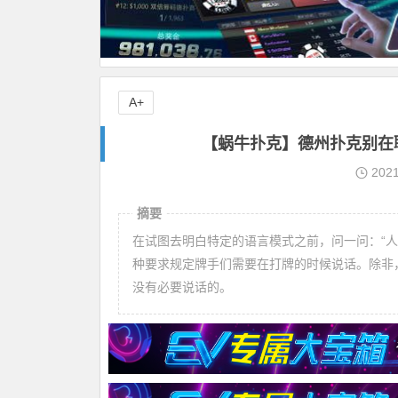
A+
【蜗牛扑克】德州扑克别在
202
摘要
在试图去明白特定的语言模式之前，问一问：“
种要求规定牌手们需要在打牌的时候说话。除非
没有必要说话的。