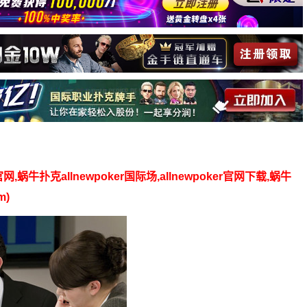
】
官网,蜗牛扑克allnewpoker国际场,allnewpoker官网下载,蜗牛
m)