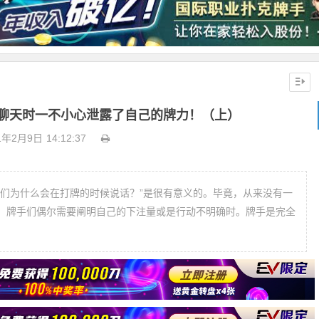
聊天时一不小心泄露了自己的牌力！（上）
1年2月9日
14:12:37
人们为什么会在打牌的时候说话？”是很有意义的。毕竟，从来没有一
，牌手们偶尔需要阐明自己的下注量或是行动不明确时。牌手是完全