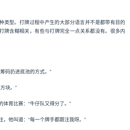
种类型。打牌过程中产生的大部分语言并不是都带有目的
打牌含糊相关，有些与打牌完全一点关系都没有。很多内
：
把筹码扔进底池的方式。”
方块。”
的体育比赛：“牛仔队又得分了。”
注，他叫道：“每一个牌手都跟注我呀。”