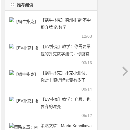
推荐阅读
【蜗牛扑克】德州扑克“不中
即弃牌”的数学
12/03
【EV扑克】教学：你需要掌
握的扑克数学测试，你能答
对几题？
03/16
【蜗牛扑克】扑克小测试：
你对卡顺听牌究竟有多了
解？
08/14
【EV扑克】教学：弃牌，也
要弃的漂亮
05/12
策略文章：Maria Konnikova