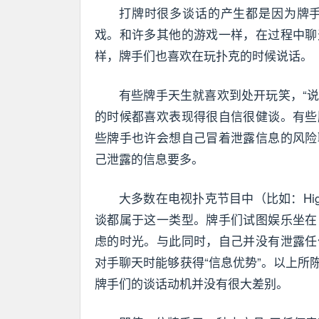
打牌时很多谈话的产生都是因为牌
戏。和许多其他的游戏一样，在过程中聊
样，牌手们也喜欢在玩扑克的时候说话。
有些牌手天生就喜欢到处开玩笑，“说
的时候都喜欢表现得很自信很健谈。有些
些牌手也许会想自己冒着泄露信息的风险
己泄露的信息要多。
大多数在电视扑克节目中（比如：High St
谈都属于这一类型。牌手们试图娱乐坐在
虑的时光。与此同时，自己并没有泄露任
对手聊天时能够获得“信息优势”。以上
牌手们的谈话动机并没有很大差别。