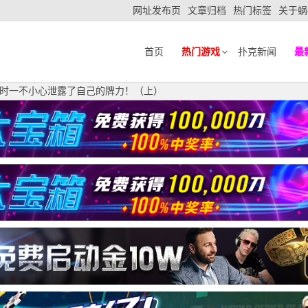
网址发布页
文章归档
热门标签
关于蜗
首页
热门游戏
扑克新闻
最
时一不小心泄露了自己的牌力！（上）