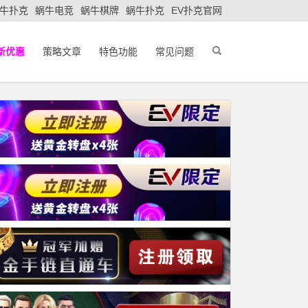
牛扑克
蜗牛电竞
蜗牛棋牌
蜗牛扑克
EV扑克官网
新优惠
策略文章
特色功能
常见问题