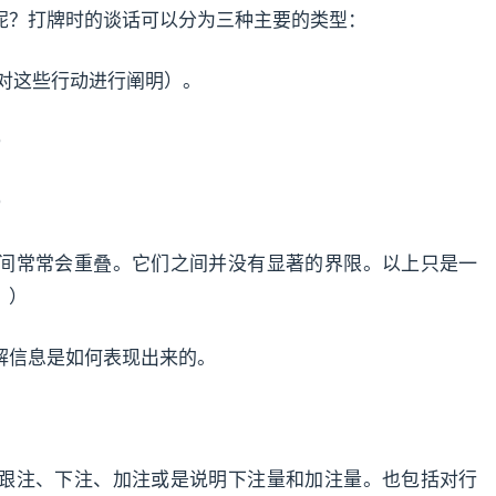
呢？打牌时的谈话可以分为三种主要的类型：
是对这些行动进行阐明）。
）
）
间常常会重叠。它们之间并没有显著的界限。以上只是一
。）
解信息是如何表现出来的。
跟注、下注、加注或是说明下注量和加注量。也包括对行