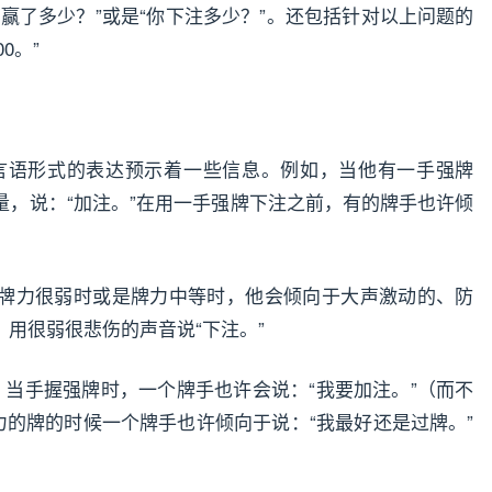
你赢了多少？”或是“你下注多少？”。还包括针对以上问题的
0。”
言语形式的表达预示着一些信息。例如，当他有一手强牌
量，说：“加注。”在用一手强牌下注之前，有的牌手也许倾
牌力很弱时或是牌力中等时，他会倾向于大声激动的、防
，用很弱很悲伤的声音说“下注。”
：当手握强牌时，一个牌手也许会说：“我要加注。”（而不
力的牌的时候一个牌手也许倾向于说：“我最好还是过牌。”