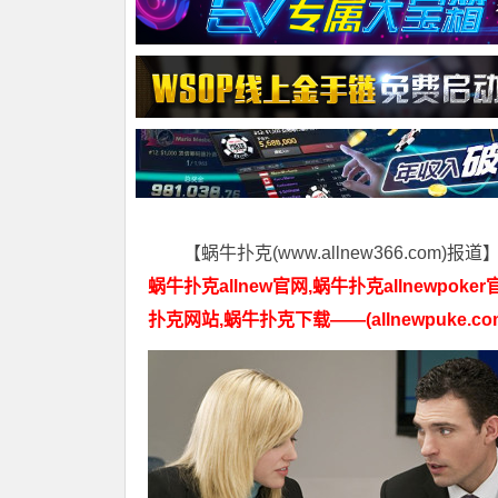
【蜗牛扑克(www.allnew366.com)报道
蜗牛扑克allnew官网,蜗牛扑克allnewpoker
扑克网站,蜗牛扑克下载——(allnewpuke.co