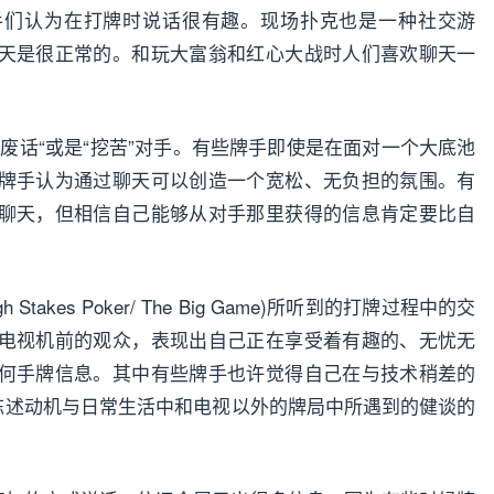
手们认为在打牌时说话很有趣。现场扑克也是一种社交游
天是很正常的。和玩大富翁和红心大战时人们喜欢聊天一
废话“或是“挖苦”对手。有些牌手即使是在面对一个大底池
牌手认为通过聊天可以创造一个宽松、无负担的氛围。有
聊天，但相信自己能够从对手那里获得的信息肯定要比自
akes Poker/ The Big Game)所听到的打牌过程中的交
电视机前的观众，表现出自己正在享受着有趣的、无忧无
何手牌信息。其中有些牌手也许觉得自己在与技术稍差的
所陈述动机与日常生活中和电视以外的牌局中所遇到的健谈的