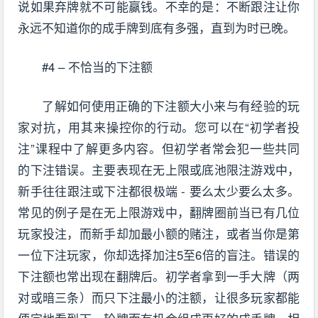
说如果弃牌就不可能赢钱。不幸的是：不断跟注让你
永远不知道你的成手牌到底有多强，直到为时已晚。
#4 – 不恰当的下注额
了解如何使用正确的下注额大小来与有经验的玩
家对抗，用其来操控你的行动。您可以在“初学者投
注”课程中了解更多内容。但初学者常会犯一些共同
的下注错误。主要表现在无上限或底池限注游戏中，
新手往往跟注或下注都很极端 - 要么太少要么太多。
常见的例子是在无上限游戏中，翻牌圈前当已有几位
玩家投注，而新手却加最小额的赌注，或者当你是第
一位下注玩家，你却选择加注5至6倍的盲注。错误的
下注额也常出现在翻牌后。初学者拿到一手大牌（两
对或暗三条）而只下注最小的注额，让很多玩家都能