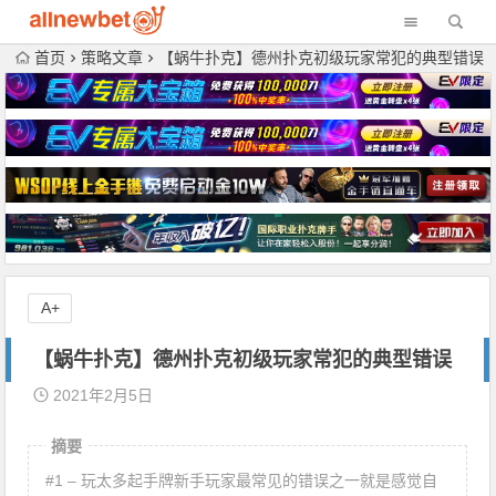
首页
策略文章
【蜗牛扑克】德州扑克初级玩家常犯的典型错误
A+
【蜗牛扑克】德州扑克初级玩家常犯的典型错误
2021年2月5日
摘要
#1 – 玩太多起手牌新手玩家最常见的错误之一就是感觉自