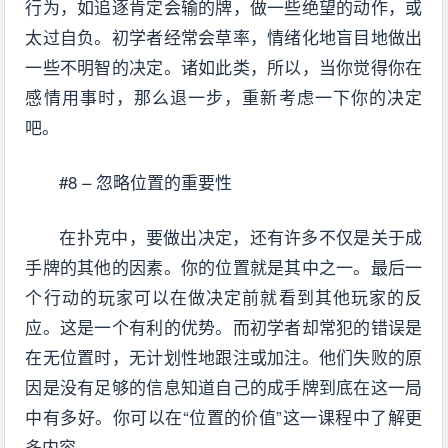
行为，如追逐肯定会输的牌，做一些绝望的动作，或
太过自负。初学者经常会草率，情绪化地盲目地做出
一些不明智的决定。诸如此类，所以，当你觉得你在
感情用事时，那么退一步，重新考虑一下你的决定
吧。
#8 – 忽略位置的重要性
在扑克中，要做出决定，还有许多不仅是关于成
手牌的其他的因素。你的位置就是其中之一。最后一
个行动的玩家可以在做决定前就看到其他玩家的反
应。这是一个有利的优势。而初学者却常犯的错误是
在无位置时，无计划性地跟注或加注。他们失败的原
因是没有足够的信息知道自己的成手牌到底在这一局
中有多好。你可以在“位置的价值”这一课程中了解更
多内容。