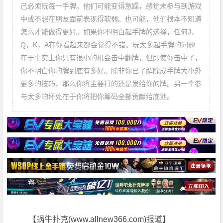
己必须玩每一手牌。他们可能变得急躁，感觉未参与到游戏
中或不想在朋友面前表现得软弱。也可能，他们根本不知道
怎么才能做得更好。如果你不明白起手牌的选择，任何J，
Q，K，A在你看起来都会觉得不错。玩太多起手牌的问题
在于事实上你只有很小的机会击中翻牌，但即使你击中了，
你不明白你的牌到底有多好。除非你已了解除成手牌大小外
更多的技巧，那么你将主要打的还是发给你的牌。另一个参
与太多的坏处在于你将把你筹码全部贡献给底池。
【蜗牛扑克(www.allnew366.com)报道】