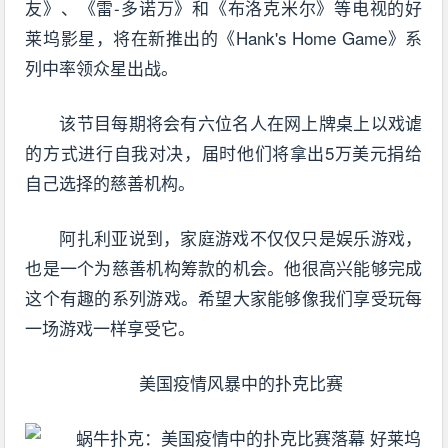
友》、《雷-多诺万》和《布洛克米尔》等电视的好
莱坞影星，将在新推出的《Hank's Home Game》系
列中率领众星出战。
该节目每期将会有六位名人在网上牌桌上以戏谑
的方式进行自我对决，届时他们将拿出5万美元捐给
自己选择的慈善机构。
阿扎利亚说到，家庭游戏不仅仅只是娱乐游戏，
也是一个为慈善机构筹款的机会。他很高兴能够完成
这个有趣的系列游戏。希望大家能够像我们享受玩每
一场游戏一样享受它。
美国疫情风暴中的扑克比赛