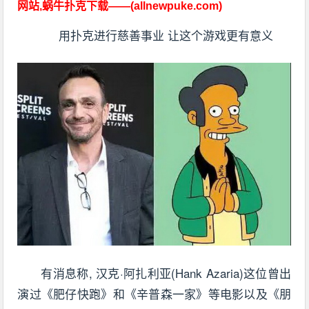
网站,蜗牛扑克下载——(allnewpuke.com)
用扑克进行慈善事业 让这个游戏更有意义
有消息称, 汉克·阿扎利亚(Hank Azaria)这位曾出
演过《肥仔快跑》和《辛普森一家》等电影以及《朋