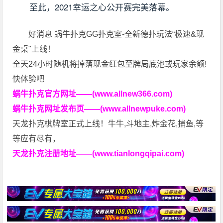
至此，2021幸运之心公开赛完美落幕。
好消息 蜗牛扑克GG扑克室-全新德扑玩法“极速&现
金桌"上线！
全天24小时随机将掉落现金红包至牌局底池或玩家余额!
快体验吧
蜗牛扑克官方网址——(www.allnew366.com)
蜗牛扑克网址发布页——(www.allnewpuke.com)
天龙扑克棋牌室正式上线！牛牛,斗地主,炸金花,捕鱼,等
等应有尽有，
天龙扑克注册地址——(www.tianlongqipai.com)