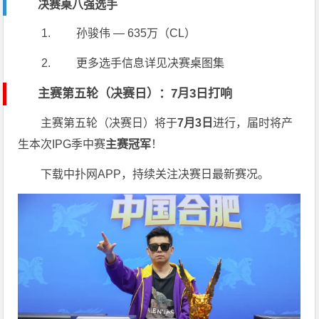
决赛桌八强选手
孙骏伟 — 635万（CL）
更多选手信息详见决赛桌图集
主赛第五轮（决赛日）：7月3日打响
主赛第五轮（决赛日）将于
7月3日
进行，届时将产
生本次IPG季中赛
主赛冠军
！
下载中扑网APP，持续关注决赛日最新赛况。