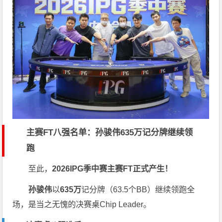
主赛FT八强名单：孙骏伟635万记分牌继续领
跑
至此，
2026IPG季中赛主赛FT正式产生！
孙骏伟
以
635万
记分牌（63.5个BB）继续领跑全
场，是当之无愧的决赛桌Chip Leader。