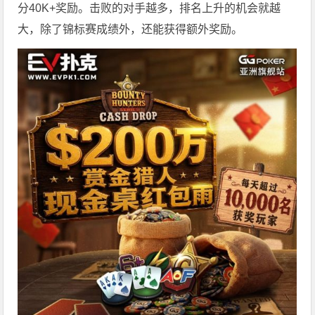
分40K+奖励。击败的对手越多，排名上升的机会就越
大，除了锦标赛成绩外，还能获得额外奖励。