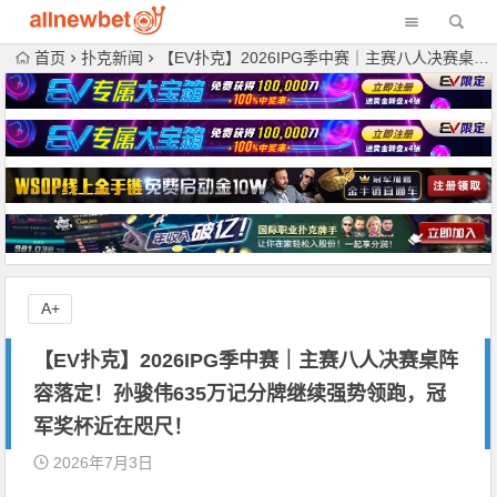
首页
扑克新闻
【EV扑克】2026IPG季中赛｜主赛八人决赛桌阵容落定！孙骏伟635万记分牌继续强势领跑，冠军奖杯近在咫尺！
A+
【EV扑克】2026IPG季中赛｜主赛八人决赛桌阵
容落定！孙骏伟635万记分牌继续强势领跑，冠
军奖杯近在咫尺！
2026年7月3日