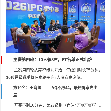
主赛第四轮：10人争8席，FT名单正式出炉
主赛第四轮从第27级别开始，每级别时长75分钟。
10位晋级选手
将在本轮争夺8人决赛桌席位。
第10名：王晓峰 —— AQ不敌44，最短码率先出
局
开赛不到10分钟，第27级别（盲注4万/8万/8万）。