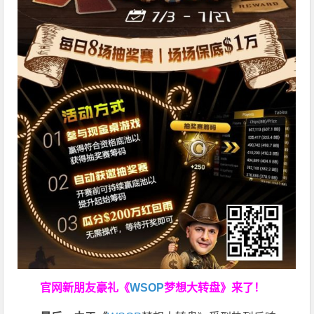
官网新朋友豪礼
《
WSOP
梦想大转盘》来了！