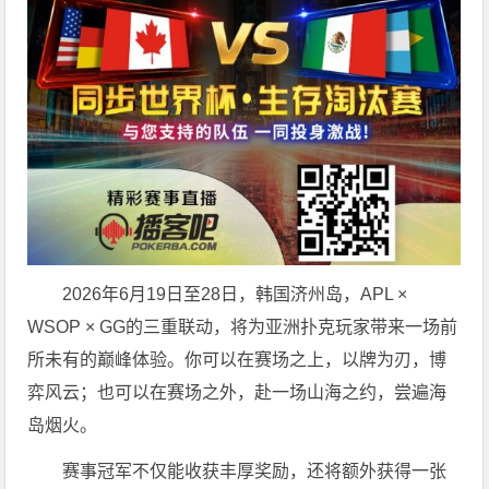
2026年6月19日至28日，韩国济州岛，APL ×
WSOP × GG的三重联动，将为亚洲扑克玩家带来一场前
所未有的巅峰体验。
你可以在赛场之上，以牌为刃，博
弈风云；也可以在赛场之外，赴一场山海之约，尝遍海
岛烟火。
赛事冠军不仅能收获丰厚奖励，还将额外获得一张