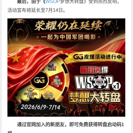
最后，由于《
WSOP
梦想大转盘》受到热烈反响，
活动宣布将延长至7月14日。
通过官网加入的新朋友，即可免费获得转盘启动码
1