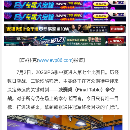
【EV扑克(
www.evp86.com
)报道】
7月2日，2026IPG季中赛进入第七个比赛日。历经
数日鏖战、三轮残酷筛选，主赛终于在万众期待中迎来
决定命运的关键时刻——
决赛桌（Final Table）争夺
战
。对于所有仍在场上的幸存者而言，今日只有唯一目
标：打进决赛桌，拿到那张通往冠军终极对决的“门票”。