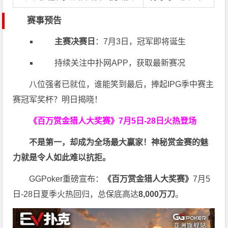
赛事预告
主赛决赛日
：7月3日，冠军即将诞生
持续关注中扑网APP，获取最新赛况
八位强者已就位，谁能笑到最后，捧起IPG季中赛主
赛冠军奖杯？明日揭晓！
《百万赏金猎人大奖赛》
7月5日-28日火热登场
不是第一，却成为全场最大赢家！神秘赏金赛的魅
力就是令人如此难以抗拒。
GGPoker重磅宣布：
《百万赏金猎人大奖赛》
7月5
日-28日夏季火热回归，总保底高达
8,000
万刀
。