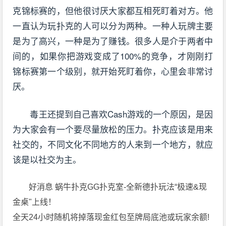
克锦标赛的，但他很讨厌大家都互相死盯着对方。他
一直认为玩扑克的人可以分为两种。一种人玩牌主要
是为了高兴，一种是为了赚钱。很多人是介于两者中
间的，如果你把游戏变成了100%的竞争，才刚刚打
锦标赛第一个级别，就开始死盯着你，心里会非常讨
厌。
毒王还提到自己喜欢Cash游戏的一个原因，是因
为大家会有一个要尽量放松的压力。扑克应该是用来
社交的，不同文化不同地方的人来到一个地方，就应
该是以社交为主。
好消息 蜗牛扑克GG扑克室-全新德扑玩法“极速&现
金桌"上线！
全天24小时随机将掉落现金红包至牌局底池或玩家余额!