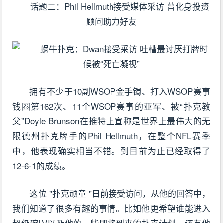
话题二：Phil Hellmuth接受媒体采访 曾化身投资
顾问助力好友
拥有不少于10副WSOP金手镯、打入WSOP赛事
钱圈第162次、11个WSOP赛事的亚军、被“扑克教
父”Doyle Brunson在推特上宣称是世界上最伟大的无
限德州扑克牌手的Phil Hellmuth，在整个NFL赛季
中，他表现确实相当不错。到目前为止已经取得了
12-6-1的成绩。
这位 "扑克顽童 "日前接受访问，从他的回答中，
我们知道了很多有趣的事情。比如他更希望谁能进入
超级碗LV以及他的一些即将到来的扑克计划，还有他