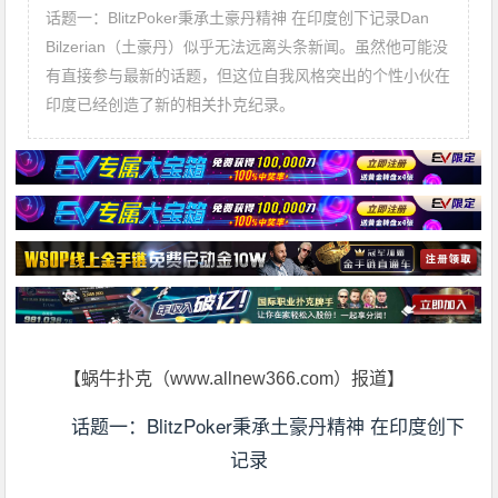
话题一：BlitzPoker秉承土豪丹精神 在印度创下记录Dan
Bilzerian（土豪丹）似乎无法远离头条新闻。虽然他可能没
有直接参与最新的话题，但这位自我风格突出的个性小伙在
印度已经创造了新的相关扑克纪录。
【蜗牛扑克（www.allnew366.com）报道】
话题一：BlitzPoker秉承土豪丹精神 在印度创下
记录