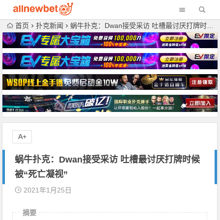
首页
扑克新闻
蜗牛扑克：Dwan接受采访 吐槽最讨厌打牌时候被“死亡凝视”
A+
蜗牛扑克：Dwan接受采访 吐槽最讨厌打牌时候
被“死亡凝视”
2021年1月25日
摘要