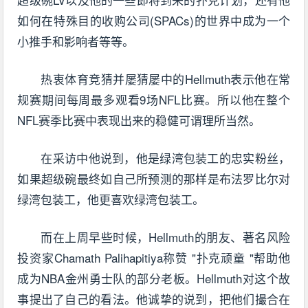
如何在特殊目的收购公司(SPACs)的世界中成为一个
小推手和影响者等等。
热衷体育竞猜并屡猜屡中的Hellmuth表示他在常
规赛期间每周最多观看9场NFL比赛。所以他在整个
NFL赛季比赛中表现出来的稳健可谓理所当然。
在采访中他说到，他是绿湾包装工的忠实粉丝，
如果超级碗最终如自己所预测的那样是布法罗比尔对
绿湾包装工，他更喜欢绿湾包装工。
而在上周早些时候，Hellmuth的朋友、著名风险
投资家Chamath Palihapitiya称赞 "扑克顽童 "帮助他
成为NBA金州勇士队的部分老板。Hellmuth对这个故
事提出了自己的看法。他诚挚的说到，把他们撮合在