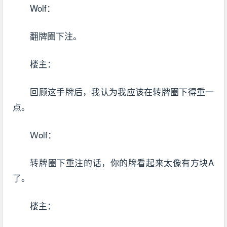
Wolf：
翻牌圈下注。
楼主：
回顾这手牌后，我认为我应该在转牌圈下得重一
点。
Ｗolf：
转牌圈下重注的话，你的牌看起来太像有方块A
了。
楼主：