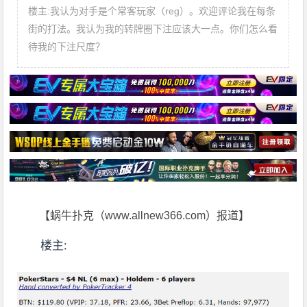
楼主:我认为对手是个常客玩家（reg）。欢迎评论我在每条
街的打法。我认为我的转牌圈下注应该大一点。你们怎么看
待我的下注尺度？
【蜗牛扑克（www.allnew366.com）报道】
楼主: