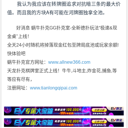
我认为我应该在转牌圈追求对抗暗三条的最大价
值。而且我的方块A有可能在河牌圈独拿全池。
好消息 蜗牛扑克GG扑克室-全新德扑玩法“极速&现
金桌"上线！
全天24小时随机将掉落现金红包至牌局底池或玩家余额!
快体验吧
蜗牛扑克官方网址：
www.allnew366.com
天龙扑克棋牌室正式上线！牛牛,斗地主,炸金花,捕鱼,等
等应有尽有，
注册网址：
www.tianlongqipai.com