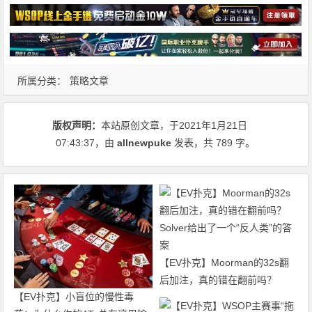
所属分类：
策略文章
版权声明：
本站原创文章，于2021年1月21日
07:43:37
，由
allnewpuke
发表，共 789 字。
【EV扑克】Moorman的32s翻
后加注，真的错在翻前吗？
【EV扑克】小盲位的慢性毒
Solver给出了一个“反人类”的答