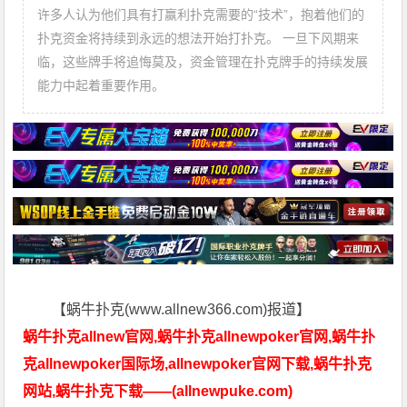
许多人认为他们具有打赢利扑克需要的“技术”，抱着他们的
扑克资金将持续到永远的想法开始打扑克。 一旦下风期来
临，这些牌手将追悔莫及，资金管理在扑克牌手的持续发展
能力中起着重要作用。
【蜗牛扑克(www.allnew366.com)报道】
蜗牛扑克allnew官网,蜗牛扑克allnewpoker官网,蜗牛扑
克allnewpoker国际场,allnewpoker官网下载,蜗牛扑克
网站,蜗牛扑克下载——(allnewpuke.com)