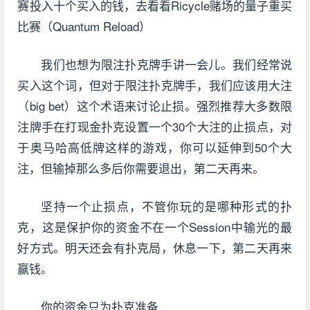
赛投入十个买入的钱，去看看Ricycle赌场的量子重买
比赛（Quantum Reload）
我们也想为限注扑克牌手讲一会儿。我们经常说
买入这个词，但对于限注扑克牌手，我们应该用大注
（big bet）这个术语来讨论止损。强烈推荐大多数限
注牌手在打现金扑克设置一个30个大注的止损点，对
于奥马哈高低牌这样的游戏，你可以延伸到50个大
注，但输掉那么多后你需要退出，第二天再来。
坚持一个止损点，不管你玩的是哪种形式的扑
克，这是保护你的资金不在一个Session中输光的最
好方式。明天还会有扑克局，休息一下，第二天再来
赢钱。
你的资金只为扑克准备