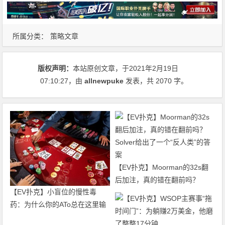
所属分类：
策略文章
版权声明：
本站原创文章，于2021年2月19日
07:10:27
，由
allnewpuke
发表，共 2070 字。
【EV扑克】Moorman的32s翻
后加注，真的错在翻前吗？
【EV扑克】小盲位的慢性毒
Solver给出了一个“反人类”的答
药：为什么你的ATo总在这里输
案
钱？