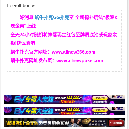
freeroll-bonus
好消息
蜗牛扑克
GG扑克
室-全新德扑玩法“极速&
现金桌"上线！
全天24小时随机将掉落现金红包至牌局底池或玩家余
额!快体验吧
蜗牛扑克官方网址：
www.allnew366.com
蜗牛扑克网址发布页：
www.allnewpuke.com