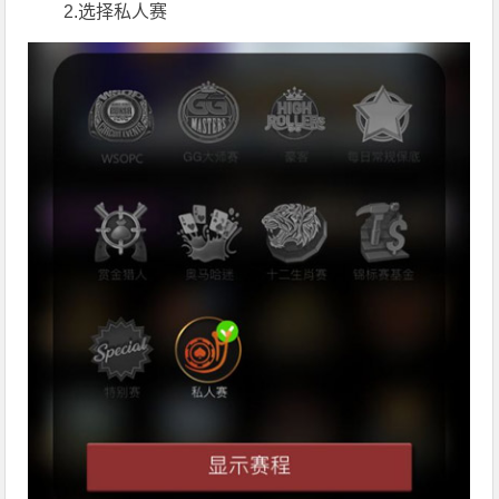
2.选择私人赛