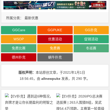
所属分类：
最新优惠
GGCare
GGPUKE
GG扑克
WSOP
优惠活动
促销活动
免费比赛
免费赛
冬巡赛
德州扑克
蜗牛扑克
版权声明：
本站原创文章，于2021年1月1日
18:56:45
，由
allnewpuke
发表，共 290 字。