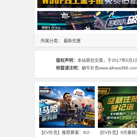
所属分类：
最新优惠
版权声明：
本站原创文章，于2017年5月1
转载请注明：
蜗牛扑克www.allnew366.c
【EV扑克】推荐赛事：8/2-
【EV扑克】8月重