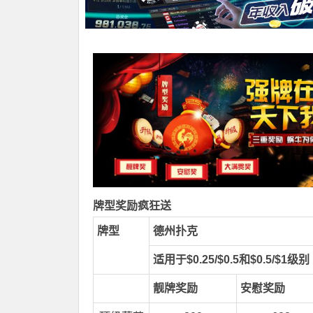
牌型奖励疯狂送
牌型
德州扑克
适用于
$0.25/$0.5
和
$0.5/$1
级别
靓牌奖励
安慰奖励