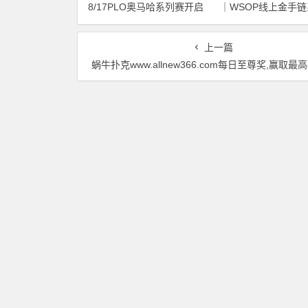
8/17PLO奥马哈系列赛开启
｜WSOP线上金手链
｜多场神秘赏金赛事与排行
赛、PLO奥马哈狂
榜奖励同步登场
桌奖励同步开启
上一篇
蜗牛扑克www.allnew366.com每日至尊奖,赢取最高8888元的现