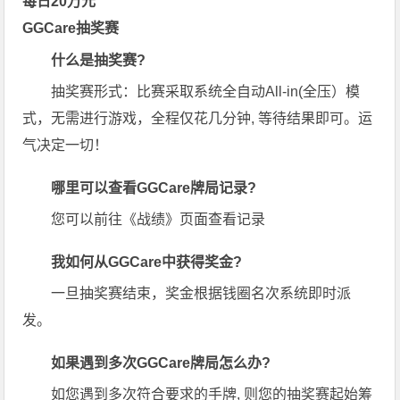
每日20万元
GGCare抽奖赛
什么是抽奖赛?
抽奖赛形式：比赛采取系统全自动All-in(全压）模
式，无需进行游戏，全程仅花几分钟, 等待结果即可。运
气决定一切！
哪里可以查看GGCare牌局记录?
您可以前往《战绩》页面查看记录
我如何从GGCare中获得奖金?
一旦抽奖赛结束，奖金根据钱圈名次系统即时派
发。
如果遇到多次GGCare牌局怎么办?
如您遇到多次符合要求的手牌, 则您的抽奖赛起始筹