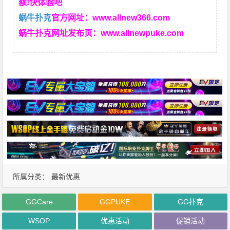
额!快体验吧
蜗牛扑克
官方网址：
www.allnew366.com
蜗牛扑克网址发布页：
www.allnewpuke.com
所属分类：
最新优惠
GGCare
GGPUKE
GG扑克
WSOP
优惠活动
促销活动