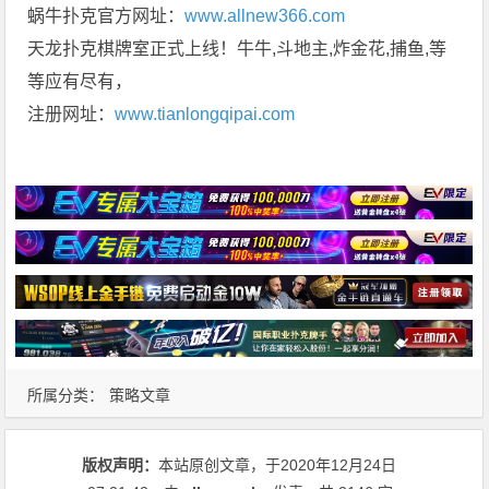
蜗牛扑克官方网址：
www.allnew366.com
天龙扑克棋牌室正式上线！牛牛,斗地主,炸金花,捕鱼,等
等应有尽有，
注册网址：
www.tianlongqipai.com
所属分类：
策略文章
版权声明：
本站原创文章，于2020年12月24日