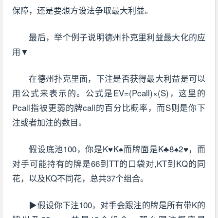
保障，还是要想方设法争取最大利益。
最后，举个例子说明德州扑克里利益最大化的应
用▼
在德州扑克里面，下注是否获得最大利益是可以
用公式来表示的。公式是EV=(Pcall)×(S)，这里的
Pcall指被更弱的牌call的百分比概率，而S则是你下
注或者加注的数目。
假设底池100，你是K♥K♠而牌面是K♣8♠2♥，而
对手可能持有的牌是66到TT的口袋对,KT到KQ的同
花，以及KQ不同花，总共37个组合。
▶假设你下注100，对手会跟注的牌是所有带K的