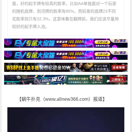
面，好的起手牌有较高的胜率，比如AA单独面对一个玩家
的随机底牌，到河牌的胜率有85%，而较差的底牌23不同
花胜率则只有32.3%，这意味着在翻牌前，我们应该尽量用
较好的起手牌入池。
【蜗牛扑克（www.allnew366.com）报道】