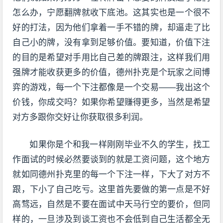
怎么办，宁愿翻牌就收下底池。这其实也是一个很不
好的打法，因为他们拿着一手不错的牌，却逼走了比
自己小的牌，没有拿到足够价值。要知道，价值下注
的目的是希望对手用比自己差的牌跟注，这样我们用
强牌才能收获更多的价值，德州扑克是个玩家之间博
弈的游戏，每一个下注都像是一个交易——我出这个
价钱，你成交吗？如果你希望赚得更多，当然是希望
对方多跟你交好让你获取很多利润。
如果你是个和我一样刚刚毕业不久的学生，找工
作面试的时候必然要谈到的就是工资问题，这个地方
就如同德州扑克里的每一个下注一样，下大了对方不
跟，下小了自己吃亏。这里首先要做的第一点是不好
高骛远，自然是不要在面试中天马行空的要价，但同
样的，一旦涉及到谈工资也不会低到自己生活都全无