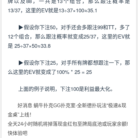
牌以及88，一共是13个组合，那么跟注概率是
13/37，这里的EV就是13÷37×100≈35.1
▶假设你下注50，对手还会多跟注99和TT，多了
12个组合，那么跟注概率就变成25/37，这里的EV就
是 25÷37×50≈33.8
▶假设你下注25，对手所有牌都想跟注一下，那
么这里的EV就变成了100% * 25 = 25
上面的例子说明，下注100是利益最大化。
好消息 蜗牛扑克GG扑克室-全新德扑玩法“极速&现
金桌"上线！
全天24小时随机将掉落现金红包至牌局底池或玩家余额!
快体验吧