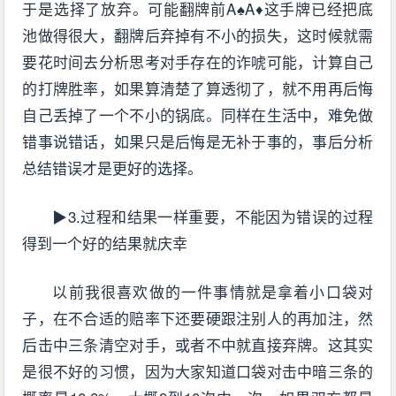
于是选择了放弃。可能翻牌前A♠A♦这手牌已经把底
池做得很大，翻牌后弃掉有不小的损失，这时候就需
要花时间去分析思考对手存在的诈唬可能，计算自己
的打牌胜率，如果算清楚了算透彻了，就不用再后悔
自己丢掉了一个不小的锅底。同样在生活中，难免做
错事说错话，如果只是后悔是无补于事的，事后分析
总结错误才是更好的选择。
▶3.过程和结果一样重要，不能因为错误的过程
得到一个好的结果就庆幸
以前我很喜欢做的一件事情就是拿着小口袋对
子，在不合适的赔率下还要硬跟注别人的再加注，然
后击中三条清空对手，或者不中就直接弃牌。这其实
是很不好的习惯，因为大家知道口袋对击中暗三条的