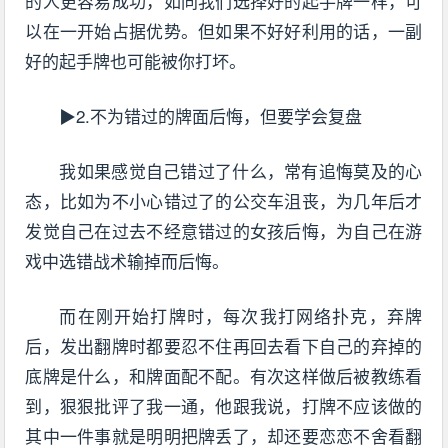
的人更容易成功，如同我们选择好的起手牌一样，可
以在一开始占据优势。但如果不好好利用的话，一副
好的起手牌也可能被你打坏。
▶2.不为错过的牌面后悔，但要学会复盘
我如果感觉自己错过了什么，常有追悔莫及的心
态，比如为不小心错过了的公交车沮丧，为几年后才
发觉自己在过去不经意错过的女孩后悔，为自己在游
戏中选错战术输掉而后悔。
而在刚开始打牌时，每次我打网络扑克，弃牌
后，发出翻牌时都要忍不住再回去看下自己的弃掉的
底牌是什么，和牌面配不配。有次这样做后被教练看
到，狠狠批评了我一通，他跟我说，打牌不应该做的
其中一件事就是明明把牌丢了，却还要恋恋不舍看翻