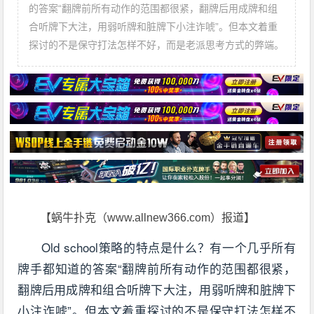
的答案“翻牌前所有动作的范围都很紧，翻牌后用成牌和组
合听牌下大注，用弱听牌和脏牌下小注诈唬”。但本文着重
探讨的不是保守打法怎样不好，而是老派思考方式的弊端。
【蜗牛扑克（www.allnew366.com）报道】
Old school策略的特点是什么？有一个几乎所有
牌手都知道的答案“翻牌前所有动作的范围都很紧，
翻牌后用成牌和组合听牌下大注，用弱听牌和脏牌下
小注诈唬”。但本文着重探讨的不是保守打法怎样不