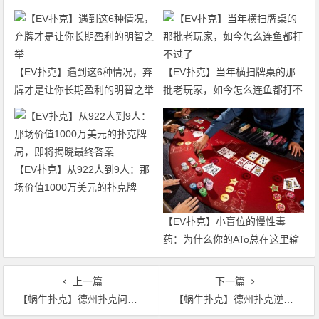
【EV扑克】遇到这6种情况，弃
【EV扑克】当年横扫牌桌的那
牌才是让你长期盈利的明智之举
批老玩家，如今怎么连鱼都打不
过了
【EV扑克】从922人到9人：那
场价值1000万美元的扑克牌
局，即将揭晓最终答案
【EV扑克】小盲位的慢性毒
药：为什么你的ATo总在这里输
钱？
上一篇
下一篇
【蜗牛扑克】德州扑克问我牌谱，其实我的回答都是错的。
【蜗牛扑克】德州扑克逆袭轻易套牢一副对的对手