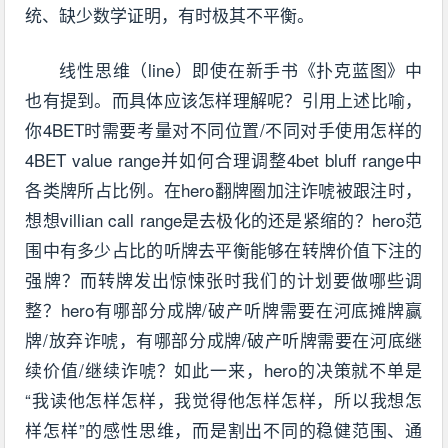
统、缺少数学证明，有时极其不平衡。
线性思维（line）即使在新手书《扑克蓝图》中
也有提到。而具体应该怎样理解呢？引用上述比喻，
你4BET时需要考量对不同位置/不同对手使用怎样的
4BET value range并如何合理调整4bet bluff range中
各类牌所占比例。在hero翻牌圈加注诈唬被跟注时，
想想villian call range是去极化的还是紧缩的？hero范
围中有多少占比的听牌去平衡能够在转牌价值下注的
强牌？而转牌发出惊悚张时我们的计划要做哪些调
整？hero有哪部分成牌/破产听牌需要在河底摊牌赢
牌/放弃诈唬，有哪部分成牌/破产听牌需要在河底继
续价值/继续诈唬？如此一来，hero的决策就不单是
“我读他怎样怎样，我觉得他怎样怎样，所以我想怎
样怎样”的感性思维，而是割出不同的稳健范围、通