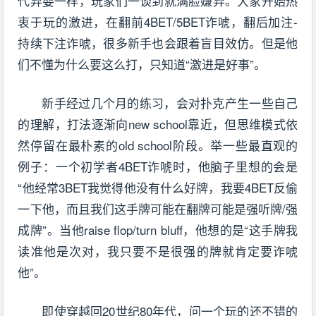
代弃婴一样，玩家们一谈到就满脸嫌弃。大家开始热
衷于玩的激进，在翻前4BET/5BET诈唬，翻后加注-
持续下注诈唬，很多新手也会跟着盲目效仿。但是他
们不懂为什么要这么打，只知道“激进是好事”。
新手经过几个月的练习，会对扑克产生一些自己
的理解，打法逐渐向new school靠近，但思维模式依
然停留在最朴素的old school阶段。举一些最直观的
例子：一个初学者4BET诈唬时，他脑子里想的会是
“他经常3BET我觉得他没有什么好牌，我要4BET反偷
一下他，而且我们这手牌可能在翻牌可能是强听牌/强
成牌”。当他raise flop/turn bluff，他想的是“这手牌我
读准他是次对，我只要不是很强的牌就肯定要诈唬
他”。
即使穿越回20世纪80年代，问一个玩的还不错的