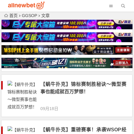
首页
GGSOP
文章
【蜗牛扑克】锦标赛制胜秘诀～微型赛
事也能成就百万梦想！
09月18日
【蜗牛扑克】重磅赛事！承袭WSOP经