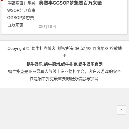
典赛事GGSOP梦想赛百万来袭
09月16日
Copyright © 蜗牛扑克博客 版权所有
站点地图
百度地图
谷歌地
图
蜗牛娱乐,蜗牛德州,蜗牛扑克,蜗牛娱乐官网
蜗牛扑克是亚洲最具人气线上专业德扑平台，客户及游戏的安全
性是蜗牛扑克最重要的服务信念与宗旨.