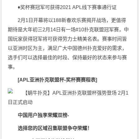
♦奖杯赛冠军可获得2021 APL线下赛事通行证
2月1日开幕将以188新春欢乐赛揭开战场，更值得
期待是大年初三2月14日有一场#10扑克联盟冠军赛，中
国玩家获得冠军将可获得劳力士精美名表。赛事时间皆
以亚洲时区为主，满足广大中国德州扑克爱好的需求，
选手们可以选择最佳的时段、保持最好的状态来参与赛
事。
[APL
亚洲扑克联盟杯
-
奖杯赛赛程表
]
中国用户独享荣耀双榜
-
选择您的区域召集联盟争夺荣耀！