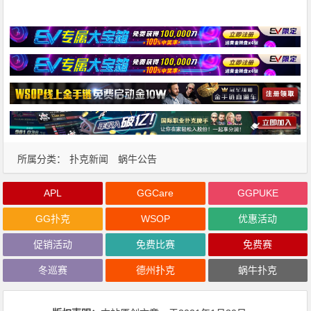
所属分类：
扑克新闻
蜗牛公告
APL
GGCare
GGPUKE
GG扑克
WSOP
优惠活动
促销活动
免费比赛
免费赛
冬巡赛
德州扑克
蜗牛扑克