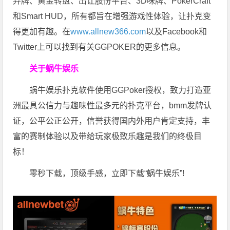
弃牌、黄金转盘、出让股份平台、3D咪牌、PokerCraft
和Smart HUD，所有都旨在增强游戏性体验，让扑克变
得更加有趣。在
www.allnew366.com
以及Facebook和
Twitter上可以找到有关GGPOKER的更多信息。
关于蜗牛娱乐
蜗牛娱乐扑克软件使用GGPoker授权，致力打造亚
洲最具公信力与趣味性最多元的扑克平台，bmm发牌认
证，公平公正公开，信誉获得国内外用户肯定支持，丰
富的赛制体验以及带给玩家极致乐趣是我们的终极目
标！
零秒下载，顶级手感，立即下载“蜗牛娱乐”!