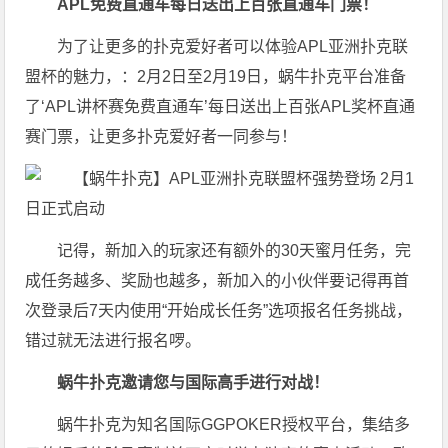
APL免费直通车每日送出上百张直通车门票！
为了让更多的扑克爱好者可以体验APL亚洲扑克联
盟杯的魅力，：2月2日至2月19日，蜗牛扑克平台准备
了‘APL讲杯赛免费直通车’每日送出上百张APL奖杯直通
赛门票，让更多扑克爱好者一同参与！
记得，新加入的玩家还有额外的30天蜜月任务，完
成任务越多、奖励也越多，新加入的小伙伴要记得再首
次登录后7天内使用“开始成长任务”选项报名任务挑战，
错过就无法进行报名啰。
蜗牛扑克邀请您与国际高手进行对战！
蜗牛扑克为知名国际GGPOKER授权平台，集结多