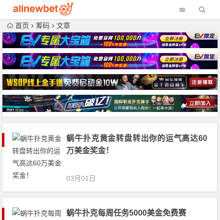
首页
筹码
文章
蜗牛扑克黄金转盘转出你的运气高达60
万美金奖金！
03月01日
蜗牛扑克每周任务5000美金免费赛