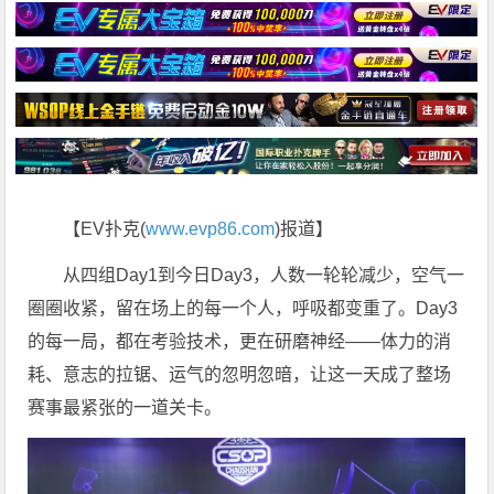
【EV扑克(
www.evp86.com
)报道】
从四组Day1到今日Day3，人数一轮轮减少，空气一
圈圈收紧，留在场上的每一个人，呼吸都变重了。Day3
的每一局，都在考验技术，更在研磨神经——体力的消
耗、意志的拉锯、运气的忽明忽暗，让这一天成了整场
赛事最紧张的一道关卡。