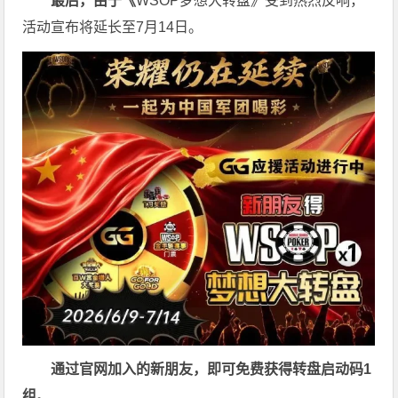
最后，由于《
WSOP梦想大转盘》受到热烈反响，
活动宣布将延长至7月14日。
通过官网加入的新朋友，即可免费获得转盘启动码
1
组
。