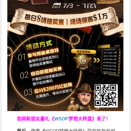
官网新朋友豪礼
《
WSOP
梦想大转盘》来了！