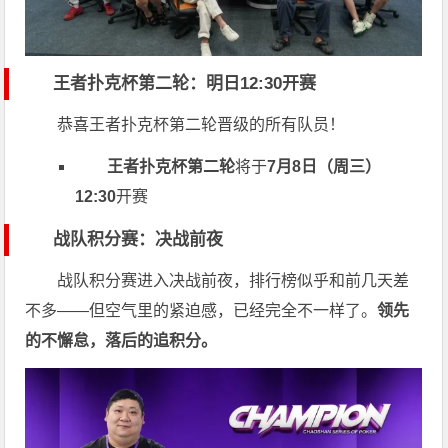
王者扑克杯第二轮：明日12:30开赛
恭喜王者扑克杯第二轮晋级的所有队员！
王者扑克杯第二轮
将于
7月8日（周三）
12:30
开赛
战队积分赛：决战前夜
战队积分赛进入决战前夜，排行榜似乎和前几天差
不多——但空气里的紧迫感，已经完全不一样了。
领先
的不懈怠，落后的追积分。