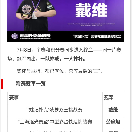
7月8日，主赛和积分赛同步进入终章——同一片赛
场，冠军同出。
一队捧戒，一人捧杯。
奖杯与戒指，都已就位，只等最后的“王”。
附赛冠军一览
赛事
冠军
“姚记扑克”菠萝双王挑战赛
戴维
“上海逐光赛盟”中型彩蛋快速挑战赛
劳廉旭