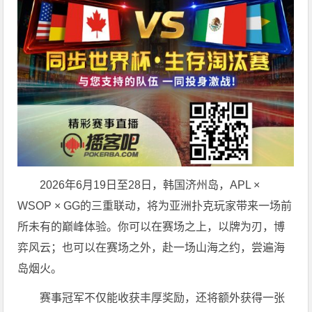
2026年6月19日至28日，韩国济州岛，APL ×
WSOP × GG的三重联动，将为亚洲扑克玩家带来一场前
所未有的巅峰体验。
你可以在赛场之上，以牌为刃，博
弈风云；也可以在赛场之外，赴一场山海之约，尝遍海
岛烟火。
赛事冠军不仅能收获丰厚奖励，还将额外获得一张