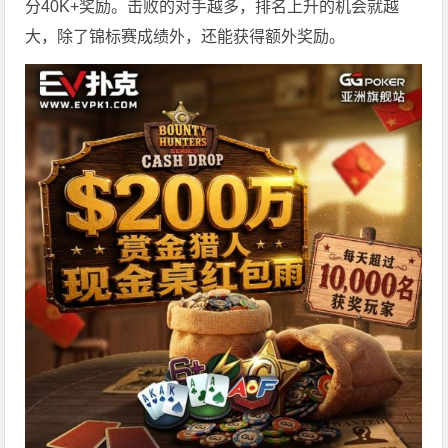
分40K+奖励。击败的对手越多，排名上升的机会就越
大，除了锦标赛成绩外，还能获得额外奖励。