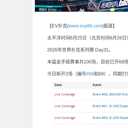
【EV扑克(
www.evp86.com
)报道】
太平洋时间6月25日（北京时间6月26日
2026年世界扑克系列赛 Day31。
本届金手链赛事共100场，目前已开69
今日新开2场（编号
#68
和69），同期打