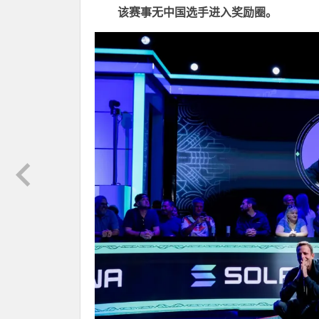
该赛事无中国选手进入奖励圈。