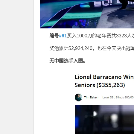
编号
#61
买入1000刀的老年赛共3323
奖池累计$2,924,240，也在今天决出冠
无中国选手入圈。