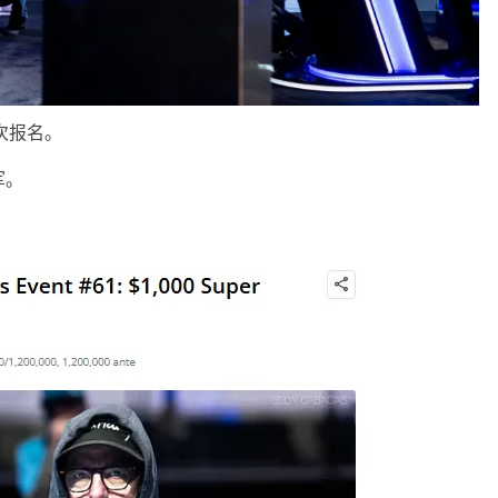
人次报名。
军。