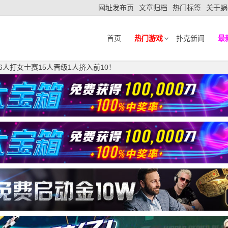
网址发布页
文章归档
热门标签
关于蜗
首页
热门游戏
扑克新闻
最
6人打女士赛15人晋级1人挤入前10！