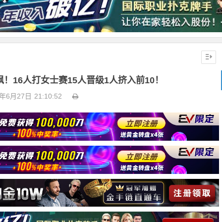
！16人打女士赛15人晋级1人挤入前10！
6年6月27日
21:10:52